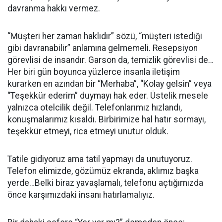
davranma hakkı vermez.
“Müşteri her zaman haklıdır” sözü, “müşteri istediği
gibi davranabilir” anlamına gelmemeli. Resepsiyon
görevlisi de insandır. Garson da, temizlik görevlisi de…
Her biri gün boyunca yüzlerce insanla iletişim
kurarken en azından bir “Merhaba”, “Kolay gelsin” veya
“Teşekkür ederim” duymayı hak eder. Üstelik mesele
yalnızca otelcilik değil. Telefonlarımız hızlandı,
konuşmalarımız kısaldı. Birbirimize hal hatır sormayı,
teşekkür etmeyi, rica etmeyi unutur olduk.
Tatile gidiyoruz ama tatil yapmayı da unutuyoruz.
Telefon elimizde, gözümüz ekranda, aklımız başka
yerde…Belki biraz yavaşlamalı, telefonu açtığımızda
önce karşımızdaki insanı hatırlamalıyız.