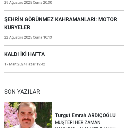
29 Ağustos 2025 Cuma 20:30
ŞEHRİN GÖRÜNMEZ KAHRAMANLARI: MOTOR
KURYELER
22 Ağustos 2025 Cuma 10:13
KALDI İKİ HAFTA
17 Mart 2024 Pazar 19:42
SON YAZILAR
Turgut Emrah
ARDIÇOĞLU
MÜŞTERİ HER ZAMAN