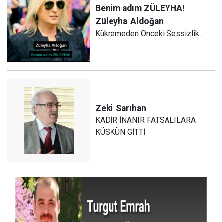
Benim adım ZÜLEYHA!
Züleyha
Aldoğan
Kükremeden Önceki Sessizlik...
Zeki
Sarıhan
KADİR İNANIR FATSALILARA
KÜSKÜN GİTTİ