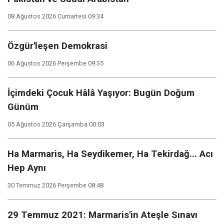
08 Ağustos 2026 Cumartesi 09:34
Özgür'leşen Demokrasi
06 Ağustos 2026 Perşembe 09:35
İçimdeki Çocuk Hâlâ Yaşıyor: Bugün Doğum
Günüm
05 Ağustos 2026 Çarşamba 00:03
Ha Marmaris, Ha Seydikemer, Ha Tekirdağ... Acı
Hep Aynı
30 Temmuz 2026 Perşembe 08:48
29 Temmuz 2021: Marmaris'in Ateşle Sınavı