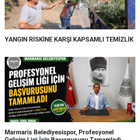
YANGIN RİSKİNE KARŞI KAPSAMLI TEMİZLİK
Marmaris Belediyesispor, Profesyonel
Gelişim Ligi İçin Başvurusunu Tamamladı