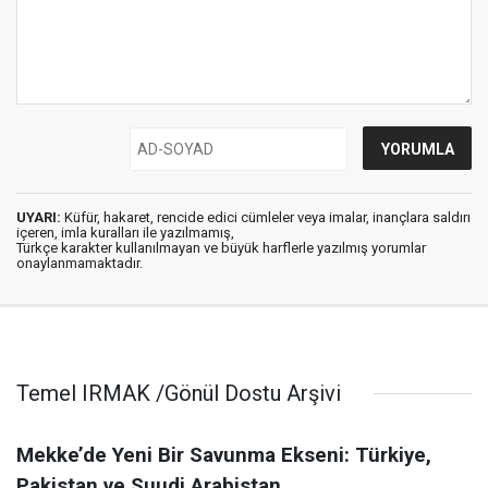
UYARI:
Küfür, hakaret, rencide edici cümleler veya imalar, inançlara saldırı
içeren, imla kuralları ile yazılmamış,
Türkçe karakter kullanılmayan ve büyük harflerle yazılmış yorumlar
onaylanmamaktadır.
Temel IRMAK /Gönül Dostu Arşivi
Mekke’de Yeni Bir Savunma Ekseni: Türkiye,
Pakistan ve Suudi Arabistan