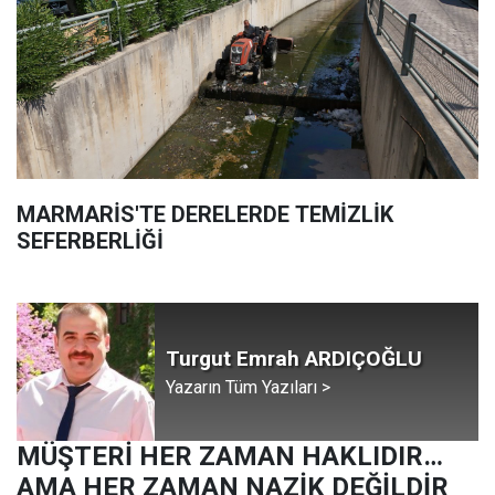
MARMARİS'TE DERELERDE TEMİZLİK
SEFERBERLİĞİ
Turgut Emrah ARDIÇOĞLU
Yazarın Tüm Yazıları >
MÜŞTERİ HER ZAMAN HAKLIDIR…
AMA HER ZAMAN NAZİK DEĞİLDİR