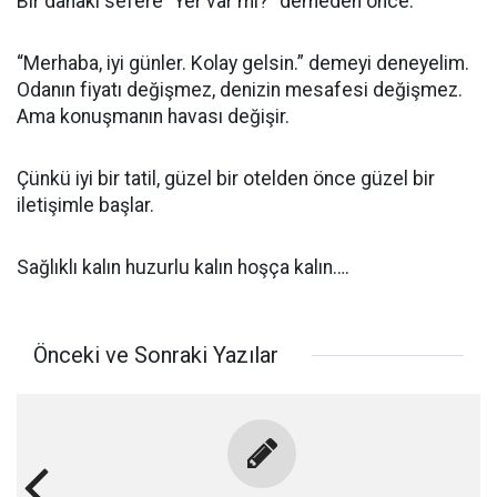
Bir dahaki sefere “Yer var mı?” demeden önce:
“Merhaba, iyi günler. Kolay gelsin.” demeyi deneyelim.
Odanın fiyatı değişmez, denizin mesafesi değişmez.
Ama konuşmanın havası değişir.
Çünkü iyi bir tatil, güzel bir otelden önce güzel bir
iletişimle başlar.
Sağlıklı kalın huzurlu kalın hoşça kalın….
Önceki ve Sonraki Yazılar