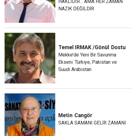
HAKLIDIR… AMA HER ZAMAN
NAZİK DEĞİLDİR
Temel IRMAK /Gönül
Dostu
Mekke’de Yeni Bir Savunma
Ekseni: Türkiye, Pakistan ve
Suudi Arabistan
Metin
Cangör
SAKLA SAMANI GELİR ZAMANI