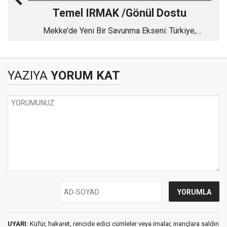
Temel IRMAK /Gönül Dostu
Mekke’de Yeni Bir Savunma Ekseni: Türkiye,
Pakistan ve Suudi Arabistan
YAZIYA
YORUM KAT
UYARI:
Küfür, hakaret, rencide edici cümleler veya imalar, inançlara saldırı