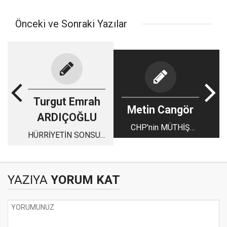
Önceki ve Sonraki Yazılar
Turgut Emrah
Metin Cangör
ARDIÇOĞLU
CHP'nin MÜTHİŞ
HÜRRİYETİN SONSUZ
ŞANSI
ATEŞİ
YAZIYA
YORUM KAT