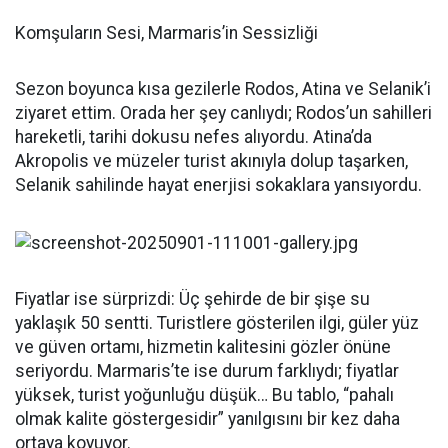
Komşuların Sesi, Marmaris’in Sessizliği
Sezon boyunca kısa gezilerle Rodos, Atina ve Selanik’i
ziyaret ettim. Orada her şey canlıydı; Rodos’un sahilleri
hareketli, tarihi dokusu nefes alıyordu. Atina’da
Akropolis ve müzeler turist akınıyla dolup taşarken,
Selanik sahilinde hayat enerjisi sokaklara yansıyordu.
Fiyatlar ise sürprizdi: Üç şehirde de bir şişe su
yaklaşık 50 sentti. Turistlere gösterilen ilgi, güler yüz
ve güven ortamı, hizmetin kalitesini gözler önüne
seriyordu. Marmaris’te ise durum farklıydı; fiyatlar
yüksek, turist yoğunluğu düşük… Bu tablo, “pahalı
olmak kalite göstergesidir” yanılgısını bir kez daha
ortaya koyuyor.