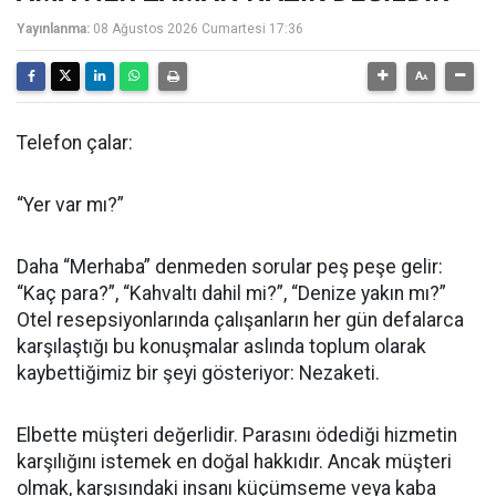
Yayınlanma:
08 Ağustos 2026 Cumartesi 17:36
Telefon çalar:
“Yer var mı?”
Daha “Merhaba” denmeden sorular peş peşe gelir:
“Kaç para?”, “Kahvaltı dahil mi?”, “Denize yakın mı?”
Otel resepsiyonlarında çalışanların her gün defalarca
karşılaştığı bu konuşmalar aslında toplum olarak
kaybettiğimiz bir şeyi gösteriyor: Nezaketi.
Elbette müşteri değerlidir. Parasını ödediği hizmetin
karşılığını istemek en doğal hakkıdır. Ancak müşteri
olmak, karşısındaki insanı küçümseme veya kaba