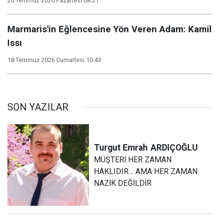
20 Temmuz 2026 Pazartesi 08:21
Marmaris'in Eğlencesine Yön Veren Adam: Kamil
Issı
18 Temmuz 2026 Cumartesi 10:43
SON YAZILAR
Turgut Emrah
ARDIÇOĞLU
MÜŞTERİ HER ZAMAN
HAKLIDIR… AMA HER ZAMAN
NAZİK DEĞİLDİR