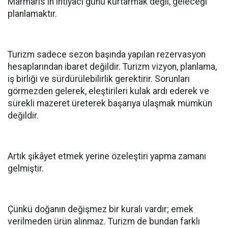
Marmaris'in ihtiyacı günü kurtarmak değil, geleceği
planlamaktır.
Turizm sadece sezon başında yapılan rezervasyon
hesaplarından ibaret değildir. Turizm vizyon, planlama,
iş birliği ve sürdürülebilirlik gerektirir. Sorunları
görmezden gelerek, eleştirileri kulak ardı ederek ve
sürekli mazeret üreterek başarıya ulaşmak mümkün
değildir.
Artık şikâyet etmek yerine özeleştiri yapma zamanı
gelmiştir.
Çünkü doğanın değişmez bir kuralı vardır; emek
verilmeden ürün alınmaz. Turizm de bundan farklı