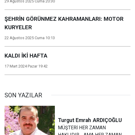
29 Ağustos 2025 Cuma 20:30
ŞEHRİN GÖRÜNMEZ KAHRAMANLARI: MOTOR
KURYELER
22 Ağustos 2025 Cuma 10:13
KALDI İKİ HAFTA
17 Mart 2024 Pazar 19:42
SON YAZILAR
Turgut Emrah
ARDIÇOĞLU
MÜŞTERİ HER ZAMAN
HAKLIDIR… AMA HER ZAMAN