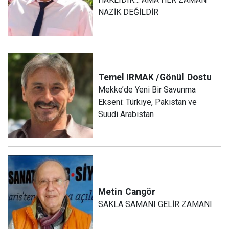
NAZİK DEĞİLDİR
Temel IRMAK /Gönül
Dostu
Mekke’de Yeni Bir Savunma
Ekseni: Türkiye, Pakistan ve
Suudi Arabistan
Metin
Cangör
SAKLA SAMANI GELİR ZAMANI