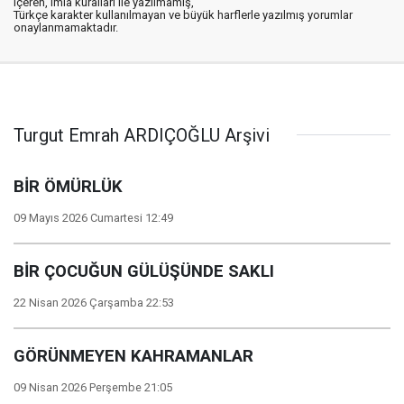
içeren, imla kuralları ile yazılmamış,
Türkçe karakter kullanılmayan ve büyük harflerle yazılmış yorumlar
onaylanmamaktadır.
Turgut Emrah ARDIÇOĞLU Arşivi
BİR ÖMÜRLÜK
09 Mayıs 2026 Cumartesi 12:49
BİR ÇOCUĞUN GÜLÜŞÜNDE SAKLI
22 Nisan 2026 Çarşamba 22:53
GÖRÜNMEYEN KAHRAMANLAR
09 Nisan 2026 Perşembe 21:05