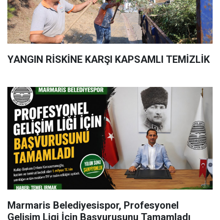
YANGIN RİSKİNE KARŞI KAPSAMLI TEMİZLİK
Marmaris Belediyesispor, Profesyonel
Gelişim Ligi İçin Başvurusunu Tamamladı