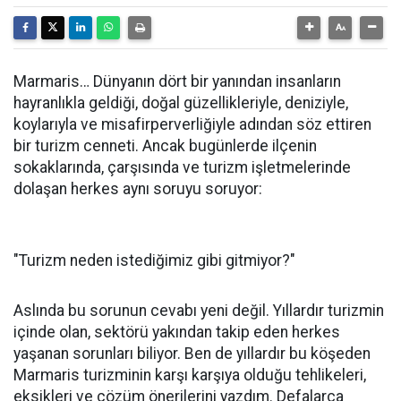
Marmaris… Dünyanın dört bir yanından insanların
hayranlıkla geldiği, doğal güzellikleriyle, deniziyle,
koylarıyla ve misafirperverliğiyle adından söz ettiren
bir turizm cenneti. Ancak bugünlerde ilçenin
sokaklarında, çarşısında ve turizm işletmelerinde
dolaşan herkes aynı soruyu soruyor:
"Turizm neden istediğimiz gibi gitmiyor?"
Aslında bu sorunun cevabı yeni değil. Yıllardır turizmin
içinde olan, sektörü yakından takip eden herkes
yaşanan sorunları biliyor. Ben de yıllardır bu köşeden
Marmaris turizminin karşı karşıya olduğu tehlikeleri,
eksikleri ve çözüm önerilerini yazdım. Defalarca