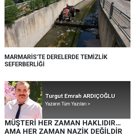
MARMARİS'TE DERELERDE TEMİZLİK
SEFERBERLİĞİ
Turgut Emrah ARDIÇOĞLU
Yazarın Tüm Yazıları >
MÜŞTERİ HER ZAMAN HAKLIDIR…
AMA HER ZAMAN NAZİK DEĞİLDİR