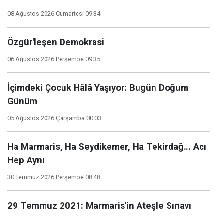
08 Ağustos 2026 Cumartesi 09:34
Özgür'leşen Demokrasi
06 Ağustos 2026 Perşembe 09:35
İçimdeki Çocuk Hâlâ Yaşıyor: Bugün Doğum
Günüm
05 Ağustos 2026 Çarşamba 00:03
Ha Marmaris, Ha Seydikemer, Ha Tekirdağ... Acı
Hep Aynı
30 Temmuz 2026 Perşembe 08:48
29 Temmuz 2021: Marmaris'in Ateşle Sınavı