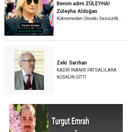
Benim adım ZÜLEYHA!
Züleyha
Aldoğan
Kükremeden Önceki Sessizlik...
Zeki
Sarıhan
KADİR İNANIR FATSALILARA
KÜSKÜN GİTTİ