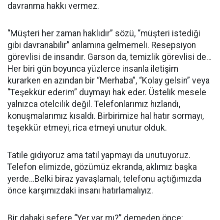
davranma hakkı vermez.
“Müşteri her zaman haklıdır” sözü, “müşteri istediği
gibi davranabilir” anlamına gelmemeli. Resepsiyon
görevlisi de insandır. Garson da, temizlik görevlisi de…
Her biri gün boyunca yüzlerce insanla iletişim
kurarken en azından bir “Merhaba”, “Kolay gelsin” veya
“Teşekkür ederim” duymayı hak eder. Üstelik mesele
yalnızca otelcilik değil. Telefonlarımız hızlandı,
konuşmalarımız kısaldı. Birbirimize hal hatır sormayı,
teşekkür etmeyi, rica etmeyi unutur olduk.
Tatile gidiyoruz ama tatil yapmayı da unutuyoruz.
Telefon elimizde, gözümüz ekranda, aklımız başka
yerde…Belki biraz yavaşlamalı, telefonu açtığımızda
önce karşımızdaki insanı hatırlamalıyız.
Bir dahaki sefere “Yer var mı?” demeden önce: