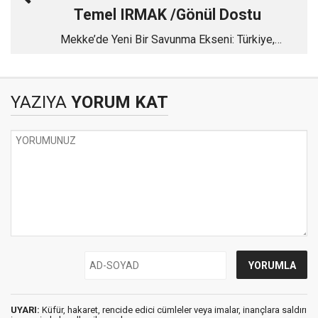
Temel IRMAK /Gönül Dostu
Mekke’de Yeni Bir Savunma Ekseni: Türkiye,
Pakistan ve Suudi Arabistan
YAZIYA
YORUM KAT
UYARI:
Küfür, hakaret, rencide edici cümleler veya imalar, inançlara saldırı