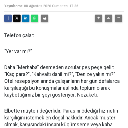
Yayınlanma:
08 Ağustos 2026 Cumartesi 17:36
Telefon çalar:
“Yer var mı?”
Daha “Merhaba” denmeden sorular peş peşe gelir:
“Kaç para?”, “Kahvaltı dahil mi?”, “Denize yakın mı?”
Otel resepsiyonlarında çalışanların her gün defalarca
karşılaştığı bu konuşmalar aslında toplum olarak
kaybettiğimiz bir şeyi gösteriyor: Nezaketi.
Elbette müşteri değerlidir. Parasını ödediği hizmetin
karşılığını istemek en doğal hakkıdır. Ancak müşteri
olmak, karşısındaki insanı küçümseme veya kaba