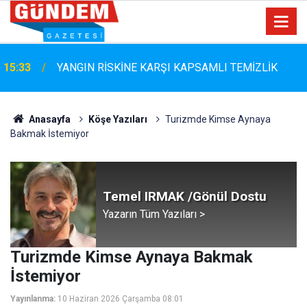
15:33
YANGIN RİSKİNE KARŞI KAPSAMLI TEMİZLİK
Anasayfa
Köşe Yazıları
Turizmde Kimse Aynaya
Bakmak İstemiyor
Temel IRMAK /Gönül Dostu
Yazarın Tüm Yazıları >
Turizmde Kimse Aynaya Bakmak
İstemiyor
Yayınlanma:
10 Haziran 2026 Çarşamba 08:01