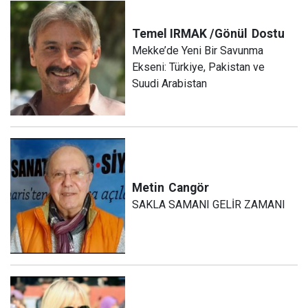
Temel IRMAK /Gönül
Dostu
Mekke’de Yeni Bir Savunma
Ekseni: Türkiye, Pakistan ve
Suudi Arabistan
Metin
Cangör
SAKLA SAMANI GELİR ZAMANI