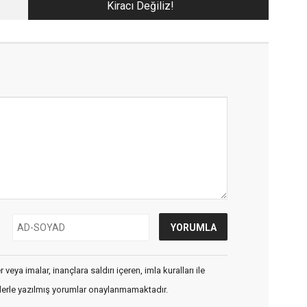
Kiracı Değiliz!
veya imalar, inançlara saldırı içeren, imla kuralları ile
flerle yazılmış yorumlar onaylanmamaktadır.