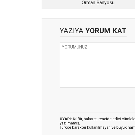
Orman Banyosu
YAZIYA
YORUM KAT
UYARI:
Küfür, hakaret, rencide edici cümleler 
yazılmamış,
Türkçe karakter kullanılmayan ve büyük har