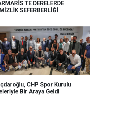
RMARİS'TE DERELERDE
MİZLİK SEFERBERLİĞİ
lıçdaroğlu, CHP Spor Kurulu
eleriyle Bir Araya Geldi