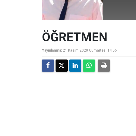
ÖĞRETMEN
Yayınlanma:
21 Kasım 2020 Cumartesi 14:56