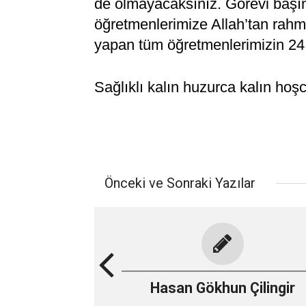
de olmayacaksınız. Görevi başın
öğretmenlerimize Allah’tan rahm
yapan tüm öğretmenlerimizin 24
Sağlıklı kalın huzurca kalın ho
Önceki ve Sonraki Yazılar
Hasan Gökhun Çilingir