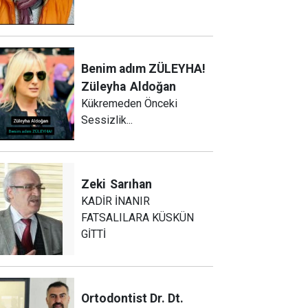
Benim adım ZÜLEYHA!
Züleyha
Aldoğan
Kükremeden Önceki
Sessizlik...
Zeki
Sarıhan
KADİR İNANIR
FATSALILARA KÜSKÜN
GİTTİ
Ortodontist Dr. Dt.