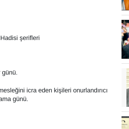
 Hadisi şerifleri
 günü.
sleğini icra eden kişileri onurlandırıcı
tlama günü.