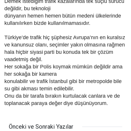
Demek istediğim trafik kazalarında tek suçlu sürücü
değildir, bu teknoloji
dünyanın hemen hemen
bütün medeni ülkelerinde
kullanılırken bizde kullanılmamasıdır.
Türkiye’de trafik hiç şüphesiz Avrupa’nın en kuralsız
ve kanunsuz olanı,
seçimler yakın
olmasına rağmen
hala hiçbir siyasi
parti bu konuda tek bir çözüm
vaadetmiş değil.
Her sokağa bir Polis koymak
mümkün değildir ama
her sokağa bir kamera
konulabilir ve trafik
İstanbul gibi bir metropolde
bile
su gibi akması temin edilebilir.
Onu da bir tarafa bırakın kurtulacak canlara ve de
toplanacak paraya değer
diye düşünüyorum.
Önceki ve Sonraki Yazılar