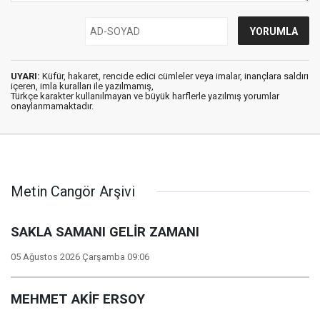
UYARI:
Küfür, hakaret, rencide edici cümleler veya imalar, inançlara saldırı
içeren, imla kuralları ile yazılmamış,
Türkçe karakter kullanılmayan ve büyük harflerle yazılmış yorumlar
onaylanmamaktadır.
Metin Cangör Arşivi
SAKLA SAMANI GELİR ZAMANI
05 Ağustos 2026 Çarşamba 09:06
MEHMET AKİF ERSOY