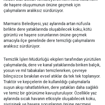
de haşere oluşumunun önüne geçmek için
çalışmalarını aralıksız sürdürüyor.
Marmaris Belediyesi, yaz aylarında artan nüfusla
birlikte dere yataklarında oluşabilecek koku, kötü
görüntü ve haşere sorunlarının önüne geçmek
amacıyla ilçe genelinde dere temizliği çalışmalarını
aralıksız sürdürüyor.
Temizlik İşleri Müdürlüğü ekipleri tarafından yürütülen
çalışmalarda, dere ve kanal yataklarında biriken balçık,
yosun ve mil tabakaları temizlenirken, çevreye
bilinçsizce bırakılan evsel atıklar da tek tek toplanıyor.
Traktör ve kepçelerin de kullanıldığı çalışmalarla
suyun akışı rahatlatılırken, dere yatakları daha sağlıklı
ve temiz bir görünüme kavuşturuluyor. Özellikle yaz
aylarında sıcak havanın etkisiyle oluşabilecek koku,
sivrisinek ve haşere sorunlarının önüne geçmeyi