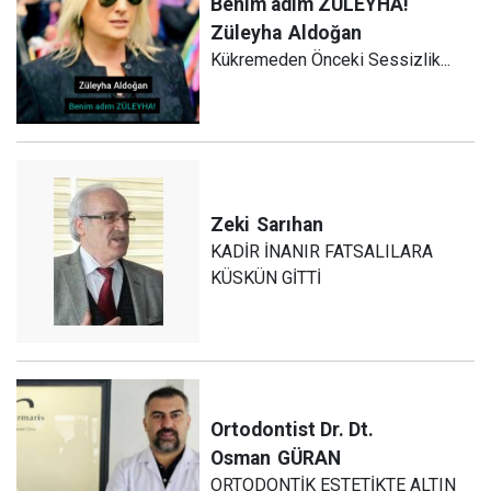
Benim adım ZÜLEYHA!
Züleyha
Aldoğan
Kükremeden Önceki Sessizlik...
Zeki
Sarıhan
KADİR İNANIR FATSALILARA
KÜSKÜN GİTTİ
Ortodontist Dr. Dt.
Osman
GÜRAN
ORTODONTİK ESTETİKTE ALTIN