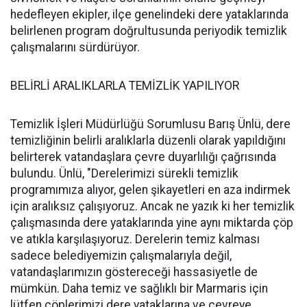
hedefleyen ekipler, ilçe genelindeki dere yataklarında
belirlenen program doğrultusunda periyodik temizlik
çalışmalarını sürdürüyor.
BELİRLİ ARALIKLARLA TEMİZLİK YAPILIYOR
Temizlik İşleri Müdürlüğü Sorumlusu Barış Ünlü, dere
temizliğinin belirli aralıklarla düzenli olarak yapıldığını
belirterek vatandaşlara çevre duyarlılığı çağrısında
bulundu. Ünlü, "Derelerimizi sürekli temizlik
programımıza alıyor, gelen şikayetleri en aza indirmek
için aralıksız çalışıyoruz. Ancak ne yazık ki her temizlik
çalışmasında dere yataklarında yine aynı miktarda çöp
ve atıkla karşılaşıyoruz. Derelerin temiz kalması
sadece belediyemizin çalışmalarıyla değil,
vatandaşlarımızın göstereceği hassasiyetle de
mümkün. Daha temiz ve sağlıklı bir Marmaris için
lütfen çöplerimizi dere yataklarına ve çevreye