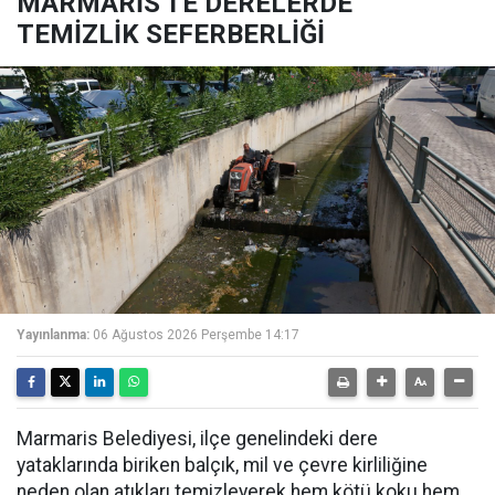
MARMARİS'TE DERELERDE
TEMİZLİK SEFERBERLİĞİ
Yayınlanma:
06 Ağustos 2026 Perşembe 14:17
Marmaris Belediyesi, ilçe genelindeki dere
yataklarında biriken balçık, mil ve çevre kirliliğine
neden olan atıkları temizleyerek hem kötü koku hem