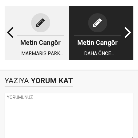
Metin Cangör
Metin Cangör
MARMARİS PARK
DAHA ÖNCE
YERLERİ
YAZMIŞTIM
YAZIYA
YORUM KAT