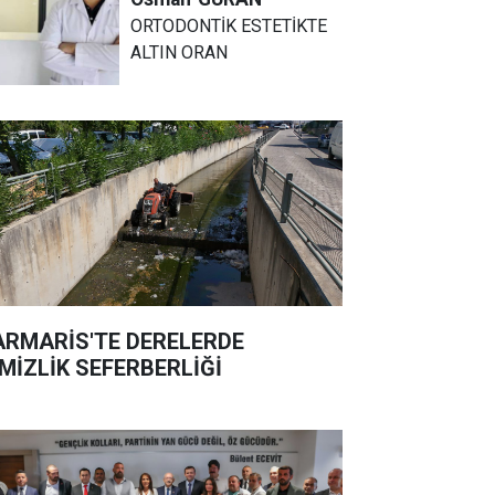
ORTODONTİK ESTETİKTE
ALTIN ORAN
RMARİS'TE DERELERDE
MİZLİK SEFERBERLİĞİ