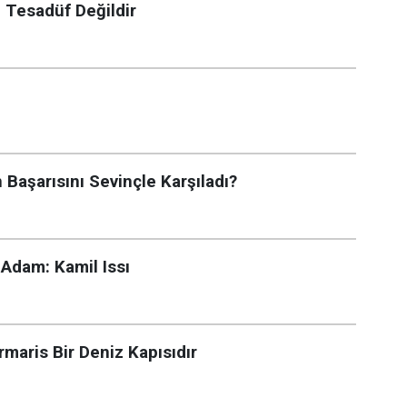
 Tesadüf Değildir
Başarısını Sevinçle Karşıladı?
Adam: Kamil Issı
maris Bir Deniz Kapısıdır