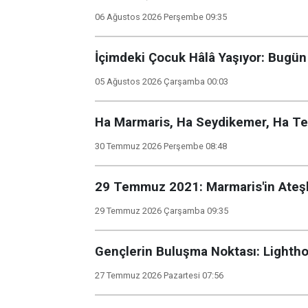
06 Ağustos 2026 Perşembe 09:35
İçimdeki Çocuk Hâlâ Yaşıyor: Bug
05 Ağustos 2026 Çarşamba 00:03
Ha Marmaris, Ha Seydikemer, Ha Tek
30 Temmuz 2026 Perşembe 08:48
29 Temmuz 2021: Marmaris'in Ateşl
29 Temmuz 2026 Çarşamba 09:35
Gençlerin Buluşma Noktası: Lighth
27 Temmuz 2026 Pazartesi 07:56