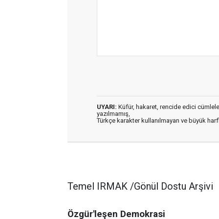
UYARI:
Küfür, hakaret, rencide edici cümleler 
yazılmamış,
Türkçe karakter kullanılmayan ve büyük har
Temel IRMAK /Gönül Dostu Arşivi
Özgür'leşen Demokrasi