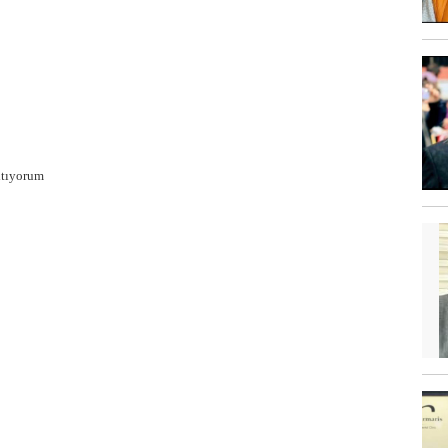
kıtıyorum