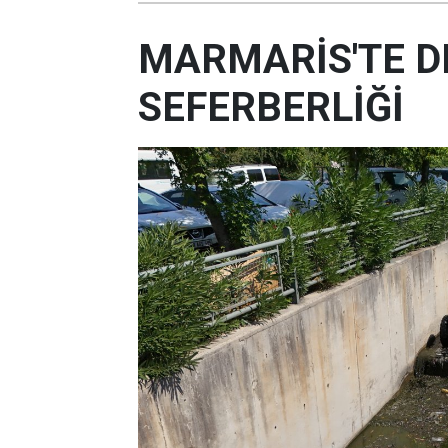
MARMARİS'TE D
SEFERBERLİĞİ