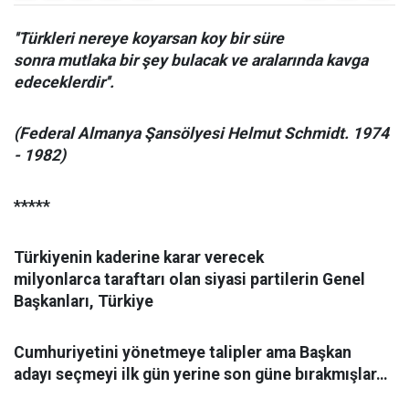
''Türkleri nereye koyarsan koy bir süre
sonra mutlaka bir şey bulacak ve aralarında kavga
edeceklerdir''.
(Federal Almanya Şansölyesi Helmut Schmidt. 1974
- 1982)
*****
Türkiyenin kaderine karar verecek
milyonlarca taraftarı olan siyasi partilerin Genel
Başkanları,
Türkiye
Cumhuriyetini yönetmeye talipler ama Başkan
adayı seçmeyi ilk gün yerine son güne bırakmışlar…