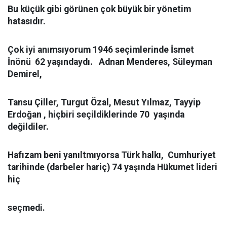
Bu küçük gibi görünen çok büyük bir yönetim
hatasıdır.
Çok iyi anımsıyorum 1946 seçimlerinde İsmet
İnönü 62 yaşındaydı. Adnan
Menderes, Süleyman
Demirel,
Tansu Çiller, Turgut Özal, Mesut Yılmaz, Tayyip
Erdoğan , hiçbiri seçildiklerinde 70
yaşında
değildiler.
Hafızam beni yanıltmıyorsa Türk halkı, Cumhuriyet
tarihinde (darbeler hariç) 74 yaşında Hükumet lideri
hiç
seçmedi.