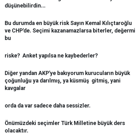
düşünebilirdin...
Bu durumda en büyük risk Sayın Kemal Kılıçtaroğlu
ve CHP'de. Seçimi kazanamazlarsa biterler, değermi
bu
riske? Anket yapılsa ne kaybederler?
Diğer yandan AKP'ye bakıyorum kurucuların büyük
çoğunluğu ya darılmış, ya küsmüş
gitmiş, yani
kavgalar
orda da var sadece daha sessizler.
Önümüzdeki seçimler Türk Milletine büyük ders
olacaktır.