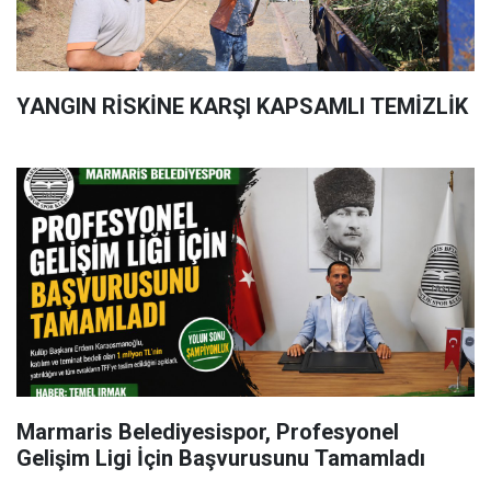
YANGIN RİSKİNE KARŞI KAPSAMLI TEMİZLİK
Marmaris Belediyesispor, Profesyonel
Gelişim Ligi İçin Başvurusunu Tamamladı