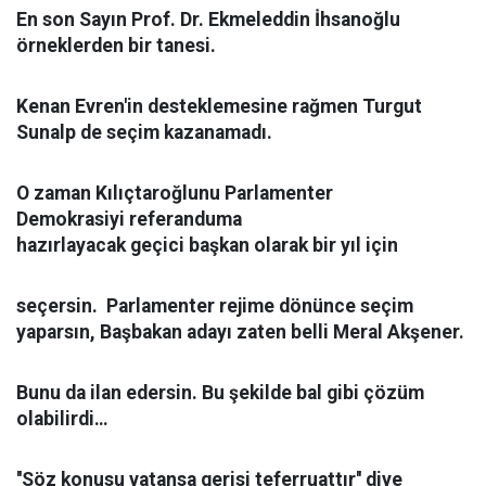
En son
Sayın Prof. Dr. Ekmeleddin İhsanoğlu
örneklerden bir tanesi.
Kenan Evren'in desteklemesine rağmen Turgut
Sunalp de seçim kazanamadı.
O zaman Kılıçtaroğlunu Parlamenter
Demokrasiyi referanduma
hazırlayacak geçici başkan olarak bir yıl için
seçersin. Parlamenter rejime dönünce seçim
yaparsın, Başbakan adayı zaten belli Meral Akşener.
Bunu da ilan edersin.
Bu şekilde bal gibi çözüm
olabilirdi…
''Söz konusu vatansa gerisi teferruattır'' diye