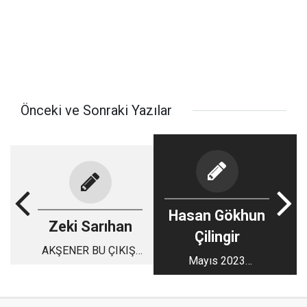
Önceki ve Sonraki Yazılar
Hasan Gökhun
Zeki Sarıhan
Çilingir
AKŞENER BU ÇIKIŞI
Mayıs 2023
NEDEN YAPTI?
seçimlerine giderken
kavram karmaşaları