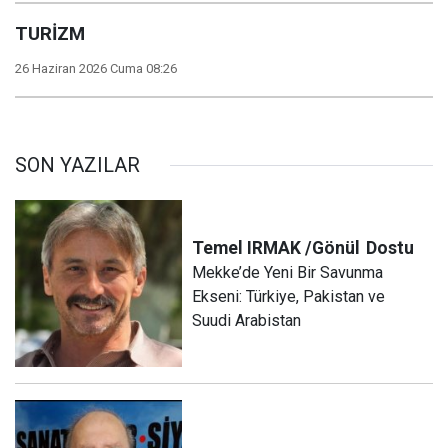
TURİZM
26 Haziran 2026 Cuma 08:26
SON YAZILAR
Temel IRMAK /Gönül
Dostu
Mekke’de Yeni Bir Savunma
Ekseni: Türkiye, Pakistan ve
Suudi Arabistan