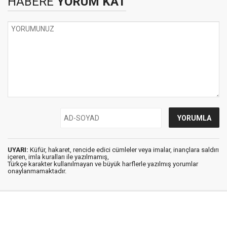
HABERE
YORUM KAT
UYARI:
Küfür, hakaret, rencide edici cümleler veya imalar, inançlara saldırı
içeren, imla kuralları ile yazılmamış,
Türkçe karakter kullanılmayan ve büyük harflerle yazılmış yorumlar
onaylanmamaktadır.