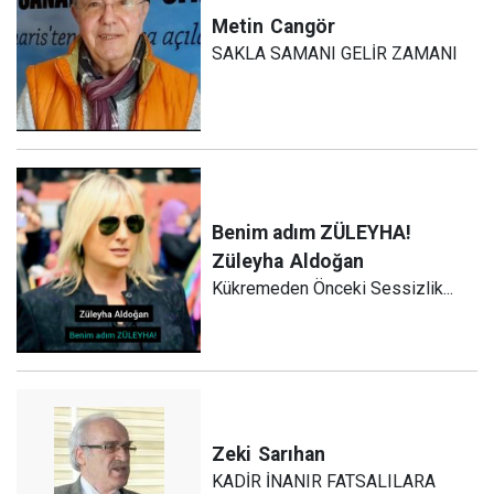
Metin
Cangör
SAKLA SAMANI GELİR ZAMANI
Benim adım ZÜLEYHA!
Züleyha
Aldoğan
Kükremeden Önceki Sessizlik...
Zeki
Sarıhan
KADİR İNANIR FATSALILARA