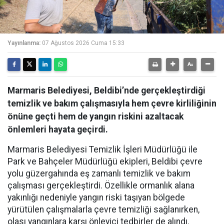
Yayınlanma:
07 Ağustos 2026 Cuma 15:33
Marmaris Belediyesi, Beldibi’nde gerçekleştirdiği
temizlik ve bakım çalışmasıyla hem çevre kirliliğinin
önüne geçti hem de yangın riskini azaltacak
önlemleri hayata geçirdi.
Marmaris Belediyesi Temizlik İşleri Müdürlüğü ile
Park ve Bahçeler Müdürlüğü ekipleri, Beldibi çevre
yolu güzergahında eş zamanlı temizlik ve bakım
çalışması gerçekleştirdi. Özellikle ormanlık alana
yakınlığı nedeniyle yangın riski taşıyan bölgede
yürütülen çalışmalarla çevre temizliği sağlanırken,
olası yangınlara karşı önleyici tedbirler de alındı.