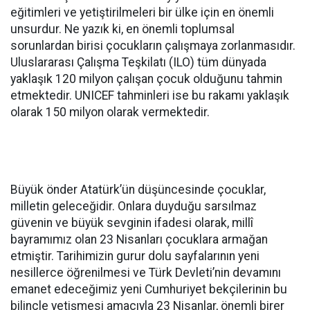
eğitimleri ve yetiştirilmeleri bir ülke için en önemli
unsurdur. Ne yazık ki, en önemli toplumsal
sorunlardan birisi çocukların çalışmaya zorlanmasıdır.
Uluslararası Çalışma Teşkilatı (ILO) tüm dünyada
yaklaşık 120 milyon çalışan çocuk olduğunu tahmin
etmektedir. UNICEF tahminleri ise bu rakamı yaklaşık
olarak 150 milyon olarak vermektedir.
Büyük önder Atatürk’ün düşüncesinde çocuklar,
milletin geleceğidir. Onlara duyduğu sarsılmaz
güvenin ve büyük sevginin ifadesi olarak, millî
bayramımız olan 23 Nisanları çocuklara armağan
etmiştir. Tarihimizin gurur dolu sayfalarının yeni
nesillerce öğrenilmesi ve Türk Devleti’nin devamını
emanet edeceğimiz yeni Cumhuriyet bekçilerinin bu
bilinçle yetişmesi amacıyla 23 Nisanlar, önemli birer