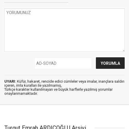
UYARI:
Küfür, hakaret, rencide edici cümleler veya imalar, inançlara saldırı
içeren, imla kuralları ile yazılmamış,
Türkçe karakter kullanılmayan ve büyük harflerle yazılmış yorumlar
onaylanmamaktadır.
Turgut Emrah ARDIÇOĞLU Arşivi