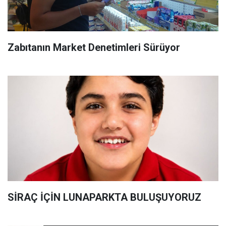
Zabıtanın Market Denetimleri Sürüyor
SİRAÇ İÇİN LUNAPARKTA BULUŞUYORUZ