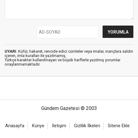
UYARI:
Küfür, hakaret, rencide edici cümleler veya imalar, inançlara saldırı
içeren, imla kuralları ile yazılmamış,
Türkçe karakter kullanılmayan ve büyük harflerle yazılmış yorumlar
onaylanmamaktadır.
Gündem Gazetesi © 2003
Anasayfa
Künye
İletişim
Gizlilik İlkeleri
Sitene Ekle