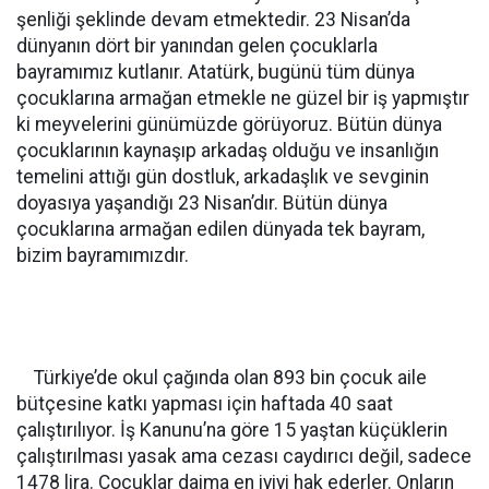
şenliği şeklinde devam etmektedir. 23 Nisan’da
dünyanın dört bir yanından gelen çocuklarla
bayramımız kutlanır. Atatürk, bugünü tüm dünya
çocuklarına armağan etmekle ne güzel bir iş yapmıştır
ki meyvelerini günümüzde görüyoruz. Bütün dünya
çocuklarının kaynaşıp arkadaş olduğu ve insanlığın
temelini attığı gün dostluk, arkadaşlık ve sevginin
doyasıya yaşandığı 23 Nisan’dır. Bütün dünya
çocuklarına armağan edilen dünyada tek bayram,
bizim bayramımızdır.
Türkiye’de okul çağında olan 893 bin çocuk aile
bütçesine katkı yapması için haftada 40 saat
çalıştırılıyor. İş Kanunu’na göre 15 yaştan küçüklerin
çalıştırılması yasak ama cezası caydırıcı değil, sadece
1478 lira. Çocuklar daima en iyiyi hak ederler. Onların