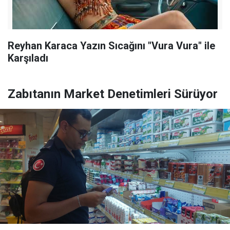
Reyhan Karaca Yazın Sıcağını "Vura Vura" ile
Karşıladı
Zabıtanın Market Denetimleri Sürüyor