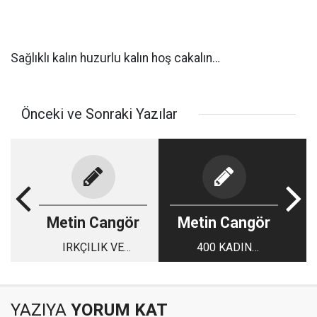
Sağlıklı kalın huzurlu kalın hoş cakalın…
Önceki ve Sonraki Yazılar
Metin Cangör
Metin Cangör
IRKÇILIK VE
400 KADIN
AYRIMCILIK
ÖLDÜRÜLDÜ
YAZIYA
YORUM KAT