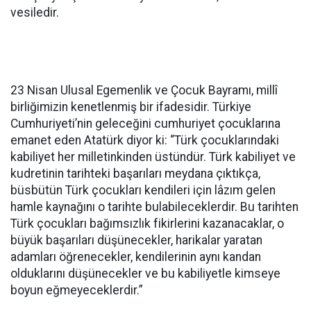
vesiledir.
23 Nisan Ulusal Egemenlik ve Çocuk Bayramı, millî
birliğimizin kenetlenmiş bir ifadesidir. Türkiye
Cumhuriyeti’nin geleceğini cumhuriyet çocuklarına
emanet eden Atatürk diyor ki: “Türk çocuklarındaki
kabiliyet her milletinkinden üstündür. Türk kabiliyet ve
kudretinin tarihteki başarıları meydana çıktıkça,
büsbütün Türk çocukları kendileri için lâzım gelen
hamle kaynağını o tarihte bulabileceklerdir. Bu tarihten
Türk çocukları bağımsızlık fikirlerini kazanacaklar, o
büyük başarıları düşünecekler, harikalar yaratan
adamları öğrenecekler, kendilerinin aynı kandan
olduklarını düşünecekler ve bu kabiliyetle kimseye
boyun eğmeyeceklerdir.”