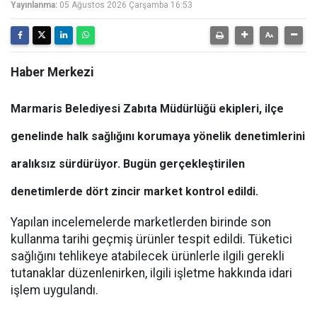
Yayınlanma:
05 Ağustos 2026 Çarşamba 16:53
Haber Merkezi
Marmaris Belediyesi Zabıta Müdürlüğü ekipleri, ilçe
genelinde halk sağlığını korumaya yönelik denetimlerini
aralıksız sürdürüyor. Bugün gerçekleştirilen
denetimlerde dört zincir market kontrol edildi.
Yapılan incelemelerde marketlerden birinde son
kullanma tarihi geçmiş ürünler tespit edildi. Tüketici
sağlığını tehlikeye atabilecek ürünlerle ilgili gerekli
tutanaklar düzenlenirken, ilgili işletme hakkında idari
işlem uygulandı.