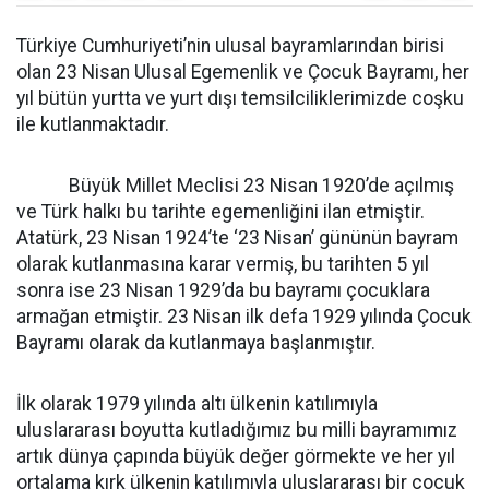
Türkiye Cumhuriyeti’nin ulusal bayramlarından birisi
olan 23 Nisan Ulusal Egemenlik ve Çocuk Bayramı, her
yıl bütün yurtta ve yurt dışı temsilciliklerimizde coşku
ile kutlanmaktadır.
Büyük Millet Meclisi 23 Nisan 1920’de açılmış
ve Türk halkı bu tarihte egemenliğini ilan etmiştir.
Atatürk, 23 Nisan 1924’te ‘23 Nisan’ gününün bayram
olarak kutlanmasına karar vermiş, bu tarihten 5 yıl
sonra ise 23 Nisan 1929’da bu bayramı çocuklara
armağan etmiştir. 23 Nisan ilk defa 1929 yılında Çocuk
Bayramı olarak da kutlanmaya başlanmıştır.
İlk olarak 1979 yılında altı ülkenin katılımıyla
uluslararası boyutta kutladığımız bu milli bayramımız
artık dünya çapında büyük değer görmekte ve her yıl
ortalama kırk ülkenin katılımıyla uluslararası bir çocuk