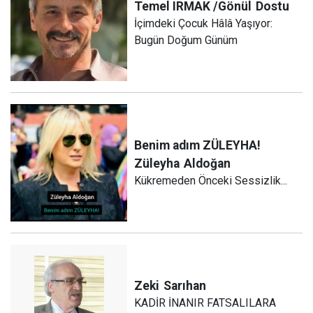
Temel IRMAK /Gönül
Dostu
İçimdeki Çocuk Hâlâ Yaşıyor:
Bugün Doğum Günüm
Benim adım ZÜLEYHA!
Züleyha
Aldoğan
Kükremeden Önceki Sessizlik...
Zeki
Sarıhan
KADİR İNANIR FATSALILARA