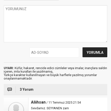
UYARI:
Küfür, hakaret, rencide edici cümleler veya imalar, inançlara saldırı
içeren, imla kuralları ile yazılmamış,
Türkçe karakter kullanılmayan ve büyük harflerle yazılmış yorumlar
onaylanmamaktadır.
3 Yorum
Aliihsan
/ 11 Temmuz 2025 21:54
Sevdamız. SEYYANEN zam