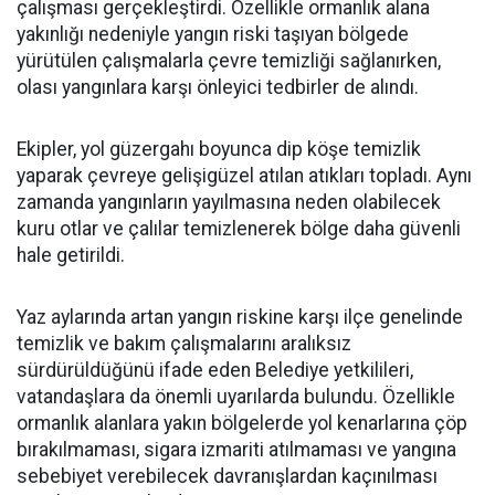
çalışması gerçekleştirdi. Özellikle ormanlık alana
yakınlığı nedeniyle yangın riski taşıyan bölgede
yürütülen çalışmalarla çevre temizliği sağlanırken,
olası yangınlara karşı önleyici tedbirler de alındı.
Ekipler, yol güzergahı boyunca dip köşe temizlik
yaparak çevreye gelişigüzel atılan atıkları topladı. Aynı
zamanda yangınların yayılmasına neden olabilecek
kuru otlar ve çalılar temizlenerek bölge daha güvenli
hale getirildi.
Yaz aylarında artan yangın riskine karşı ilçe genelinde
temizlik ve bakım çalışmalarını aralıksız
sürdürüldüğünü ifade eden Belediye yetkilileri,
vatandaşlara da önemli uyarılarda bulundu. Özellikle
ormanlık alanlara yakın bölgelerde yol kenarlarına çöp
bırakılmaması, sigara izmariti atılmaması ve yangına
sebebiyet verebilecek davranışlardan kaçınılması