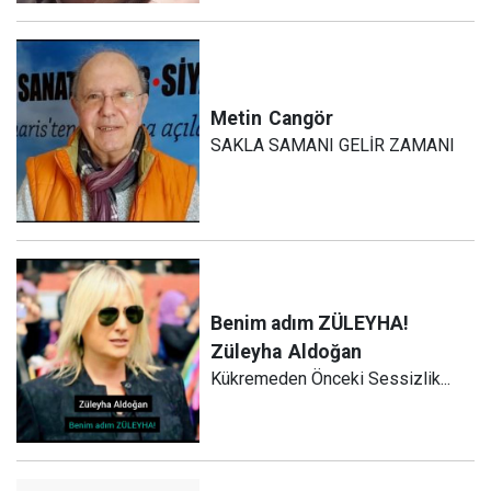
Metin
Cangör
SAKLA SAMANI GELİR ZAMANI
Benim adım ZÜLEYHA!
Züleyha
Aldoğan
Kükremeden Önceki Sessizlik...