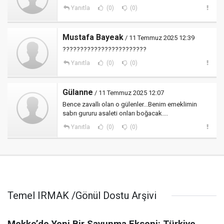
Yanıtla
(0)
(0)
Mustafa Bayeak
/ 11 Temmuz 2025 12:39
????????????????????????
Yanıtla
(0)
(0)
Gülanne
/ 11 Temmuz 2025 12:07
Bence zavallı olan o gülenler...Benim emeklimin
sabrı gururu asaleti onları boğacak....
Yanıtla
(0)
(0)
Temel IRMAK /Gönül Dostu Arşivi