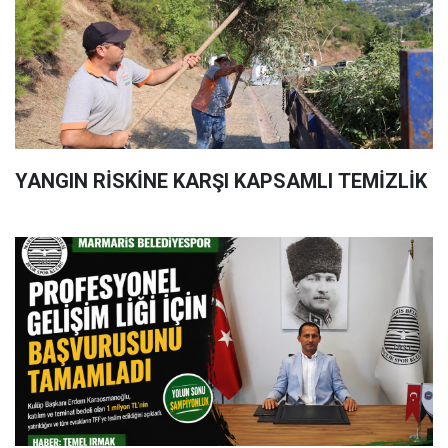
YANGIN RİSKİNE KARŞI KAPSAMLI TEMİZLİK