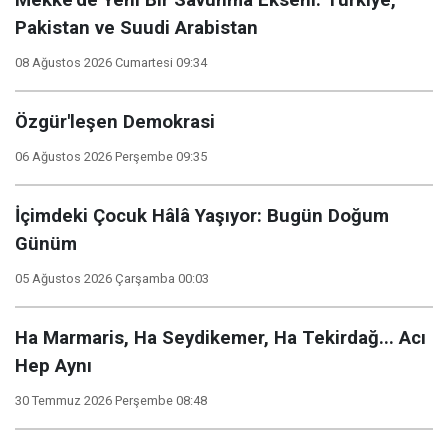
Mekke’de Yeni Bir Savunma Ekseni: Türkiye,
Pakistan ve Suudi Arabistan
08 Ağustos 2026 Cumartesi 09:34
Özgür'leşen Demokrasi
06 Ağustos 2026 Perşembe 09:35
İçimdeki Çocuk Hâlâ Yaşıyor: Bugün Doğum
Günüm
05 Ağustos 2026 Çarşamba 00:03
Ha Marmaris, Ha Seydikemer, Ha Tekirdağ... Acı
Hep Aynı
30 Temmuz 2026 Perşembe 08:48