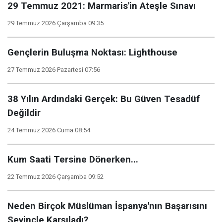
29 Temmuz 2021: Marmaris'in Ateşle Sınavı
29 Temmuz 2026 Çarşamba 09:35
Gençlerin Buluşma Noktası: Lighthouse
27 Temmuz 2026 Pazartesi 07:56
38 Yılın Ardındaki Gerçek: Bu Güven Tesadüf
Değildir
24 Temmuz 2026 Cuma 08:54
Kum Saati Tersine Dönerken...
22 Temmuz 2026 Çarşamba 09:52
Neden Birçok Müslüman İspanya'nın Başarısını
Sevinçle Karşıladı?