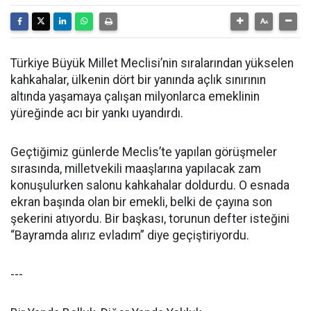
Türkiye Büyük Millet Meclisi’nin sıralarından yükselen
kahkahalar, ülkenin dört bir yanında açlık sınırının
altında yaşamaya çalışan milyonlarca emeklinin
yüreğinde acı bir yankı uyandırdı.
Geçtiğimiz günlerde Meclis’te yapılan görüşmeler
sırasında, milletvekili maaşlarına yapılacak zam
konuşulurken salonu kahkahalar doldurdu. O esnada
ekran başında olan bir emekli, belki de çayına son
şekerini atıyordu. Bir başkası, torunun defter isteğini
“Bayramda alırız evladım” diye geçiştiriyordu.
---