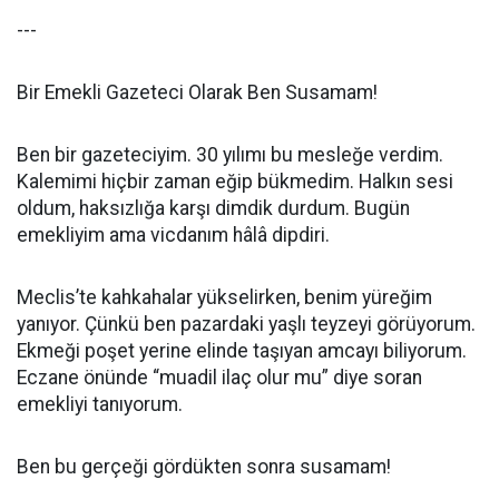
---
Bir Emekli Gazeteci Olarak Ben Susamam!
Ben bir gazeteciyim. 30 yılımı bu mesleğe verdim.
Kalemimi hiçbir zaman eğip bükmedim. Halkın sesi
oldum, haksızlığa karşı dimdik durdum. Bugün
emekliyim ama vicdanım hâlâ dipdiri.
Meclis’te kahkahalar yükselirken, benim yüreğim
yanıyor. Çünkü ben pazardaki yaşlı teyzeyi görüyorum.
Ekmeği poşet yerine elinde taşıyan amcayı biliyorum.
Eczane önünde “muadil ilaç olur mu” diye soran
emekliyi tanıyorum.
Ben bu gerçeği gördükten sonra susamam!