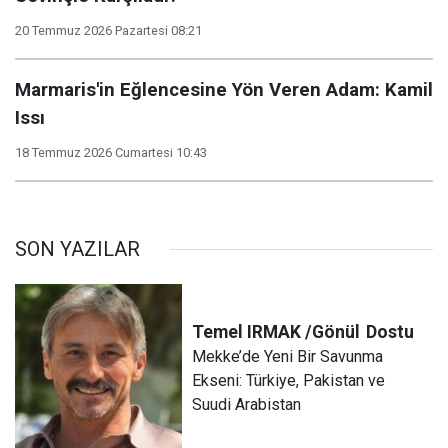
20 Temmuz 2026 Pazartesi 08:21
Marmaris'in Eğlencesine Yön Veren Adam: Kamil
Issı
18 Temmuz 2026 Cumartesi 10:43
SON YAZILAR
Temel IRMAK /Gönül
Dostu
Mekke’de Yeni Bir Savunma
Ekseni: Türkiye, Pakistan ve
Suudi Arabistan