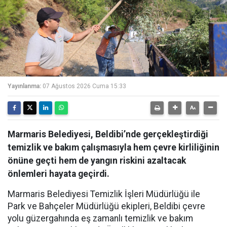
Yayınlanma:
07 Ağustos 2026 Cuma 15:33
Marmaris Belediyesi, Beldibi’nde gerçekleştirdiği
temizlik ve bakım çalışmasıyla hem çevre kirliliğinin
önüne geçti hem de yangın riskini azaltacak
önlemleri hayata geçirdi.
Marmaris Belediyesi Temizlik İşleri Müdürlüğü ile
Park ve Bahçeler Müdürlüğü ekipleri, Beldibi çevre
yolu güzergahında eş zamanlı temizlik ve bakım