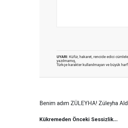
UYARI:
Küfür, hakaret, rencide edici cümleler 
yazılmamış,
Türkçe karakter kullanılmayan ve büyük har
Benim adım ZÜLEYHA! Züleyha Ald
Kükremeden Önceki Sessizlik...