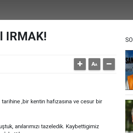
el IRMAK!
SO
 tarihine ,bir kentin hafızasına ve cesur bir
ştuk, anılarımızı tazeledik. Kaybettigimiz