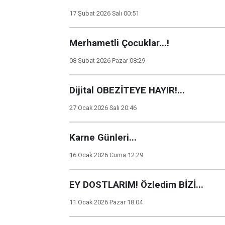
17 Şubat 2026 Salı 00:51
Merhametli Çocuklar...!
08 Şubat 2026 Pazar 08:29
Dijital OBEZİTEYE HAYIR!...
27 Ocak 2026 Salı 20:46
Karne Günleri...
16 Ocak 2026 Cuma 12:29
EY DOSTLARIM! Özledim BİZİ...
11 Ocak 2026 Pazar 18:04