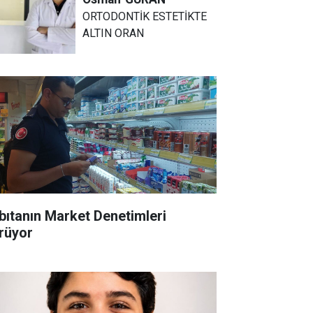
ORTODONTİK ESTETİKTE
ALTIN ORAN
bıtanın Market Denetimleri
rüyor