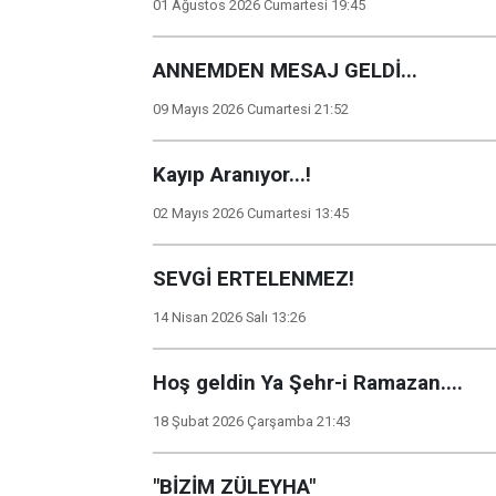
01 Ağustos 2026 Cumartesi 19:45
ANNEMDEN MESAJ GELDİ...
09 Mayıs 2026 Cumartesi 21:52
Kayıp Aranıyor...!
02 Mayıs 2026 Cumartesi 13:45
SEVGİ ERTELENMEZ!
14 Nisan 2026 Salı 13:26
Hoş geldin Ya Şehr-i Ramazan....
18 Şubat 2026 Çarşamba 21:43
"BİZİM ZÜLEYHA"