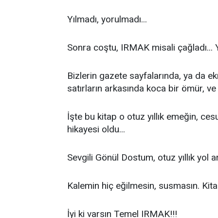
Yılmadı, yorulmadı...
Sonra coştu, IRMAK misali çağladı... 
Bizlerin gazete sayfalarında, ya da e
satırların arkasında koca bir ömür, v
İşte bu kitap o otuz yıllık emeğin, ce
hikayesi oldu...
Sevgili Gönül Dostum, otuz yıllık yol 
Kalemin hiç eğilmesin, susmasın. Kita
İyi ki varsın Temel IRMAK!!!