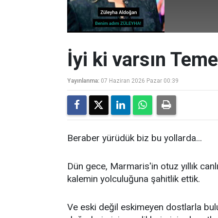
İyi ki varsın Tem
Yayınlanma:
07 Haziran 2026 Pazar 00:39
Beraber yürüdük biz bu yollarda...
Dün gece, Marmaris'in otuz yıllık canlı
kalemin yolculuğuna şahitlik ettik.
Ve eski değil eskimeyen dostlarla bulu