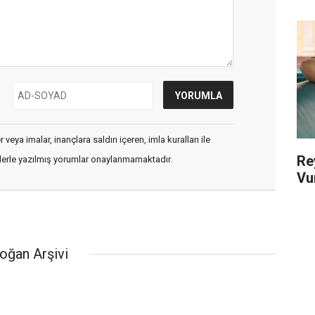
veya imalar, inançlara saldırı içeren, imla kuralları ile
Re
flerle yazılmış yorumlar onaylanmamaktadır.
Vur
oğan Arşivi