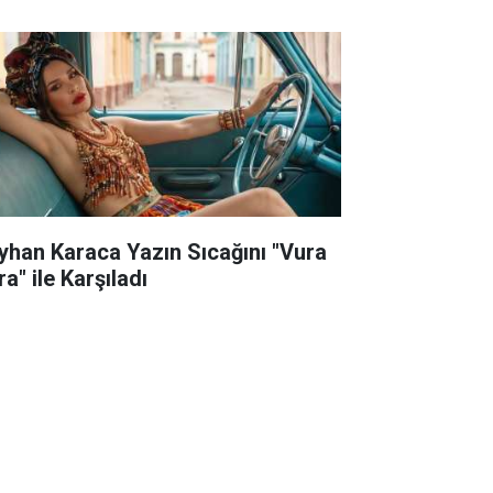
yhan Karaca Yazın Sıcağını "Vura
a" ile Karşıladı