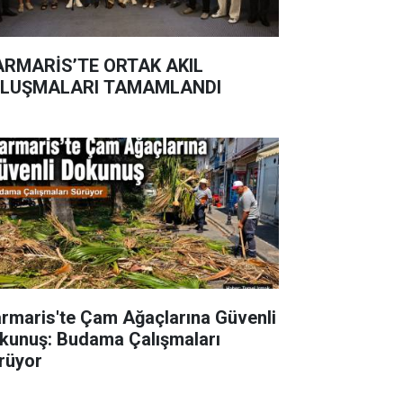
RMARİS’TE ORTAK AKIL
LUŞMALARI TAMAMLANDI
rmaris'te Çam Ağaçlarına Güvenli
kunuş: Budama Çalışmaları
rüyor