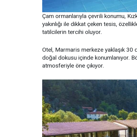
Çam ormanlarıyla çevrili konumu, Kız
yakınlığı ile dikkat çeken tesis, özell
tatilcilerin tercihi oluyor.
Otel, Marmaris merkeze yaklaşık 30 
doğal dokusu içinde konumlanıyor. Bö
atmosferiyle öne çıkıyor.