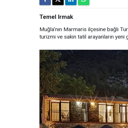
Temel Irmak
Muğla’nın Marmaris ilçesine bağlı Tu
turizmi ve sakin tatil arayanların yen