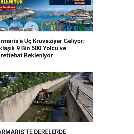
rmaris'e Üç Kruvaziyer Geliyor:
klaşık 9 Bin 500 Yolcu ve
rettebat Bekleniyor
RMARİS'TE DERELERDE