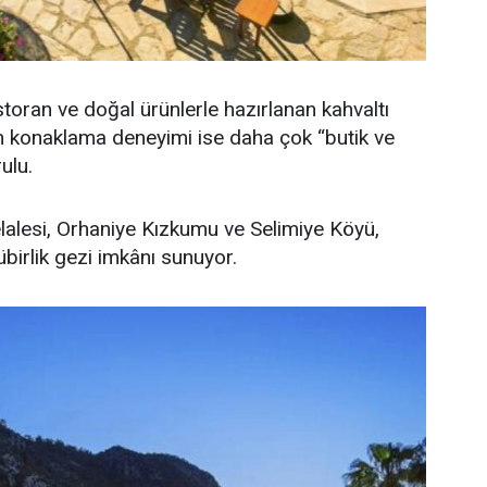
toran ve doğal ürünlerle hazırlanan kahvaltı
an konaklama deneyimi ise daha çok “butik ve
ulu.
lalesi, Orhaniye Kızkumu ve Selimiye Köyü,
nübirlik gezi imkânı sunuyor.