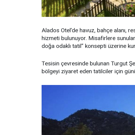
Alados Otel’de havuz, bahçe alanı, res
hizmeti bulunuyor. Misafirlere sunul
doğa odaklı tatil” konsepti üzerine kur
Tesisin çevresinde bulunan Turgut Şe
bölgeyi ziyaret eden tatilciler için gü