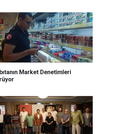
bıtanın Market Denetimleri
rüyor