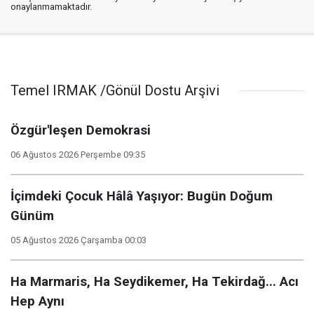
onaylanmamaktadır.
Temel IRMAK /Gönül Dostu Arşivi
Özgür'leşen Demokrasi
06 Ağustos 2026 Perşembe 09:35
İçimdeki Çocuk Hâlâ Yaşıyor: Bugün Doğum
Günüm
05 Ağustos 2026 Çarşamba 00:03
Ha Marmaris, Ha Seydikemer, Ha Tekirdağ... Acı
Hep Aynı