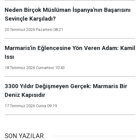
Neden Birçok Müslüman İspanya'nın Başarısını
Sevinçle Karşıladı?
20 Temmuz 2026 Pazartesi 08:21
Marmaris'in Eğlencesine Yön Veren Adam: Kamil
Issı
18 Temmuz 2026 Cumartesi 10:43
3300 Yıldır Değişmeyen Gerçek: Marmaris Bir
Deniz Kapısıdır
17 Temmuz 2026 Cuma 09:19
SON YAZILAR