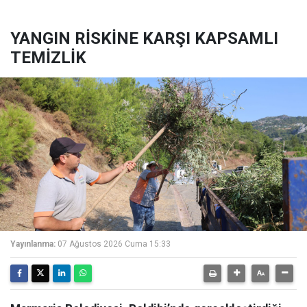
YANGIN RİSKİNE KARŞI KAPSAMLI
TEMİZLİK
Yayınlanma:
07 Ağustos 2026 Cuma 15:33