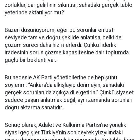
zorluklar, dar gelirlinin sıkıntısı, sahadaki gerçek tablo
yeterince aktarılıyor mu?
Bazen düşünüyorum; eğer bu sorunlar en üst
seviyede tam ve doğru şekilde anlatılsa, belki de
çözüm süreci daha hızlı ilerlerdi. Çünkü liderlik
iradesinin sorun çözme kapasitesine dair toplumda
güçlü bir beklenti var.
Bu nedenle AK Parti yöneticilerine de hep şunu
söylerim: “Ankara’da alkışlayıp dönmeyin, sahadaki
gerçek sorunları da açıkça dile getirin.” Çünkü siyaset
sadece başarı anlatmak değil, aynı zamanda sorunları
doğru aktarma sanatıdır.
Sonuç olarak, Adalet ve Kalkınma Partisi’ne yönelik
siyasi geçişler Türkiye’nin son çeyrek yüzyılındaki