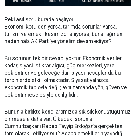
Peki asıl soru burada başlıyor:
Ekonomi kötü deniyorsa, tarımda sorunlar varsa,
turizm ve emekli kesim zorlanıyorsa; buna rağmen
neden hâlâ AK Parti’ye yönelim devam ediyor?
Bu sorunun tek bir cevabı yoktur. Ekonomik veriler
kadar, siyasi istikrar algısı, güç merkezleri, yerel
beklentiler ve geleceğe dair siyasi hesaplar da bu
tercihlerde etkili olmaktadır. Siyaset yalnızca
ekonomik tabloyla değil; aynı zamanda yön, güven ve
beklenti meselesiyle de ilgilidir.
Bununla birlikte kendi aramızda sık sık konuştuğumuz
bir mesele daha var: Ülkedeki sorunlar
Cumhurbaşkanı Recep Tayyip Erdoğan’a gerçekten
tam olarak iletiliyor mu? Acaba emeklilerin yaşadığı