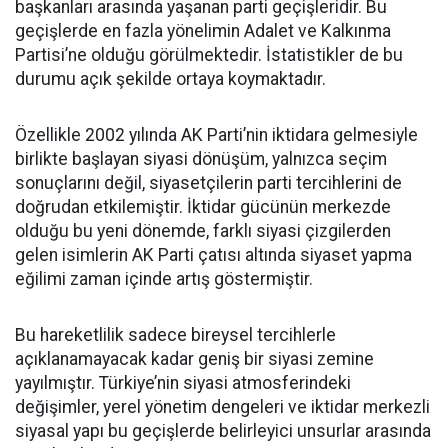
başkanları arasında yaşanan parti geçişleridir. Bu
geçişlerde en fazla yönelimin Adalet ve Kalkınma
Partisi’ne olduğu görülmektedir. İstatistikler de bu
durumu açık şekilde ortaya koymaktadır.
Özellikle 2002 yılında AK Parti’nin iktidara gelmesiyle
birlikte başlayan siyasi dönüşüm, yalnızca seçim
sonuçlarını değil, siyasetçilerin parti tercihlerini de
doğrudan etkilemiştir. İktidar gücünün merkezde
olduğu bu yeni dönemde, farklı siyasi çizgilerden
gelen isimlerin AK Parti çatısı altında siyaset yapma
eğilimi zaman içinde artış göstermiştir.
Bu hareketlilik sadece bireysel tercihlerle
açıklanamayacak kadar geniş bir siyasi zemine
yayılmıştır. Türkiye’nin siyasi atmosferindeki
değişimler, yerel yönetim dengeleri ve iktidar merkezli
siyasal yapı bu geçişlerde belirleyici unsurlar arasında