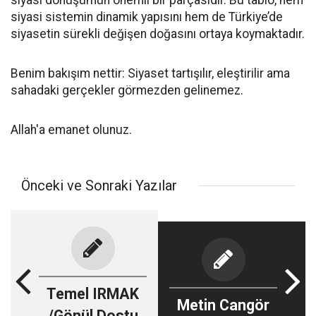
siyasi dönüşümün önemli bir parçasıdır. Bu tablo, hem
siyasi sistemin dinamik yapısını hem de Türkiye’de
siyasetin sürekli değişen doğasını ortaya koymaktadır.
Benim bakışım nettir: Siyaset tartışılır, eleştirilir ama
sahadaki gerçekler görmezden gelinemez.
Allah'a emanet olunuz.
Önceki ve Sonraki Yazılar
Temel IRMAK
Metin Cangör
/Gönül Dostu