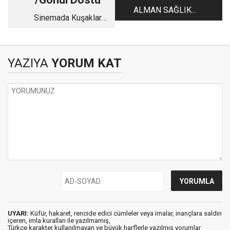
ALMAN SAĞLIK
Sinemada Kuşaklar
SEKTÖRÜ
Arası Köprü: Halil
Ergün
YAZIYA
YORUM KAT
UYARI:
Küfür, hakaret, rencide edici cümleler veya imalar, inançlara saldırı
içeren, imla kuralları ile yazılmamış,
Türkçe karakter kullanılmayan ve büyük harflerle yazılmış yorumlar