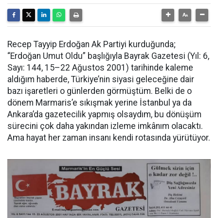
Recep Tayyip Erdoğan Ak Partiyi kurduğunda;
“Erdoğan Umut Oldu” başlığıyla Bayrak Gazetesi (Yıl: 6,
Sayı: 144, 15–22 Ağustos 2001) tarihinde kaleme
aldığım haberde, Türkiye’nin siyasi geleceğine dair
bazı işaretleri o günlerden görmüştüm. Belki de o
dönem Marmaris’e sıkışmak yerine İstanbul ya da
Ankara’da gazetecilik yapmış olsaydım, bu dönüşüm
sürecini çok daha yakından izleme imkânım olacaktı.
Ama hayat her zaman insanı kendi rotasında yürütüyor.