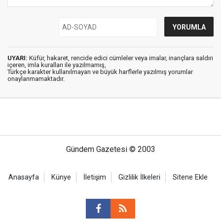
UYARI:
Küfür, hakaret, rencide edici cümleler veya imalar, inançlara saldırı
içeren, imla kuralları ile yazılmamış,
Türkçe karakter kullanılmayan ve büyük harflerle yazılmış yorumlar
onaylanmamaktadır.
Gündem Gazetesi © 2003
Anasayfa
Künye
İletişim
Gizlilik İlkeleri
Sitene Ekle