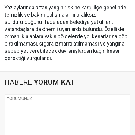
Yaz aylarında artan yangın riskine karşı ilçe genelinde
temizlik ve bakım çalışmalarını aralıksız
sürdürüldüğünü ifade eden Belediye yetkilileri,
vatandaşlara da önemli uyarılarda bulundu. Özellikle
ormanlık alanlara yakın bölgelerde yol kenarlarına çöp
bırakılmaması, sigara izmariti atılmaması ve yangına
sebebiyet verebilecek davranışlardan kaçınılması
gerektiği vurgulandı.
HABERE
YORUM KAT