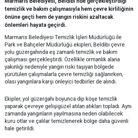
Marmaris Belediyesi, Beldibi’nde gerçekleştirdiği
temizlik ve bakım çalışmasıyla hem çevre kirliliğinin
önüne geçti hem de yangın riskini azaltacak
önlemleri hayata geçirdi.
Marmaris Belediyesi Temizlik İşleri Müdürlüğü ile
Park ve Bahçeler Müdürlüğü ekipleri, Beldibi çevre
yolu güzergahında eş zamanlı temizlik ve bakım
çalışması gerçekleştirdi. Özellikle ormanlık alana
yakınlığı nedeniyle yangın riski taşıyan bölgede
yürütülen çalışmalarla çevre temizliği sağlanırken,
olası yangınlara karşı önleyici tedbirler de alındı.
Ekipler, yol güzergahı boyunca dip köşe temizlik
yaparak çevreye gelişigüzel atılan atıkları topladı. Aynı
zamanda yangınların yayılmasına neden olabilecek
kuru otlar ve çalılar temizlenerek bölge daha güvenli
hale getirildi.