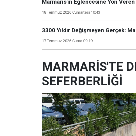
Marmaris'in Eğlencesine Yön Veren 
18 Temmuz 2026 Cumartesi 10:43
3300 Yıldır Değişmeyen Gerçek: Mar
17 Temmuz 2026 Cuma 09:19
MARMARİS'TE D
SEFERBERLİĞİ