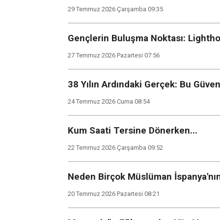
29 Temmuz 2026 Çarşamba 09:35
Gençlerin Buluşma Noktası: Lighth
27 Temmuz 2026 Pazartesi 07:56
38 Yılın Ardındaki Gerçek: Bu Güven
24 Temmuz 2026 Cuma 08:54
Kum Saati Tersine Dönerken...
22 Temmuz 2026 Çarşamba 09:52
Neden Birçok Müslüman İspanya'nın 
20 Temmuz 2026 Pazartesi 08:21