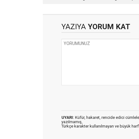
Marmaris
YAZIYA
YORUM KAT
UYARI:
Küfür, hakaret, rencide edici cümleler 
yazılmamış,
Türkçe karakter kullanılmayan ve büyük har