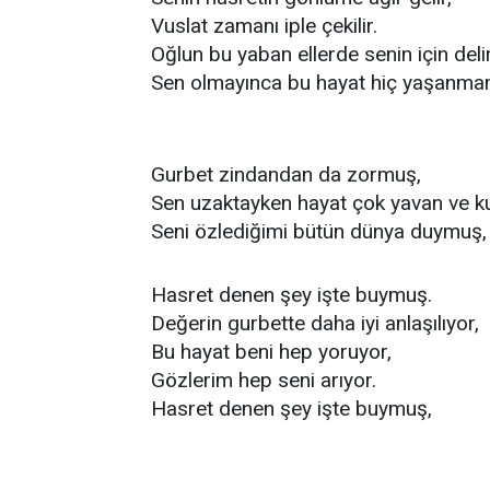
Vuslat zamanı iple çekilir.
Oğlun bu yaban ellerde senin için delir
Sen olmayınca bu hayat hiç yaşanmamı
Gurbet zindandan da zormuş,
Sen uzaktayken hayat çok yavan ve 
Seni özlediğimi bütün dünya duymuş,
Hasret denen şey işte buymuş.
Değerin gurbette daha iyi anlaşılıyor,
Bu hayat beni hep yoruyor,
Gözlerim hep seni arıyor.
Hasret denen şey işte buymuş,