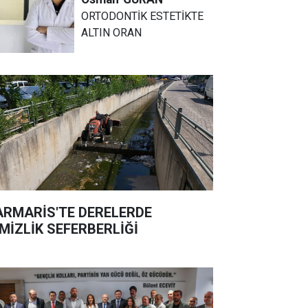
ORTODONTİK ESTETİKTE
ALTIN ORAN
RMARİS'TE DERELERDE
MİZLİK SEFERBERLİĞİ