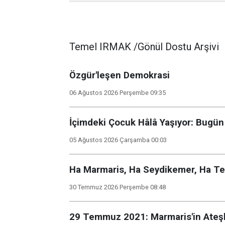
Temel IRMAK /Gönül Dostu Arşivi
Özgür'leşen Demokrasi
06 Ağustos 2026 Perşembe 09:35
İçimdeki Çocuk Hâlâ Yaşıyor: Bug
05 Ağustos 2026 Çarşamba 00:03
Ha Marmaris, Ha Seydikemer, Ha Tek
30 Temmuz 2026 Perşembe 08:48
29 Temmuz 2021: Marmaris'in Ateşl