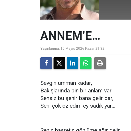
ANNEM’E…
Yayınlanma:
10 Mayıs 2026 Pazar 21:32
Sevgin umman kadar,
Bakışlarında bin bir anlam var.
Sensiz bu şehir bana gelir dar,
Seni çok özledim ey sadık yar…
Senin hasretin gönlüme ağır gelir,