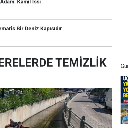
Adam: Kamil Issı
maris Bir Deniz Kapısıdır
ERELERDE TEMİZLİK
Gü