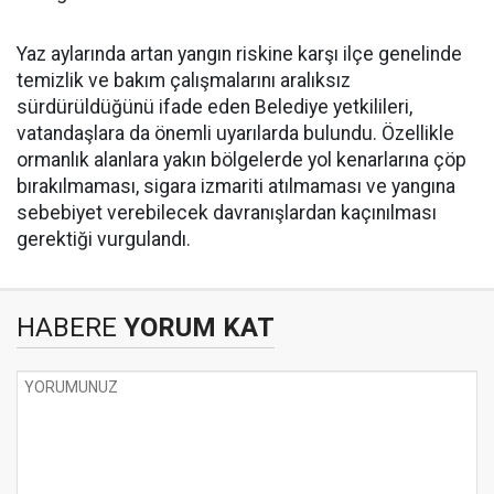
Yaz aylarında artan yangın riskine karşı ilçe genelinde
temizlik ve bakım çalışmalarını aralıksız
sürdürüldüğünü ifade eden Belediye yetkilileri,
vatandaşlara da önemli uyarılarda bulundu. Özellikle
ormanlık alanlara yakın bölgelerde yol kenarlarına çöp
bırakılmaması, sigara izmariti atılmaması ve yangına
sebebiyet verebilecek davranışlardan kaçınılması
gerektiği vurgulandı.
HABERE
YORUM KAT