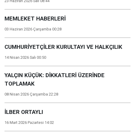
23 Haziran 2026 Salı 08:44
MEMLEKET HABERLERİ
03 Haziran 2026 Çarşamba 00:28
CUMHURİYETÇİLER KURULTAYI VE HALKÇILIK
14 Nisan 2026 Salı 00:50
YALÇIN KÜÇÜK: DİKKATLERİ ÜZERİNDE
TOPLAMAK
08 Nisan 2026 Çarşamba 22:28
İLBER ORTAYLI
16 Mart 2026 Pazartesi 14:02