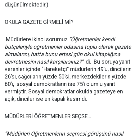
düşünülmektedir.)
OKULA GAZETE GİRMELİ Mİ?
Müdürlere ikinci sorumuz
“Öğretmenler kendi
bütçeleriyle öğretmenler odasına toplu olarak gazete
almalarını, hatta bunu ertesi gün okul kitaplığına
devretmesini nasıl karşılarsınız?”
idi. Bu soruya yanıt
verenler içinde “Hareketçi” müdürlerin 49’u, dincilerin
26’sı, sağcıların yüzde 50’si, merkezdekilerin yüzde
60’ı, sosyal demokratların ise 75’i olumlu yanıt
vermiştir. Sosyal demokratlar okulda gazeteye en
açık, dinciler ise en kapalı kesimdi.
MÜDÜRLERİ ÖĞRETMENLER SEÇSE…
“Müdürleri Öğretmenlerin seçmesi görüşünü nasıl