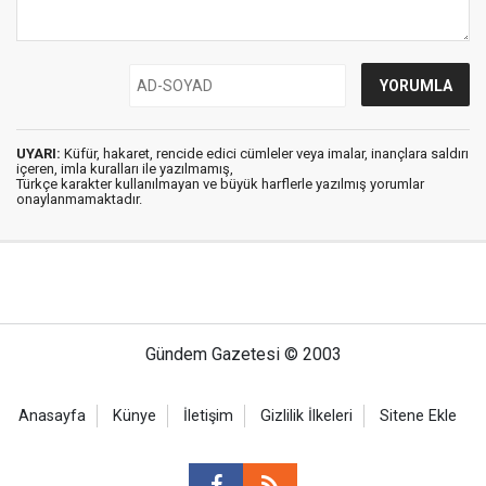
UYARI:
Küfür, hakaret, rencide edici cümleler veya imalar, inançlara saldırı
içeren, imla kuralları ile yazılmamış,
Türkçe karakter kullanılmayan ve büyük harflerle yazılmış yorumlar
onaylanmamaktadır.
Gündem Gazetesi © 2003
Anasayfa
Künye
İletişim
Gizlilik İlkeleri
Sitene Ekle