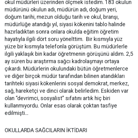
okul müdürleri üzerinden ölçmek istedim. 183 okulun
müdürünü okulun adı, müdürün adı, doğum yeri,
doğum tarihi, mezun olduğu tarih ve okul, branşı,
müdürlüğe atandığı yıl, siyasi kökenini tablo halinde
hazırladıktan sonra onlara okulda eğitim öğretim
hayatıyla ilgili dört soru yönelttim. Bir kısmıyla yüz
yüze bir kısmıyla telefonla görüştüm. Bu müdürlerle
ilgili yaklaşık bin kadar öğretmenin görüşünü aldım. 2,5
ay süren bu araştırma sağcı kadrolaşmayı ortaya
çıkardı. Müdürlerin okulundaki bütün öğretmenlerce
ve diğer birçok müdür tarafından bilinen atandıkları
tarihteki siyasi kökenlerini sosyal demokrat, merkez,
sağ, hareketçi ve dinci olarak belirledim. Eskiden var
olan “devrimci, sosyalist” sıfatını artık hiç biri
kullanmıyordu. Onlar esas olarak çoktan tasfiye
edilmişti…
OKULLARDA SAĞCILARIN İKTİDARI