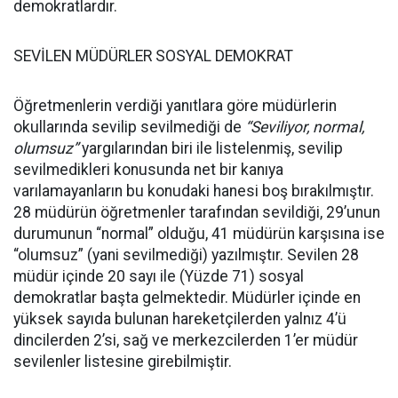
demokratlardır.
SEVİLEN MÜDÜRLER SOSYAL DEMOKRAT
Öğretmenlerin verdiği yanıtlara göre müdürlerin
okullarında sevilip sevilmediği de
“Seviliyor, normal,
olumsuz”
yargılarından biri ile listelenmiş, sevilip
sevilmedikleri konusunda net bir kanıya
varılamayanların bu konudaki hanesi boş bırakılmıştır.
28 müdürün öğretmenler tarafından sevildiği, 29’unun
durumunun “normal” olduğu, 41 müdürün karşısına ise
“olumsuz” (yani sevilmediği) yazılmıştır. Sevilen 28
müdür içinde 20 sayı ile (Yüzde 71) sosyal
demokratlar başta gelmektedir. Müdürler içinde en
yüksek sayıda bulunan hareketçilerden yalnız 4’ü
dincilerden 2’si, sağ ve merkezcilerden 1’er müdür
sevilenler listesine girebilmiştir.