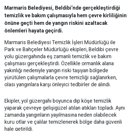
Marmaris Belediyesi, Beldibi’nde gerçekleştirdiği
temizlik ve bakım çalışmasıyla hem çevre kirliliğinin
önüne geçti hem de yangın riskini azaltacak
önlemleri hayata geçirdi.
Marmaris Belediyesi Temizlik İşleri Müdürlüğü ile
Park ve Bahçeler Müdürlüğü ekipleri, Beldibi çevre
yolu güzergahında eş zamanlı temizlik ve bakım
çalışması gerçekleştirdi. Özellikle ormanlık alana
yakınlığı nedeniyle yangın riski taşıyan bölgede
yürütülen çalışmalarla çevre temizliği sağlanırken,
olası yangınlara karşı önleyici tedbirler de alındı.
Ekipler, yol güzergahı boyunca dip köşe temizlik
yaparak çevreye gelişigüzel atılan atıkları topladı. Aynı
zamanda yangınların yayılmasına neden olabilecek
kuru otlar ve çalılar temizlenerek bölge daha güvenli
hale getirildi.