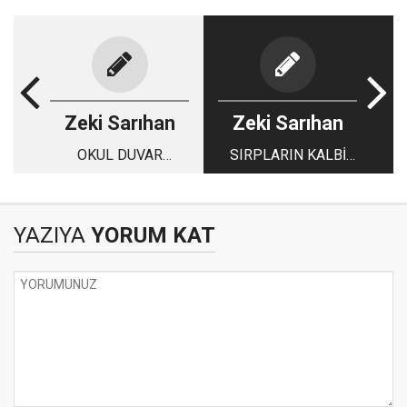
Zeki Sarıhan
Zeki Sarıhan
OKUL DUVAR
SIRPLARIN KALBİ
GAZETELERİ NE İŞE
BELGRAD
YARAR?
YAZIYA
YORUM KAT