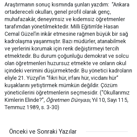
Araştırmanın sonuç kısmında şunları yazdım: “Ankara
ortadereceli okulları, genel profil olarak genç,
muhafazakâr, deneyimsiz ve kıdemsiz öğretmenler
tarafımdan yönetilmektedir. Milli Eğitim’de Hasan
Cemal Güzel’in inkâr etmesine rağmen büyük bir sağ
kadrolaşma yaşanmıştır. Bazı müdürler, atanabilmek
ve yerlerini korumak için renk değiştirmeyi tercih
etmektedir. Bu durum çoğunluğu demokrat ve solcu
olan öğretmenleri huzursuz etmekte ve onların okul
içindeki verimini düşürmektedir. Bu yönetici kadroların
eliyle 21. Yüzyıl’ın “fikri hür, irfanı hür, vicdanı hür”
kuşaklarını yetiştirmek mümkün değildir. Çözüm
yöneticilerini öğretmenlerin seçmesidir. (“Okullarımız
Kimlerin Elinde?”,
Öğretmen Dünyası,
Yıl 10, Sayı 115,
Temmuz 1989, s. 3-30)
Önceki ve Sonraki Yazılar