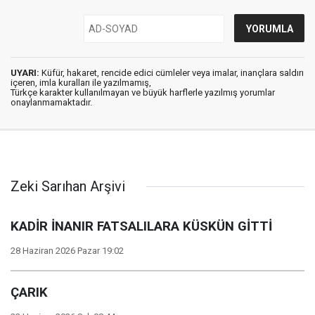
UYARI:
Küfür, hakaret, rencide edici cümleler veya imalar, inançlara saldırı
içeren, imla kuralları ile yazılmamış,
Türkçe karakter kullanılmayan ve büyük harflerle yazılmış yorumlar
onaylanmamaktadır.
Zeki Sarıhan Arşivi
KADİR İNANIR FATSALILARA KÜSKÜN GİTTİ
28 Haziran 2026 Pazar 19:02
ÇARIK