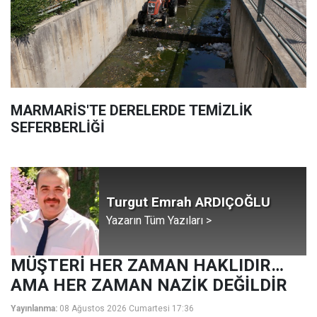
MARMARİS'TE DERELERDE TEMİZLİK
SEFERBERLİĞİ
Turgut Emrah ARDIÇOĞLU
Yazarın Tüm Yazıları >
MÜŞTERİ HER ZAMAN HAKLIDIR…
AMA HER ZAMAN NAZİK DEĞİLDİR
Yayınlanma:
08 Ağustos 2026 Cumartesi 17:36