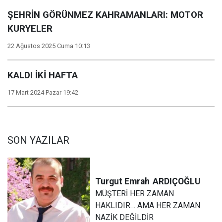
ŞEHRİN GÖRÜNMEZ KAHRAMANLARI: MOTOR
KURYELER
22 Ağustos 2025 Cuma 10:13
KALDI İKİ HAFTA
17 Mart 2024 Pazar 19:42
SON YAZILAR
Turgut Emrah
ARDIÇOĞLU
MÜŞTERİ HER ZAMAN
HAKLIDIR… AMA HER ZAMAN
NAZİK DEĞİLDİR