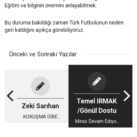
Eğitim ve bilginin önemini anlayabilmek.
Bu duruma bakıldığı zaman Türk Futbolunun neden
geri kaldığını açıkça görebiliyoruz.
Önceki ve Sonraki Yazılar
Temel IRMAK
Zeki Sarıhan
/Gönül Dostu
KOKUŞMA DİBE
Miras Devam Ediyor:
VURDU
Selahattin Bilgin
Özkaynak ve