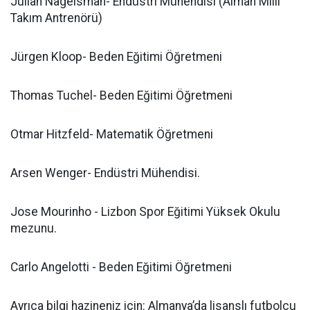
Julian Nagelsman- Endüstri Mühendisi (Alman Milli
Takım Antrenörü)
Jürgen Kloop- Beden Eğitimi Öğretmeni
Thomas Tuchel- Beden Eğitimi Öğretmeni
Otmar Hitzfeld- Matematik Öğretmeni
Arsen Wenger- Endüstri Mühendisi.
Jose Mourinho - Lizbon Spor Eğitimi Yüksek Okulu
mezunu.
Carlo Angelotti - Beden Eğitimi Öğretmeni
Ayrıca bilgi hazineniz için: Almanya’da lisanslı futbolcu