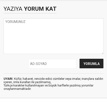
Marmaris Belediye
YAZIYA
YORUM KAT
Spor
UYARI:
Küfür, hakaret, rencide edici cümleler veya imalar, inançlara saldırı
içeren, imla kuralları ile yazılmamış,
Türkçe karakter kullanılmayan ve büyük harflerle yazılmış yorumlar
onaylanmamaktadır.