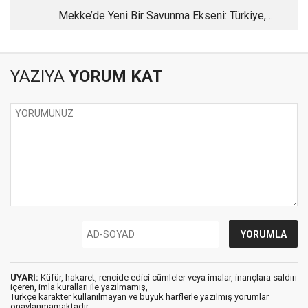
Mekke’de Yeni Bir Savunma Ekseni: Türkiye,
Pakistan ve Suudi Arabistan
YAZIYA
YORUM KAT
UYARI:
Küfür, hakaret, rencide edici cümleler veya imalar, inançlara saldırı
içeren, imla kuralları ile yazılmamış,
Türkçe karakter kullanılmayan ve büyük harflerle yazılmış yorumlar
onaylanmamaktadır.