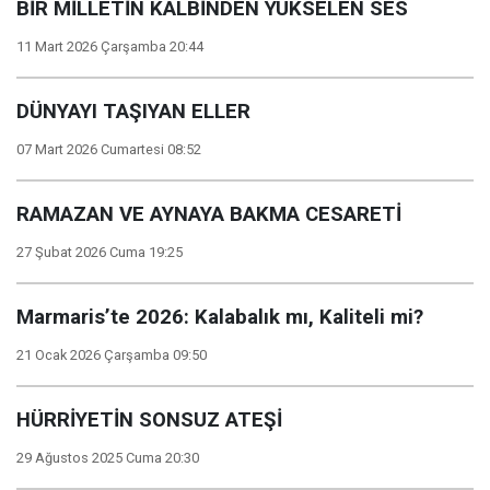
BİR MİLLETİN KALBİNDEN YÜKSELEN SES
11 Mart 2026 Çarşamba 20:44
DÜNYAYI TAŞIYAN ELLER
07 Mart 2026 Cumartesi 08:52
RAMAZAN VE AYNAYA BAKMA CESARETİ
27 Şubat 2026 Cuma 19:25
Marmaris’te 2026: Kalabalık mı, Kaliteli mi?
21 Ocak 2026 Çarşamba 09:50
HÜRRİYETİN SONSUZ ATEŞİ
29 Ağustos 2025 Cuma 20:30