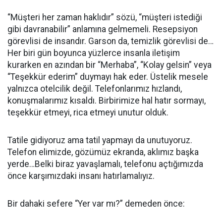
“Müşteri her zaman haklıdır” sözü, “müşteri istediği
gibi davranabilir” anlamına gelmemeli. Resepsiyon
görevlisi de insandır. Garson da, temizlik görevlisi de…
Her biri gün boyunca yüzlerce insanla iletişim
kurarken en azından bir “Merhaba”, “Kolay gelsin” veya
“Teşekkür ederim” duymayı hak eder. Üstelik mesele
yalnızca otelcilik değil. Telefonlarımız hızlandı,
konuşmalarımız kısaldı. Birbirimize hal hatır sormayı,
teşekkür etmeyi, rica etmeyi unutur olduk.
Tatile gidiyoruz ama tatil yapmayı da unutuyoruz.
Telefon elimizde, gözümüz ekranda, aklımız başka
yerde…Belki biraz yavaşlamalı, telefonu açtığımızda
önce karşımızdaki insanı hatırlamalıyız.
Bir dahaki sefere “Yer var mı?” demeden önce: