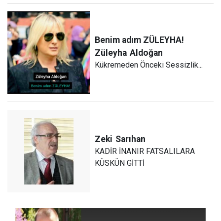
Benim adım ZÜLEYHA!
Züleyha
Aldoğan
Kükremeden Önceki Sessizlik...
Zeki
Sarıhan
KADİR İNANIR FATSALILARA
KÜSKÜN GİTTİ