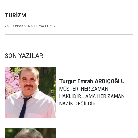
TURİZM
26 Haziran 2026 Cuma 08:26
SON YAZILAR
Turgut Emrah
ARDIÇOĞLU
MÜŞTERİ HER ZAMAN
HAKLIDIR… AMA HER ZAMAN
NAZİK DEĞİLDİR