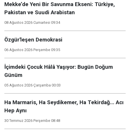
Mekke’de Yeni Bir Savunma Ekseni: Türkiye,
Pakistan ve Suudi Arabistan
08 Ağustos 2026 Cumartesi 09:34
Özgür'leşen Demokrasi
06 Ağustos 2026 Perşembe 09:35
İçimdeki Çocuk Hâlâ Yaşıyor: Bugün Doğum
Günüm
05 Ağustos 2026 Çarşamba 00:03
Ha Marmaris, Ha Seydikemer, Ha Tekirdağ... Acı
Hep Aynı
30 Temmuz 2026 Perşembe 08:48