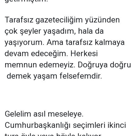
Tarafsız gazeteciliğim yüzünden
çok şeyler yaşadım, hala da
yaşıyorum. Ama tarafsız kalmaya
devam edeceğim. Herkesi
memnun edemeyiz. Doğruya doğru
demek yaşam felsefemdir.
Gelelim asıl meseleye.
Cumhurbaşkanlığı seçimleri ikinci