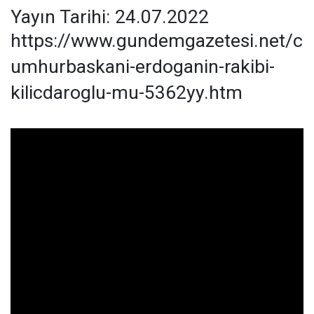
Yayın Tarihi: 24.07.2022
https://www.gundemgazetesi.net/c
umhurbaskani-erdoganin-rakibi-
kilicdaroglu-mu-5362yy.htm