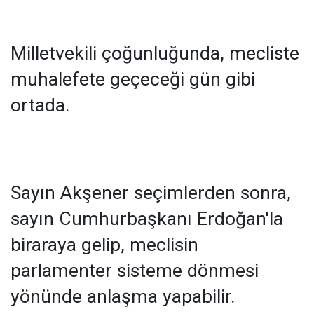
Milletvekili çoğunluğunda, mecliste
muhalefete geçeceği gün gibi
ortada.
Sayın Akşener seçimlerden sonra,
sayın Cumhurbaşkanı Erdoğan'la
biraraya gelip, meclisin
parlamenter sistem
e dönmesi
yönünde anlaşma yapabilir.