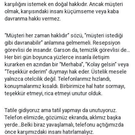
karşılığını istemek en doğal hakkıdır. Ancak müşteri
olmak, karşısındaki insanı küçümseme veya kaba
davranma hakkı vermez.
“Müşteri her zaman haklıdır” sözü, “müşteri istediği
gibi davranabilir” anlamına gelmemeli. Resepsiyon
görevlisi de insandır. Garson da, temizlik görevlisi de…
Her biri gün boyunca yüzlerce insanla iletişim
kurarken en azından bir “Merhaba”, “Kolay gelsin” veya
“Teşekkür ederim” duymayı hak eder. Üstelik mesele
yalnızca otelcilik değil. Telefonlarımız hızlandı,
konuşmalarımız kısaldı. Birbirimize hal hatır sormayı,
teşekkür etmeyi, rica etmeyi unutur olduk.
Tatile gidiyoruz ama tatil yapmayı da unutuyoruz.
Telefon elimizde, gözümüz ekranda, aklımız başka
yerde…Belki biraz yavaşlamalı, telefonu açtığımızda
önce karşımızdaki insanı hatırlamalıyız.