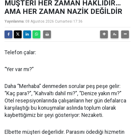
MÜŞTERİ HER ZAMAN HAKLIDIR…
AMA HER ZAMAN NAZİK DEĞİLDİR
Yayınlanma:
08 Ağustos 2026 Cumartesi 17:36
Telefon çalar:
“Yer var mı?”
Daha “Merhaba” denmeden sorular peş peşe gelir:
“Kaç para?”, “Kahvaltı dahil mi?”, “Denize yakın mı?”
Otel resepsiyonlarında çalışanların her gün defalarca
karşılaştığı bu konuşmalar aslında toplum olarak
kaybettiğimiz bir şeyi gösteriyor: Nezaketi.
Elbette müşteri değerlidir. Parasını ödediği hizmetin