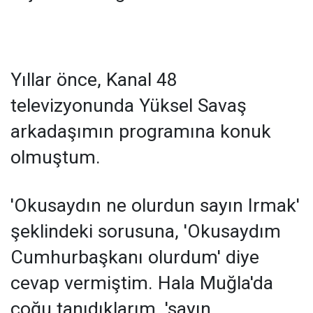
Yıllar önce, Kanal 48
televizyonunda Yüksel Savaş
arkadaşımın programına konuk
olmuştum.
'Okusaydın ne olurdun sayın Irmak'
şeklindeki sorusuna, 'Okusaydım
Cumhurbaşkanı olurdum' diye
cevap vermiştim. Hala Muğla'da
çoğu tanıdıklarım, 'sayın