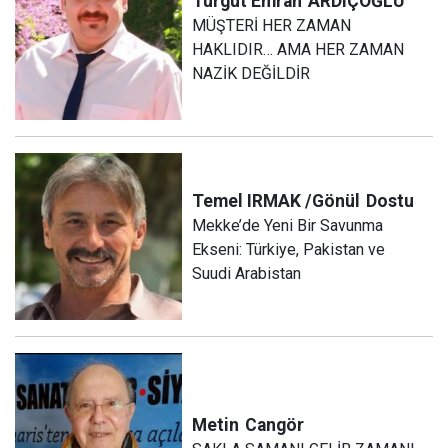
Turgut Emrah
ARDIÇOĞLU
MÜŞTERİ HER ZAMAN
HAKLIDIR… AMA HER ZAMAN
NAZİK DEĞİLDİR
Temel IRMAK /Gönül
Dostu
Mekke’de Yeni Bir Savunma
Ekseni: Türkiye, Pakistan ve
Suudi Arabistan
Metin
Cangör