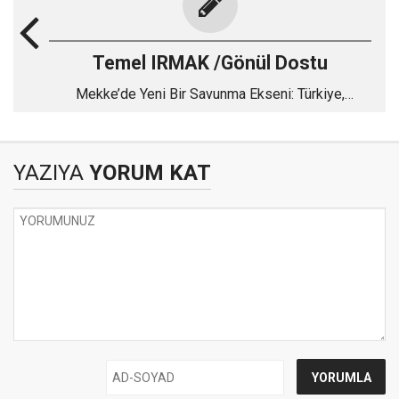
Temel IRMAK /Gönül Dostu
Mekke’de Yeni Bir Savunma Ekseni: Türkiye,
Pakistan ve Suudi Arabistan
YAZIYA
YORUM KAT