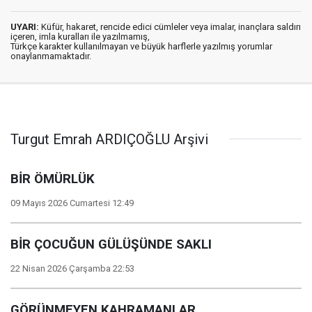
UYARI:
Küfür, hakaret, rencide edici cümleler veya imalar, inançlara saldırı
içeren, imla kuralları ile yazılmamış,
Türkçe karakter kullanılmayan ve büyük harflerle yazılmış yorumlar
onaylanmamaktadır.
Turgut Emrah ARDIÇOĞLU Arşivi
BİR ÖMÜRLÜK
09 Mayıs 2026 Cumartesi 12:49
BİR ÇOCUĞUN GÜLÜŞÜNDE SAKLI
22 Nisan 2026 Çarşamba 22:53
GÖRÜNMEYEN KAHRAMANLAR