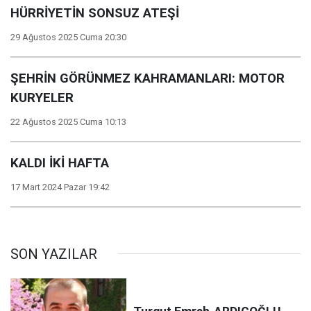
HÜRRİYETİN SONSUZ ATEŞİ
29 Ağustos 2025 Cuma 20:30
ŞEHRİN GÖRÜNMEZ KAHRAMANLARI: MOTOR
KURYELER
22 Ağustos 2025 Cuma 10:13
KALDI İKİ HAFTA
17 Mart 2024 Pazar 19:42
SON YAZILAR