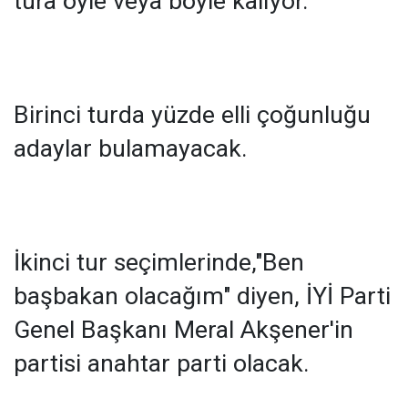
tura öyle veya böyle kalıyor.
Birinci turda yüzde elli çoğunluğu
adaylar bulamayacak.
İkinci tur seçimlerinde,"Ben
başbakan olacağım" diyen, İYİ Parti
Genel Başkanı Meral Akşener'in
partisi anahtar parti olacak.