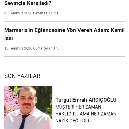
Sevinçle Karşıladı?
20 Temmuz 2026 Pazartesi 08:21
Marmaris'in Eğlencesine Yön Veren Adam: Kamil
Issı
18 Temmuz 2026 Cumartesi 10:43
SON YAZILAR
Turgut Emrah
ARDIÇOĞLU
MÜŞTERİ HER ZAMAN
HAKLIDIR… AMA HER ZAMAN
NAZİK DEĞİLDİR