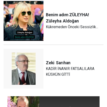
Benim adım ZÜLEYHA!
Züleyha
Aldoğan
Kükremeden Önceki Sessizlik...
Zeki
Sarıhan
KADİR İNANIR FATSALILARA
KÜSKÜN GİTTİ