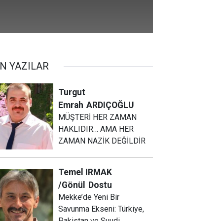
N YAZILAR
Turgut
Emrah
ARDIÇOĞLU
MÜŞTERİ HER ZAMAN
HAKLIDIR… AMA HER
ZAMAN NAZİK DEĞİLDİR
Temel IRMAK
/Gönül
Dostu
Mekke’de Yeni Bir
Savunma Ekseni: Türkiye,
Pakistan ve Suudi