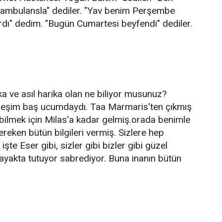
"ambulansla" dediler. "Yav benim Perşembe
dı" dedim. "Bugün Cumartesi beyfendi" dediler.
ka ve asıl harika olan ne biliyor musunuz?
eşim baş ucumdaydı. Taa Marmaris'ten çıkmış
ilmek için Milas'a kadar gelmiş.orada benimle
reken bütün bilgileri vermiş. Sizlere hep
işte Eser gibi, sizler gibi bizler gibi güzel
ayakta tutuyor sabrediyor. Buna inanın bütün