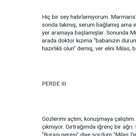
Hiç bir sey hatırlamıyorum. Marmaris'
sonda takmış, serum bağlamış ama im
yer aramaya başlamışlar. Sonunda Mi
arada doktor kızıma "babanızın durumu
hazırlıklı olun" demiş, ver elini Mila
PERDE III
Gözlerimi açtım, konuşmaya çalıştım.
çıkmıyor. Gırtrağımda iğrenç bir ağrı. 
"Burası neresi" diye sordum "Milas D