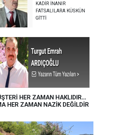
KADİR İNANIR
FATSALILARA KÜSKÜN
GİTTİ
ŞTERİ HER ZAMAN HAKLIDIR…
A HER ZAMAN NAZİK DEĞİLDİR