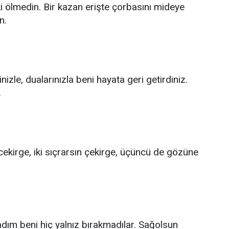
ki ölmedin. Bir kazan erişte çorbasını mideye
n.
izle, dualarınızla beni hayata geri getirdiniz.
.
ekirge, iki sıçrarsın çekirge, üçüncü de gözüne
dım beni hiç yalnız bırakmadılar. Sağolsun