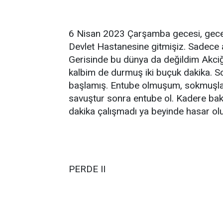
6 Nisan 2023 Çarşamba gecesi, gece 
Devlet Hastanesine gitmişiz. Sadece 
Gerisinde bu dünya da değildim Akc
kalbim de durmuş iki buçuk dakika. S
başlamış. Entube olmuşum, sokmuşlar
savuştur sonra entube ol. Kadere bak.
dakika çalışmadı ya beyinde hasar o
PERDE II