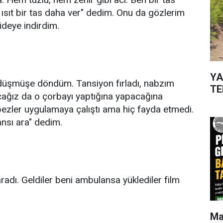
 ısıt bir tas daha ver" dedim. Onu da gözlerim
ideye indirdim.
YA
n düşmüşe döndüm. Tansiyon fırladı, nabzım
TE
cağız da o çorbayı yaptığına yapacağına
ezler uygulamaya çalıştı ama hiç fayda etmedi.
nsı ara" dedim.
radı. Geldiler beni ambulansa yüklediler film
Ma