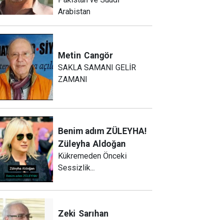
Arabistan
Metin
Cangör
SAKLA SAMANI GELİR
ZAMANI
Benim adım ZÜLEYHA!
Züleyha
Aldoğan
Kükremeden Önceki
Sessizlik...
Zeki
Sarıhan