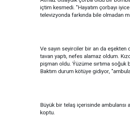
içtim kesmedi. "Hayatım çorbayı iyice
televizyonda farkında bile olmadan m
Ve sayın seyirciler bir an da eşekte
tavan yaptı, nefes alamaz oldum. Kız
pişman oldu. Ýüzüme sırtıma soğuk b
Baktım durum kötüye gidiyor, "ambula
Büyük bir telaş içerisinde ambulansı a
koptu.