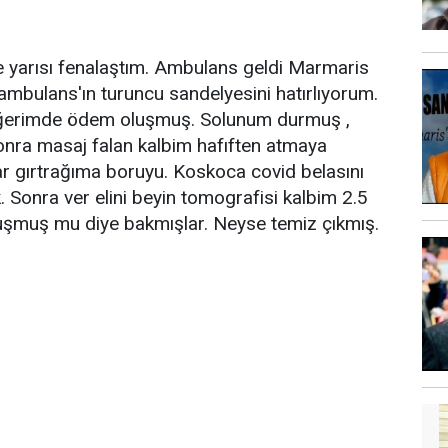
yarısı fenalaştım. Ambulans geldi Marmaris
ambulans'ın turuncu sandelyesini hatırlıyorum.
iğerimde ödem oluşmuş. Solunum durmuş ,
onra masaj falan kalbim hafıften atmaya
 gırtrağıma boruyu. Koskoca covid belasını
 Sonra ver elini beyin tomografisi kalbim 2.5
luşmuş mu diye bakmışlar. Neyse temiz çıkmış.