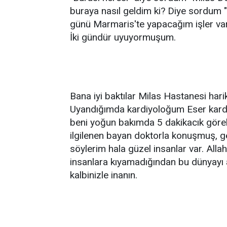
buraya nasıl geldim ki? Diye sordum 
günü Marmaris'te yapacağım işler var
İki gündür uyuyormuşum.
Bana iyi baktılar Milas Hastanesi hari
Uyandığımda kardiyoloğum Eser kard
beni yoğun bakımda 5 dakikacık göreb
ilgilenen bayan doktorla konuşmuş, ge
söylerim hala güzel insanlar var. Allah 
insanlara kıyamadığından bu dünyayı 
kalbinizle inanın.