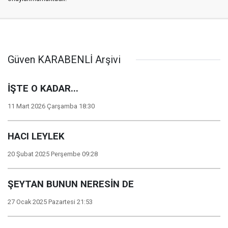
Güven KARABENLİ Arşivi
İŞTE O KADAR...
11 Mart 2026 Çarşamba 18:30
HACI LEYLEK
20 Şubat 2025 Perşembe 09:28
ŞEYTAN BUNUN NERESİN DE
27 Ocak 2025 Pazartesi 21:53