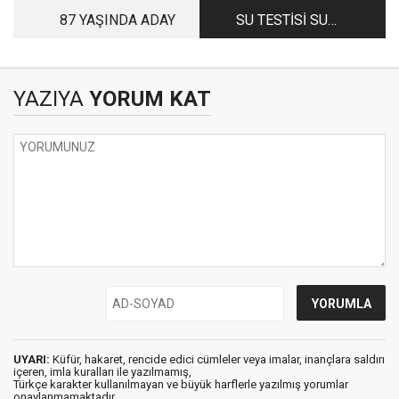
87 YAŞINDA ADAY
SU TESTİSİ SU
YOLUNDA…
YAZIYA
YORUM KAT
UYARI:
Küfür, hakaret, rencide edici cümleler veya imalar, inançlara saldırı
içeren, imla kuralları ile yazılmamış,
Türkçe karakter kullanılmayan ve büyük harflerle yazılmış yorumlar
onaylanmamaktadır.