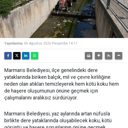
Yayınlanma:
06 Ağustos 2026 Perşembe 14:17
Marmaris Belediyesi, ilçe genelindeki dere
yataklarında biriken balçık, mil ve çevre kirliliğine
neden olan atıkları temizleyerek hem kötü koku hem
de haşere oluşumunun önüne geçmek için
çalışmalarını aralıksız sürdürüyor.
Marmaris Belediyesi, yaz aylarında artan nüfusla
birlikte dere yataklarında oluşabilecek koku, kötü
görüntü ve haşere sorunlarının önüne geçmek