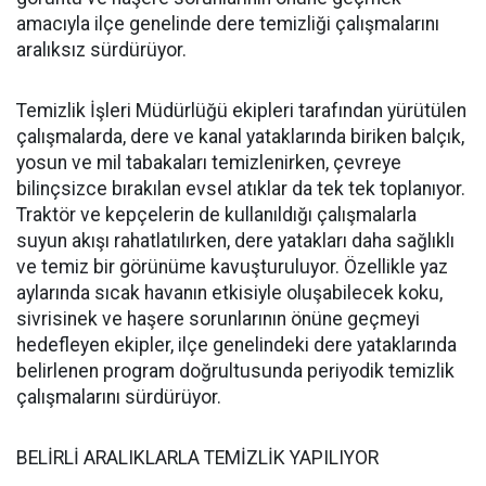
amacıyla ilçe genelinde dere temizliği çalışmalarını
aralıksız sürdürüyor.
Temizlik İşleri Müdürlüğü ekipleri tarafından yürütülen
çalışmalarda, dere ve kanal yataklarında biriken balçık,
yosun ve mil tabakaları temizlenirken, çevreye
bilinçsizce bırakılan evsel atıklar da tek tek toplanıyor.
Traktör ve kepçelerin de kullanıldığı çalışmalarla
suyun akışı rahatlatılırken, dere yatakları daha sağlıklı
ve temiz bir görünüme kavuşturuluyor. Özellikle yaz
aylarında sıcak havanın etkisiyle oluşabilecek koku,
sivrisinek ve haşere sorunlarının önüne geçmeyi
hedefleyen ekipler, ilçe genelindeki dere yataklarında
belirlenen program doğrultusunda periyodik temizlik
çalışmalarını sürdürüyor.
BELİRLİ ARALIKLARLA TEMİZLİK YAPILIYOR