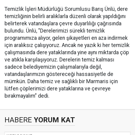
Temizlik İşleri Müdürlüğü Sorumlusu Barış Ünlü, dere
temizliğinin belirli aralıklarla düzenli olarak yapıldığını
belirterek vatandaşlara çevre duyarlılığı çağrısında
bulundu. Ünlü, "Derelerimizi sürekli temizlik
programımıza alıyor, gelen şikayetleri en aza indirmek
için aralıksız çalışıyoruz. Ancak ne yazık ki her temizlik
çalışmasında dere yataklarında yine aynı miktarda çöp
ve atıkla karşılaşıyoruz. Derelerin temiz kalması
sadece belediyemizin çalışmalarıyla değil,
vatandaşlarımızın göstereceği hassasiyetle de
mümkün. Daha temiz ve sağlıklı bir Marmaris için
lütfen çöplerimizi dere yataklarına ve çevreye
bırakmayalım" dedi.
HABERE
YORUM KAT