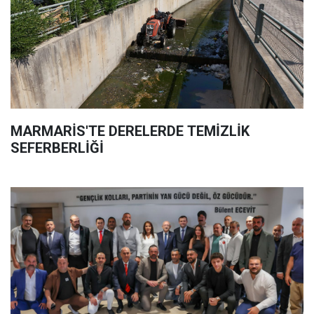
MARMARİS'TE DERELERDE TEMİZLİK
SEFERBERLİĞİ