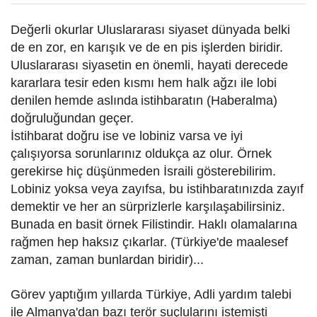
Değerli okurlar Uluslararası siyaset dünyada belki
de en zor, en karışık ve de en pis işlerden biridir.
Uluslararası siyasetin en önemli, hayati derecede
kararlara tesir eden kısmı hem halk ağzı ile lobi
denilen
hemde aslında
istihbaratın (Haberalma)
doğruluğundan geçer.
İstihbarat doğru ise ve lobiniz varsa ve iyi
çalışıyorsa sorunlarınız oldukça az olur. Örnek
gerekirse hiç
düşünmeden İsraili gösterebilirim.
Lobiniz yoksa veya zayıfsa, bu istihbaratınızda zayıf
demektir ve her an sürprizlerle karşılaşabilirsiniz.
Bunada en basit örnek Filistindir. Haklı olamalarına
rağmen hep haksız çıkarlar.
(Türkiye'de maalesef
zaman, zaman bunlardan biridir)...
Görev yaptığım yıllarda Türkiye, Adli yardım talebi
ile Almanya'dan bazı terör suçlularını istemişti