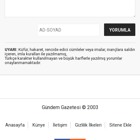
UYARI:
Küfür, hakaret, rencide edici cümleler veya imalar, inançlara saldırı
içeren, imla kuralları ile yazılmamış,
Türkçe karakter kullanılmayan ve büyük harflerle yazılmış yorumlar
onaylanmamaktadır.
Gündem Gazetesi © 2003
Anasayfa
Künye
İletişim
Gizlilik İlkeleri
Sitene Ekle