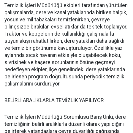
Temizlik İşleri Müdürlüğü ekipleri tarafından yürütülen
çalışmalarda, dere ve kanal yataklarında biriken balçık,
yosun ve mil tabakaları temizlenirken, çevreye
bilinçsizce bırakılan evsel atıklar da tek tek toplanıyor.
Traktör ve kepçelerin de kullanıldığı çalışmalarla
suyun akışı rahatlatılırken, dere yatakları daha sağlıklı
ve temiz bir görünüme kavuşturuluyor. Özellikle yaz
aylarında sıcak havanın etkisiyle oluşabilecek koku,
sivrisinek ve haşere sorunlarının önüne geçmeyi
hedefleyen ekipler, ilçe genelindeki dere yataklarında
belirlenen program doğrultusunda periyodik temizlik
çalışmalarını sürdürüyor.
BELİRLİ ARALIKLARLA TEMİZLİK YAPILIYOR
Temizlik İşleri Müdürlüğü Sorumlusu Barış Ünlü, dere
temizliğinin belirli aralıklarla düzenli olarak yapıldığını
belirterek vatandaşlara çevre duyarlılığı çağrısında