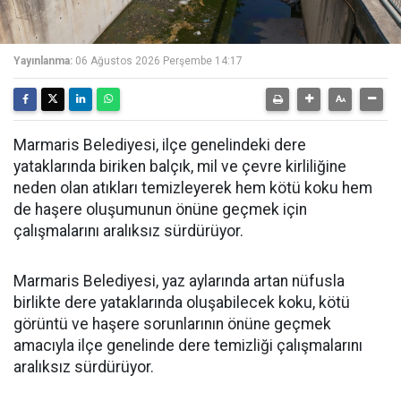
Yayınlanma:
06 Ağustos 2026 Perşembe 14:17
Marmaris Belediyesi, ilçe genelindeki dere
yataklarında biriken balçık, mil ve çevre kirliliğine
neden olan atıkları temizleyerek hem kötü koku hem
de haşere oluşumunun önüne geçmek için
çalışmalarını aralıksız sürdürüyor.
Marmaris Belediyesi, yaz aylarında artan nüfusla
birlikte dere yataklarında oluşabilecek koku, kötü
görüntü ve haşere sorunlarının önüne geçmek
amacıyla ilçe genelinde dere temizliği çalışmalarını
aralıksız sürdürüyor.