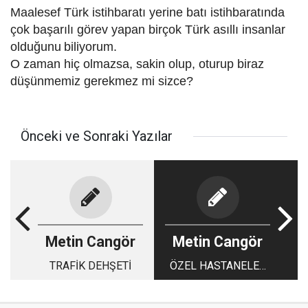
Maalesef Türk istihbaratı yerine batı istihbaratında
çok başarılı görev yapan birçok Türk asıllı insanlar
olduğunu
biliyorum.
O zaman hiç olmazsa, sakin olup, oturup biraz
düşünmemiz gerekmez mi sizce?
Önceki ve Sonraki Yazılar
Metin Cangör
Metin Cangör
TRAFİK DEHŞETİ
ÖZEL HASTANELER
VE OKULLAR