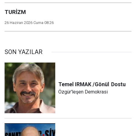
TURİZM
26 Haziran 2026 Cuma 08:26
SON YAZILAR
Temel IRMAK /Gönül
Dostu
Özgür'leşen Demokrasi