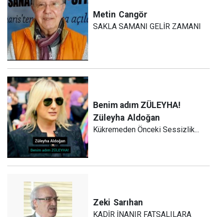
Metin
Cangör
SAKLA SAMANI GELİR ZAMANI
Benim adım ZÜLEYHA!
Züleyha
Aldoğan
Kükremeden Önceki Sessizlik...
Zeki
Sarıhan
KADİR İNANIR FATSALILARA