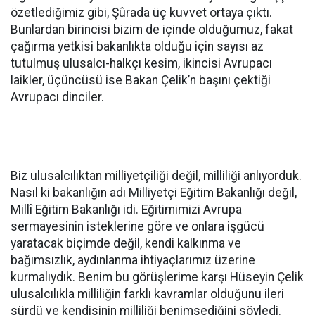
özetlediğimiz gibi, Şûrada üç kuvvet ortaya çıktı.
Bunlardan birincisi bizim de içinde olduğumuz, fakat
çağırma yetkisi bakanlıkta olduğu için sayısı az
tutulmuş ulusalcı-halkçı kesim, ikincisi Avrupacı
laikler, üçüncüsü ise Bakan Çelik’n başını çektiği
Avrupacı dinciler.
Biz ulusalcılıktan milliyetçiliği değil, milliliği anlıyorduk.
Nasıl ki bakanlığın adı Milliyetçi Eğitim Bakanlığı değil,
Millî Eğitim Bakanlığı idi. Eğitimimizi Avrupa
sermayesinin isteklerine göre ve onlara işgücü
yaratacak biçimde değil, kendi kalkınma ve
bağımsızlık, aydınlanma ihtiyaçlarımız üzerine
kurmalıydık. Benim bu görüşlerime karşı Hüseyin Çelik
ulusalcılıkla milliliğin farklı kavramlar olduğunu ileri
sürdü ve kendisinin milliliği benimsediğini söyledi.