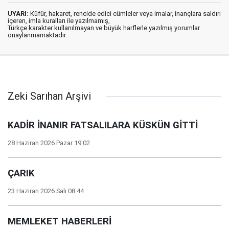
UYARI:
Küfür, hakaret, rencide edici cümleler veya imalar, inançlara saldırı
içeren, imla kuralları ile yazılmamış,
Türkçe karakter kullanılmayan ve büyük harflerle yazılmış yorumlar
onaylanmamaktadır.
Zeki Sarıhan Arşivi
KADİR İNANIR FATSALILARA KÜSKÜN GİTTİ
28 Haziran 2026 Pazar 19:02
ÇARIK
23 Haziran 2026 Salı 08:44
MEMLEKET HABERLERİ