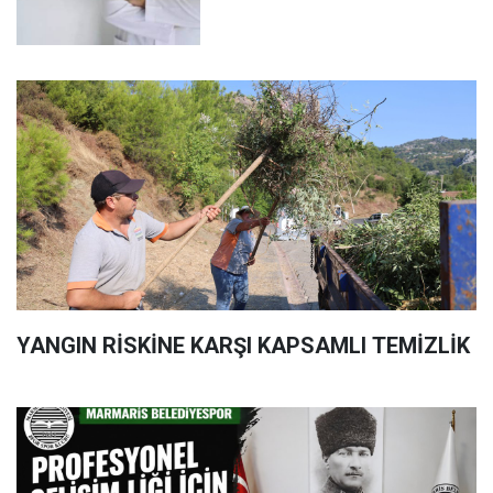
YANGIN RİSKİNE KARŞI KAPSAMLI TEMİZLİK