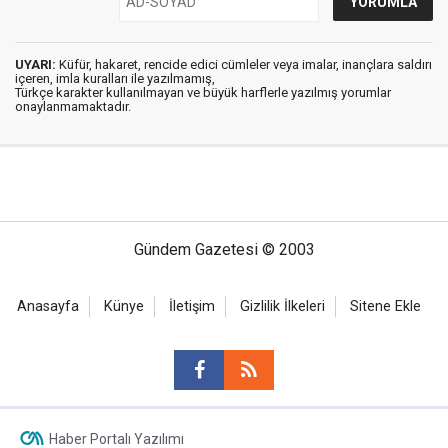
UYARI:
Küfür, hakaret, rencide edici cümleler veya imalar, inançlara saldırı
içeren, imla kuralları ile yazılmamış,
Türkçe karakter kullanılmayan ve büyük harflerle yazılmış yorumlar
onaylanmamaktadır.
Gündem Gazetesi © 2003
Anasayfa
Künye
İletişim
Gizlilik İlkeleri
Sitene Ekle
Haber Portalı Yazılımı