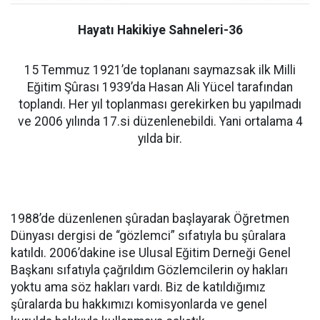
Hayatı Hakikiye Sahneleri-36
15 Temmuz 1921’de toplananı saymazsak ilk Milli
Eğitim Şûrası 1939’da Hasan Ali Yücel tarafından
toplandı. Her yıl toplanması gerekirken bu yapılmadı
ve 2006 yılında 17.si düzenlenebildi. Yani ortalama 4
yılda bir.
1988’de düzenlenen şûradan başlayarak Öğretmen
Dünyası dergisi de “gözlemci” sıfatıyla bu şûralara
katıldı. 2006’dakine ise Ulusal Eğitim Derneği Genel
Başkanı sıfatıyla çağrıldım Gözlemcilerin oy hakları
yoktu ama söz hakları vardı. Biz de katıldığımız
şûralarda bu hakkımızı komisyonlarda ve genel