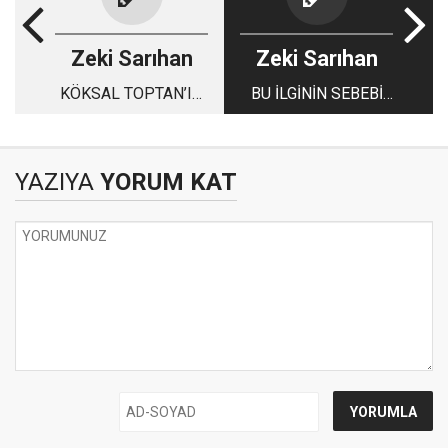
Zeki Sarıhan
Zeki Sarıhan
KÖKSAL TOPTAN’IN
BU İLGİNİN SEBEBİ
ÇİÇEKLERİ
NEDİR?
YAZIYA
YORUM KAT