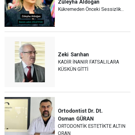
Züleyha
Aldoğan
Kükremeden Önceki Sessizlik...
Zeki
Sarıhan
KADİR İNANIR FATSALILARA
KÜSKÜN GİTTİ
Ortodontist Dr. Dt.
Osman
GÜRAN
ORTODONTİK ESTETİKTE ALTIN
ORAN