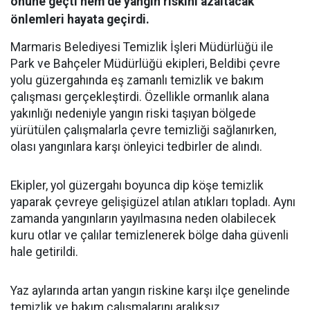
önüne geçti hem de yangın riskini azaltacak
önlemleri hayata geçirdi.
Marmaris Belediyesi Temizlik İşleri Müdürlüğü ile
Park ve Bahçeler Müdürlüğü ekipleri, Beldibi çevre
yolu güzergahında eş zamanlı temizlik ve bakım
çalışması gerçekleştirdi. Özellikle ormanlık alana
yakınlığı nedeniyle yangın riski taşıyan bölgede
yürütülen çalışmalarla çevre temizliği sağlanırken,
olası yangınlara karşı önleyici tedbirler de alındı.
Ekipler, yol güzergahı boyunca dip köşe temizlik
yaparak çevreye gelişigüzel atılan atıkları topladı. Aynı
zamanda yangınların yayılmasına neden olabilecek
kuru otlar ve çalılar temizlenerek bölge daha güvenli
hale getirildi.
Yaz aylarında artan yangın riskine karşı ilçe genelinde
temizlik ve bakım çalışmalarını aralıksız