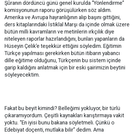
Şûranın dördüncü günü genel kurulda “Yönlendirme”
komisyonunun raporu görüşülürken söz aldım.
Amerika ve Avrupa hayranlığının alıp başını gittiğini,
ders kitaplarındaki İstiklal Marşı da içinde olmak üzere
bütün milli kavramların ve metinlerin ırkçılık diye
niteleyen raporlar hazırlandığını, bunları yapanların da
Hüseyin Çelik’e teşekkür ettiğini söyledim. Eğitimin
Türkçe yapılması gerekirken bütün itibarın yabancı
dille eğitime olduğunu, Türkçenin bu sistem içinde
garip kaldığını anlatmak için bir eski şairimizin beytini
söyleyecektim.
Fakat bu beyit kimindi? Belleğimi yokluyor, bir türlü
çıkaramıyordum. Çeşitli kaynakları karıştırmaya vakit
yoktu. “En iyisi bunu bakana söyletmeli. Çünkü o
Edebiyat doçenti, mutlaka bilir” dedim. Ama