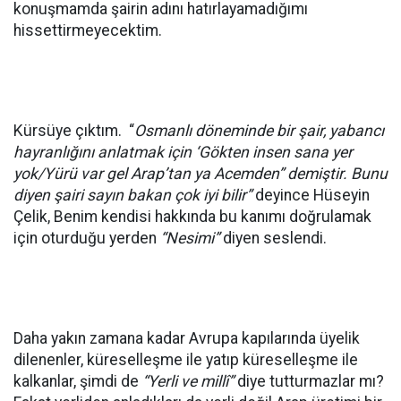
konuşmamda şairin adını hatırlayamadığımı
hissettirmeyecektim.
Kürsüye çıktım. “
Osmanlı döneminde bir şair, yabancı
hayranlığını anlatmak için
‘Gökten insen sana yer
yok/Yürü var gel Arap’tan ya Acemden” demiştir. Bunu
diyen şairi sayın bakan çok iyi bilir”
deyince Hüseyin
Çelik, Benim kendisi hakkında bu kanımı doğrulamak
için oturduğu yerden
“Nesimi”
diyen seslendi.
Daha yakın zamana kadar Avrupa kapılarında üyelik
dilenenler, küreselleşme ile yatıp küreselleşme ile
kalkanlar, şimdi de
“Yerli ve millî”
diye tutturmazlar mı?