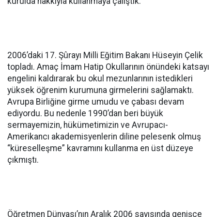
kurulda hakkıyla kullanmaya çalıştık.
2006’daki 17. Şûrayı Milli Eğitim Bakanı Hüseyin Çelik
topladı. Amaç İmam Hatip Okullarının önündeki katsayı
engelini kaldırarak bu okul mezunlarının istedikleri
yüksek öğrenim kurumuna girmelerini sağlamaktı.
Avrupa Birliğine girme umudu ve çabası devam
ediyordu. Bu nedenle 1990’dan beri büyük
sermayemizin, hükümetimizin ve Avrupacı-
Amerikancı akademisyenlerin diline pelesenk olmuş
“küreselleşme” kavramını kullanma en üst düzeye
çıkmıştı.
Öğretmen Dünyası’nın Aralık 2006 sayısında genişçe