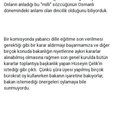
Onların anladığı bu “milli” sözcüğünün Osmanlı
dönemindeki anlamı olan dincilik olduğunu biliyorduk.
Bir komisyonda yabancı dille eğitime son verilmesi
gerektiği gibi bir karar aldırmayı başarmamıza ve diğer
birçok konuda bakanlığın niyetlerine aykırı kararlar
alınabilmiş olmasına rağmen son genel kurulda bütün
kararlar toplantıya başkanlık yapan Hüseyin Çelik’in
istediği gibi çıktı. Çünkü şûra üyesi yapılmış birçok
bürokrat oy kullanırken bakanın işaretine bakıyorlar,
bakan istemediği önergeleri oylamaya bile
sunmuyordu.