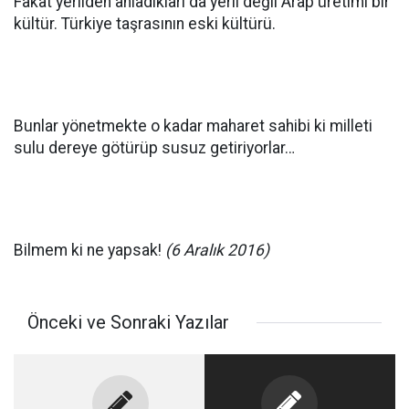
Fakat yerliden anladıkları da yerli değil Arap üretimi bir
kültür. Türkiye taşrasının eski kültürü.
Bunlar yönetmekte o kadar maharet sahibi ki milleti
sulu dereye götürüp susuz getiriyorlar…
Bilmem ki ne yapsak!
(6 Aralık 2016)
Önceki ve Sonraki Yazılar