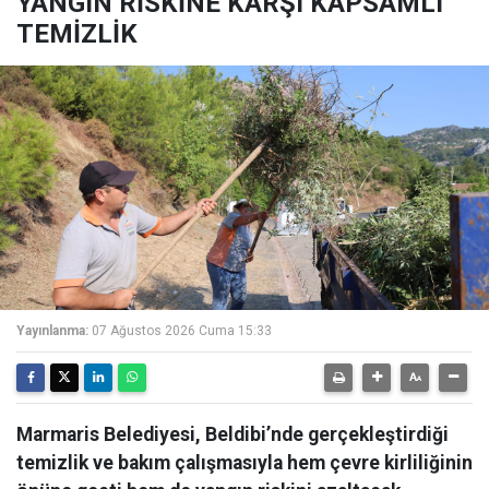
YANGIN RİSKİNE KARŞI KAPSAMLI
TEMİZLİK
Yayınlanma:
07 Ağustos 2026 Cuma 15:33
Marmaris Belediyesi, Beldibi’nde gerçekleştirdiği
temizlik ve bakım çalışmasıyla hem çevre kirliliğinin