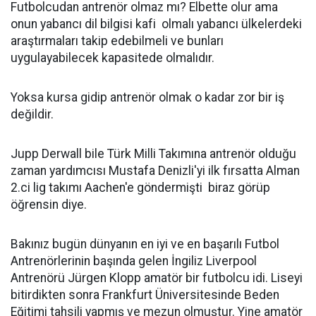
Futbolcudan antrenör olmaz mı? Elbette olur ama
onun yabancı dil bilgisi kafi olmalı yabancı ülkelerdeki
araştırmaları takip edebilmeli ve bunları
uygulayabilecek kapasitede olmalıdır.
Yoksa kursa gidip antrenör olmak o kadar zor bir iş
değildir.
Jupp Derwall bile Türk Milli Takımına antrenör olduğu
zaman yardımcısı Mustafa Denizli'yi ilk fırsatta Alman
2.ci lig takımı Aachen'e göndermişti biraz görüp
öğrensin diye.
Bakınız bugün dünyanın en iyi ve en başarılı Futbol
Antrenörlerinin başında gelen İngiliz Liverpool
Antrenörü Jürgen Klopp amatör bir futbolcu idi. Liseyi
bitirdikten sonra Frankfurt Üniversitesinde Beden
Eğitimi tahsili yapmış ve mezun olmuştur. Yine amatör