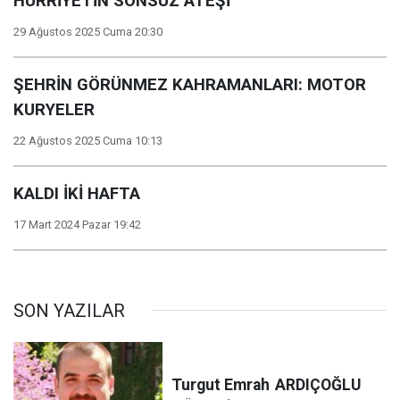
HÜRRİYETİN SONSUZ ATEŞİ
29 Ağustos 2025 Cuma 20:30
ŞEHRİN GÖRÜNMEZ KAHRAMANLARI: MOTOR
KURYELER
22 Ağustos 2025 Cuma 10:13
KALDI İKİ HAFTA
17 Mart 2024 Pazar 19:42
SON YAZILAR
Turgut Emrah
ARDIÇOĞLU