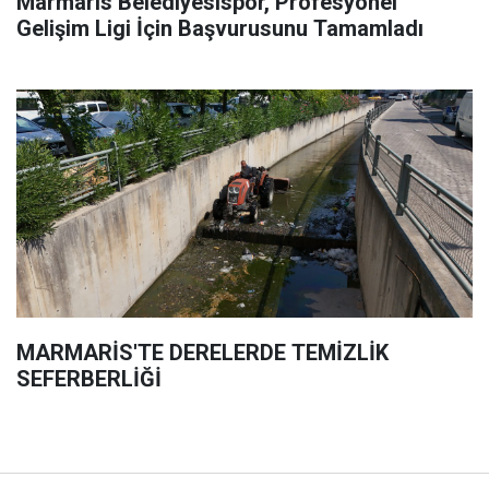
Marmaris Belediyesispor, Profesyonel
Gelişim Ligi İçin Başvurusunu Tamamladı
MARMARİS'TE DERELERDE TEMİZLİK
SEFERBERLİĞİ