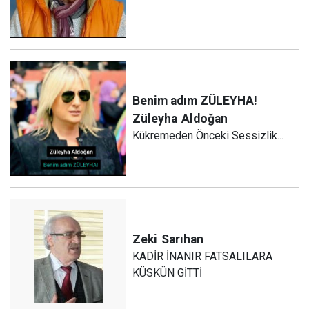
Benim adım ZÜLEYHA!
Züleyha
Aldoğan
Kükremeden Önceki Sessizlik...
Zeki
Sarıhan
KADİR İNANIR FATSALILARA
KÜSKÜN GİTTİ