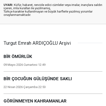
UYARI:
Küfür, hakaret, rencide edici cümleler veya imalar, inançlara saldırı
içeren, imla kuralları ile yazılmamış,
Türkçe karakter kullanılmayan ve büyük harflerle yazılmış yorumlar
onaylanmamaktadır.
Turgut Emrah ARDIÇOĞLU Arşivi
BİR ÖMÜRLÜK
09 Mayıs 2026 Cumartesi 12:49
BİR ÇOCUĞUN GÜLÜŞÜNDE SAKLI
22 Nisan 2026 Çarşamba 22:53
GÖRÜNMEYEN KAHRAMANLAR