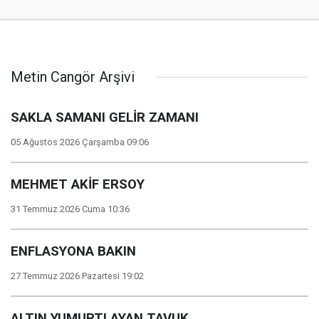
Metin Cangör Arşivi
SAKLA SAMANI GELİR ZAMANI
05 Ağustos 2026 Çarşamba 09:06
MEHMET AKİF ERSOY
31 Temmuz 2026 Cuma 10:36
ENFLASYONA BAKIN
27 Temmuz 2026 Pazartesi 19:02
ALTIN YUMURTLAYAN TAVUK