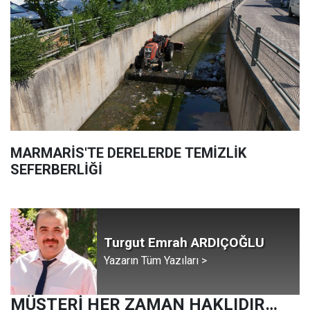
MARMARİS'TE DERELERDE TEMİZLİK
SEFERBERLİĞİ
Turgut Emrah ARDIÇOĞLU
Yazarın Tüm Yazıları >
MÜŞTERİ HER ZAMAN HAKLIDIR…