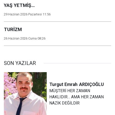
YAŞ YETMİŞ…
29 Haziran 2026 Pazartesi 11:56
TURİZM
26 Haziran 2026 Cuma 08:26
SON YAZILAR
Turgut Emrah
ARDIÇOĞLU
MÜŞTERİ HER ZAMAN
HAKLIDIR… AMA HER ZAMAN
NAZİK DEĞİLDİR