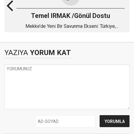
Temel IRMAK /Gönül Dostu
Mekke’de Yeni Bir Savunma Ekseni: Türkiye,
Pakistan ve Suudi Arabistan
YAZIYA
YORUM KAT