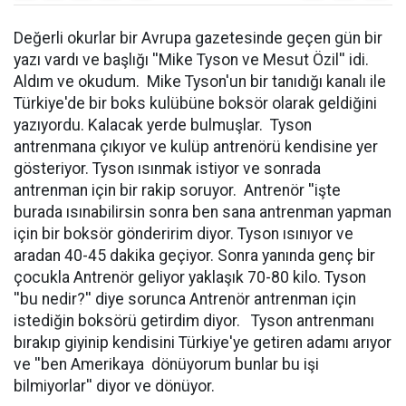
Değerli okurlar bir Avrupa gazetesinde geçen gün bir
yazı vardı ve başlığı ''Mike Tyson ve Mesut Özil'' idi.
Aldım ve okudum. Mike Tyson'un bir tanıdığı kanalı ile
Türkiye'de bir boks kulübüne boksör olarak geldiğini
yazıyordu. Kalacak yerde bulmuşlar. Tyson
antrenmana çıkıyor ve kulüp antrenörü kendisine yer
gösteriyor. Tyson ısınmak istiyor ve sonrada
antrenman için bir rakip soruyor. Antrenör ''işte
burada ısınabilirsin sonra ben sana antrenman yapman
için bir boksör gönderirim diyor. Tyson ısınıyor ve
aradan 40-45 dakika geçiyor. Sonra yanında genç bir
çocukla Antrenör geliyor yaklaşık 70-80 kilo. Tyson
''bu nedir?'' diye sorunca Antrenör antrenman için
istediğin boksörü getirdim diyor. Tyson antrenmanı
bırakıp giyinip kendisini Türkiye'ye getiren adamı arıyor
ve ''ben Amerikaya dönüyorum bunlar bu işi
bilmiyorlar'' diyor ve dönüyor.