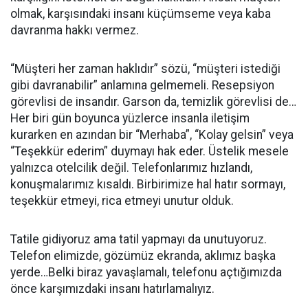
olmak, karşısındaki insanı küçümseme veya kaba
davranma hakkı vermez.
“Müşteri her zaman haklıdır” sözü, “müşteri istediği
gibi davranabilir” anlamına gelmemeli. Resepsiyon
görevlisi de insandır. Garson da, temizlik görevlisi de…
Her biri gün boyunca yüzlerce insanla iletişim
kurarken en azından bir “Merhaba”, “Kolay gelsin” veya
“Teşekkür ederim” duymayı hak eder. Üstelik mesele
yalnızca otelcilik değil. Telefonlarımız hızlandı,
konuşmalarımız kısaldı. Birbirimize hal hatır sormayı,
teşekkür etmeyi, rica etmeyi unutur olduk.
Tatile gidiyoruz ama tatil yapmayı da unutuyoruz.
Telefon elimizde, gözümüz ekranda, aklımız başka
yerde…Belki biraz yavaşlamalı, telefonu açtığımızda
önce karşımızdaki insanı hatırlamalıyız.