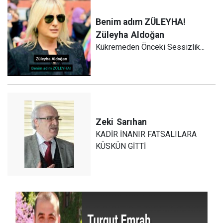
Benim adım ZÜLEYHA!
Züleyha
Aldoğan
Kükremeden Önceki Sessizlik...
Zeki
Sarıhan
KADİR İNANIR FATSALILARA
KÜSKÜN GİTTİ