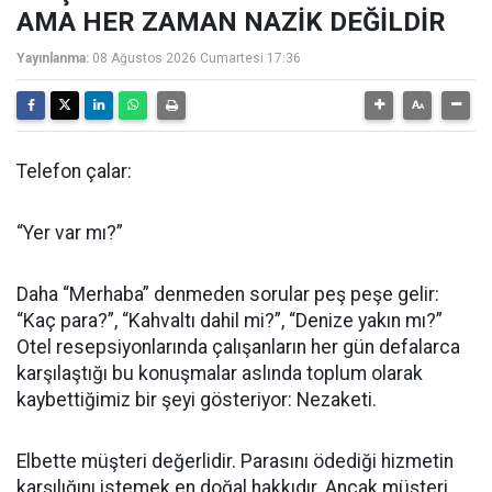
AMA HER ZAMAN NAZİK DEĞİLDİR
Yayınlanma:
08 Ağustos 2026 Cumartesi 17:36
Telefon çalar:
“Yer var mı?”
Daha “Merhaba” denmeden sorular peş peşe gelir:
“Kaç para?”, “Kahvaltı dahil mi?”, “Denize yakın mı?”
Otel resepsiyonlarında çalışanların her gün defalarca
karşılaştığı bu konuşmalar aslında toplum olarak
kaybettiğimiz bir şeyi gösteriyor: Nezaketi.
Elbette müşteri değerlidir. Parasını ödediği hizmetin
karşılığını istemek en doğal hakkıdır. Ancak müşteri