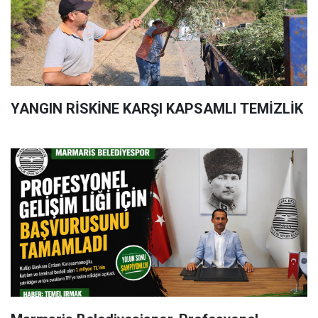
YANGIN RİSKİNE KARŞI KAPSAMLI TEMİZLİK