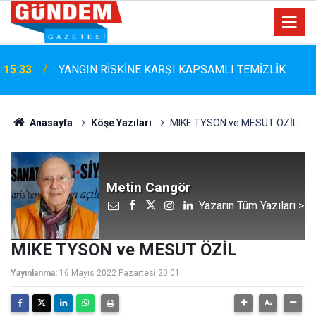
15:33
YANGIN RİSKİNE KARŞI KAPSAMLI TEMİZLİK
Anasayfa
Köşe Yazıları
MIKE TYSON ve MESUT ÖZİL
Metin Cangör
Yazarın Tüm Yazıları >
MIKE TYSON ve MESUT ÖZİL
Yayınlanma:
16 Mayıs 2022 Pazartesi 20:01