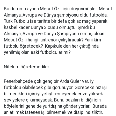
Bu durumu aynen Mesut Özil için düşünmüşler. Mesut
Almanya, Avrupa ve Dünya şampiyonu oldu futbolda.
Türk Futbolu ise tarihte bir defa çok az maç yaparak
hasbel kader Dünya 3.cüsü olmuştu. Şimdi bu
Almanya, Avrupa ve Dünya Şampiyonu olmuş oloan
Mesut Özili hangi antrenör çalıştıracak? Yani kim
futbolu öğretecek? Kapıkule'den her çıktığında
yenilmiş olan eski futbolcular mı?
Nitekim öğretemediler...
Fenerbahçede çok genç bir Arda Güler var. İyi
futbolcu olabilecek gibi görünüyor. Göreceksiniz işi
bilmedikleri için iyi yetiştiremeyecekler ve yüksek
seviyelere çıkamayacak. Bunu bazıları bildiği için
böylelerini genelde yurtdışına gönderiyorlar. Burada
anlatılmak istenen işi bilmemek ve disiplinsizliktir.