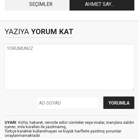
SEÇİMLER
AHMET SAY
HAKKINDA BİRKAÇ
SATIR
YAZIYA
YORUM KAT
UYARI:
Küfür, hakaret, rencide edici cümleler veya imalar, inançlara saldırı
içeren, imla kuralları ile yazılmamış,
Türkçe karakter kullanılmayan ve büyük harflerle yazılmış yorumlar
onaylanmamaktadır.