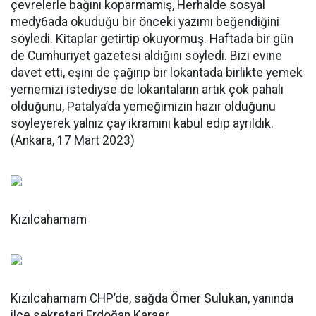
çevrelerle bağını koparmamış, Herhalde sosyal
medy6ada okuduğu bir önceki yazımı beğendiğini
söyledi. Kitaplar getirtip okuyormuş. Haftada bir gün
de Cumhuriyet gazetesi aldığını söyledi. Bizi evine
davet etti, eşini de çağırıp bir lokantada birlikte yemek
yememizi istediyse de lokantaların artık çok pahalı
olduğunu, Patalya’da yemeğimizin hazır olduğunu
söyleyerek yalnız çay ikramını kabul edip ayrıldık.
(Ankara, 17 Mart 2023)
Kızılcahamam
Kızılcahamam CHP’de, sağda Ömer Sulukan, yanında
ilçe sekreteri Erdoğan Karaer.