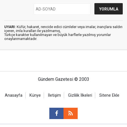
UYARI:
Küfür, hakaret, rencide edici cümleler veya imalar, inançlara saldırı
içeren, imla kuralları ile yazılmamış,
Türkçe karakter kullanılmayan ve büyük harflerle yazılmış yorumlar
onaylanmamaktadır.
Gündem Gazetesi © 2003
Anasayfa
Künye
İletişim
Gizlilik İlkeleri
Sitene Ekle