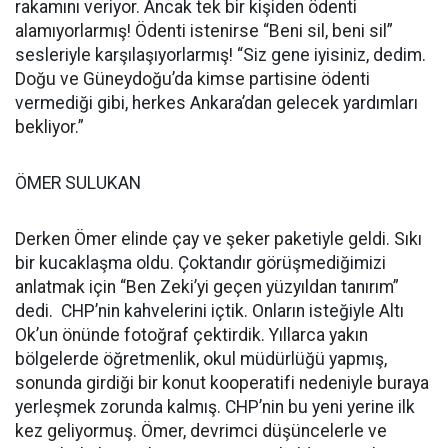
rakamını veriyor. Ancak tek bir kişiden ödenti
alamıyorlarmış! Ödenti istenirse “Beni sil, beni sil”
sesleriyle karşılaşıyorlarmış! “Siz gene iyisiniz, dedim.
Doğu ve Güneydoğu’da kimse partisine ödenti
vermediği gibi, herkes Ankara’dan gelecek yardımları
bekliyor.”
ÖMER SULUKAN
Derken Ömer elinde çay ve şeker paketiyle geldi. Sıkı
bir kucaklaşma oldu. Çoktandır görüşmediğimizi
anlatmak için “Ben Zeki’yi geçen yüzyıldan tanırım”
dedi. CHP’nin kahvelerini içtik. Onların isteğiyle Altı
Ok’un önünde fotoğraf çektirdik. Yıllarca yakın
bölgelerde öğretmenlik, okul müdürlüğü yapmış,
sonunda girdiği bir konut kooperatifi nedeniyle buraya
yerleşmek zorunda kalmış. CHP’nin bu yeni yerine ilk
kez geliyormuş. Ömer, devrimci düşüncelerle ve