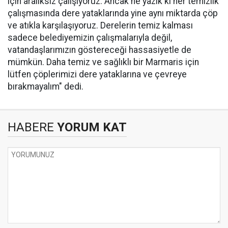
için aralıksız çalışıyoruz. Ancak ne yazık ki her temizlik
çalışmasında dere yataklarında yine aynı miktarda çöp
ve atıkla karşılaşıyoruz. Derelerin temiz kalması
sadece belediyemizin çalışmalarıyla değil,
vatandaşlarımızın göstereceği hassasiyetle de
mümkün. Daha temiz ve sağlıklı bir Marmaris için
lütfen çöplerimizi dere yataklarına ve çevreye
bırakmayalım" dedi.
HABERE
YORUM KAT