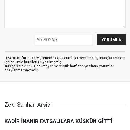
UYARI:
Küfür, hakaret, rencide edici cümleler veya imalar, inançlara saldırı
içeren, imla kuralları ile yazılmamış,
Türkçe karakter kullanılmayan ve büyük harflerle yazılmış yorumlar
onaylanmamaktadır.
Zeki Sarıhan Arşivi
KADİR İNANIR FATSALILARA KÜSKÜN GİTTİ