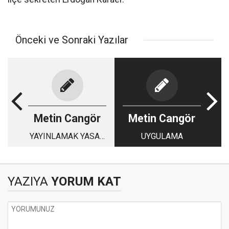
Önceki ve Sonraki Yazılar
Metin Cangör
Metin Cangör
YAYINLAMAK YASAK
UYGULAMA
MI?
YAZIYA
YORUM KAT