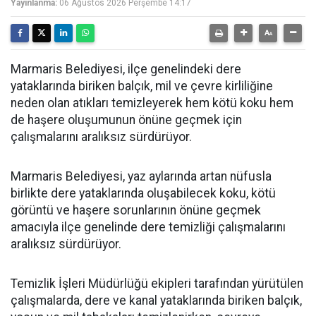
Yayınlanma:
06 Ağustos 2026 Perşembe 14:17
Marmaris Belediyesi, ilçe genelindeki dere
yataklarında biriken balçık, mil ve çevre kirliliğine
neden olan atıkları temizleyerek hem kötü koku hem
de haşere oluşumunun önüne geçmek için
çalışmalarını aralıksız sürdürüyor.
Marmaris Belediyesi, yaz aylarında artan nüfusla
birlikte dere yataklarında oluşabilecek koku, kötü
görüntü ve haşere sorunlarının önüne geçmek
amacıyla ilçe genelinde dere temizliği çalışmalarını
aralıksız sürdürüyor.
Temizlik İşleri Müdürlüğü ekipleri tarafından yürütülen
çalışmalarda, dere ve kanal yataklarında biriken balçık,