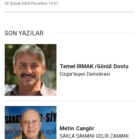
02 Şubat 2026 Pazartesi 15:07
SON YAZILAR
Temel IRMAK /Gönül
Dostu
Özgür'leşen Demokrasi
Metin
Cangör
SAKLA SAMANI GELİR ZAMANI