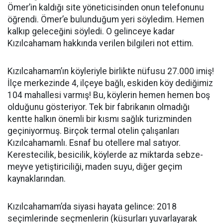
Ömer’in kaldığı site yöneticisinden onun telefonunu
öğrendi. Ömer’e bulunduğum yeri söyledim. Hemen
kalkıp geleceğini söyledi. O gelinceye kadar
Kızılcahamam hakkında verilen bilgileri not ettim.
Kızılcahamam’ın köyleriyle birlikte nüfusu 27.000 imiş!
İlçe merkezinde 4, ilçeye bağlı, eskiden köy dediğimiz
104 mahallesi varmış! Bu, köylerin hemen hemen boş
olduğunu gösteriyor. Tek bir fabrikanın olmadığı
kentte halkın önemli bir kısmı sağlık turizminden
geçiniyormuş. Birçok termal otelin çalışanları
Kızılcahamamlı. Esnaf bu otellere mal satıyor.
Kerestecilik, besicilik, köylerde az miktarda sebze-
meyve yetiştiriciliği, maden suyu, diğer geçim
kaynaklarından.
Kızılcahamam’da siyasi hayata gelince: 2018
seçimlerinde seçmenlerin (küsurları yuvarlayarak