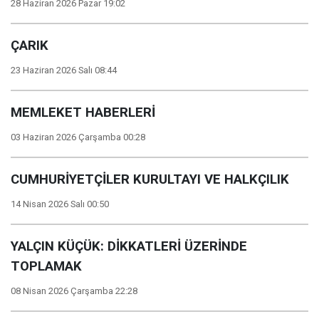
28 Haziran 2026 Pazar 19:02
ÇARIK
23 Haziran 2026 Salı 08:44
MEMLEKET HABERLERİ
03 Haziran 2026 Çarşamba 00:28
CUMHURİYETÇİLER KURULTAYI VE HALKÇILIK
14 Nisan 2026 Salı 00:50
YALÇIN KÜÇÜK: DİKKATLERİ ÜZERİNDE
TOPLAMAK
08 Nisan 2026 Çarşamba 22:28