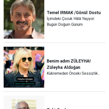
Temel IRMAK /Gönül
Dostu
İçimdeki Çocuk Hâlâ Yaşıyor:
Bugün Doğum Günüm
Benim adım ZÜLEYHA!
Züleyha
Aldoğan
Kükremeden Önceki Sessizlik...