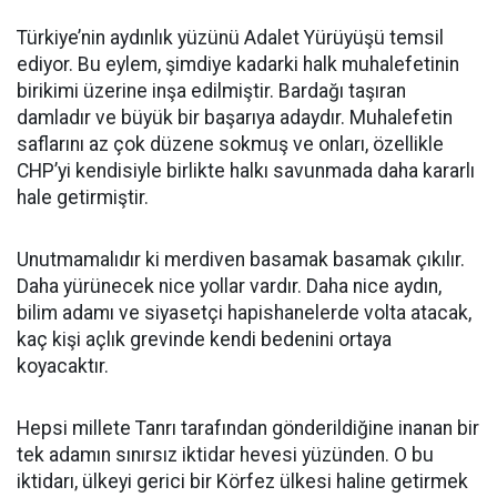
Türkiye’nin aydınlık yüzünü Adalet Yürüyüşü temsil
ediyor. Bu eylem, şimdiye kadarki halk muhalefetinin
birikimi üzerine inşa edilmiştir. Bardağı taşıran
damladır ve büyük bir başarıya adaydır. Muhalefetin
saflarını az çok düzene sokmuş ve onları, özellikle
CHP’yi kendisiyle birlikte halkı savunmada daha kararlı
hale getirmiştir.
Unutmamalıdır ki merdiven basamak basamak çıkılır.
Daha yürünecek nice yollar vardır. Daha nice aydın,
bilim adamı ve siyasetçi hapishanelerde volta atacak,
kaç kişi açlık grevinde kendi bedenini ortaya
koyacaktır.
Hepsi millete Tanrı tarafından gönderildiğine inanan bir
tek adamın sınırsız iktidar hevesi yüzünden. O bu
iktidarı, ülkeyi gerici bir Körfez ülkesi haline getirmek