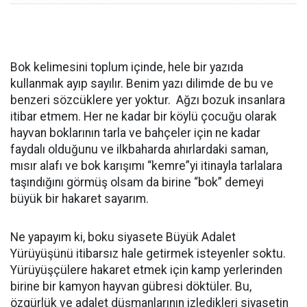
Bok kelimesini toplum içinde, hele bir yazıda
kullanmak ayıp sayılır. Benim yazı dilimde de bu ve
benzeri sözcüklere yer yoktur. Ağzı bozuk insanlara
itibar etmem. Her ne kadar bir köylü çocuğu olarak
hayvan boklarının tarla ve bahçeler için ne kadar
faydalı olduğunu ve ilkbaharda ahırlardaki saman,
mısır alafı ve bok karışımı “kemre”yi itinayla tarlalara
taşındığını görmüş olsam da birine “bok” demeyi
büyük bir hakaret sayarım.
Ne yapayım ki, boku siyasete Büyük Adalet
Yürüyüşünü itibarsız hale getirmek isteyenler soktu.
Yürüyüşçülere hakaret etmek için kamp yerlerinden
birine bir kamyon hayvan gübresi döktüler. Bu,
özgürlük ve adalet düşmanlarının izledikleri siyasetin