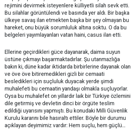
rejimini devirmek isteyenlere külliyetli silah sevk etti.
Bu silahlar görüntülendi ve basında yer aldı. Bir başka
ülkeye savaş ilan etmekten başka bir şey olmayan bu
hareket, onu büyük sorumluluk altına soktu. O da bu
belgeleri yayımlayanları vatan haini, casus ilan etti.
Ellerine geçirdikleri güce dayanarak, daima suyun
üstüne çıkmayı başarmaktadırlar. Şu utanmazlığa
bakın ki, düne kadar iktidarda birbirlerine dayanak olan
ve öve öve bitiremedikleri gizli bir cemaati
besledikleri için suçluluk duyacak yerde şimdi
muhalefeti bu cemaatin yandaşı olmakla suçluyorlar.
Oysa bu muhalefet on yıllardır laik bir Türkiye özlemini
dile getirmiş ve devletin dinci bir örgüte teslim
edildiği uyarısını yapmıştı. Bu konudaki Milli Güvenlik
Kurulu kararını bile hasıraltı ettiler. Böyle bir durumu
açıklayan deyimimiz vardır: Hem suçlu, hem güçlü…