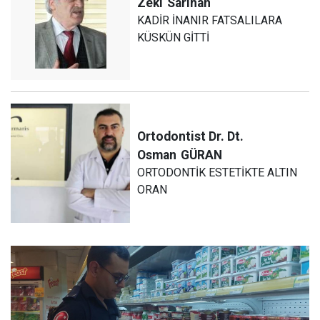
Zeki
Sarıhan
KADİR İNANIR FATSALILARA
KÜSKÜN GİTTİ
Ortodontist Dr. Dt.
Osman
GÜRAN
ORTODONTİK ESTETİKTE ALTIN
ORAN