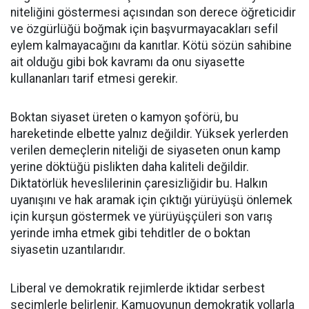
niteliğini göstermesi açısından son derece öğreticidir
ve özgürlüğü boğmak için başvurmayacakları sefil
eylem kalmayacağını da kanıtlar. Kötü sözün sahibine
ait olduğu gibi bok kavramı da onu siyasette
kullananları tarif etmesi gerekir.
Boktan siyaset üreten o kamyon şoförü, bu
hareketinde elbette yalnız değildir. Yüksek yerlerden
verilen demeçlerin niteliği de siyaseten onun kamp
yerine döktüğü pislikten daha kaliteli değildir.
Diktatörlük heveslilerinin çaresizliğidir bu. Halkın
uyanışını ve hak aramak için çıktığı yürüyüşü önlemek
için kurşun göstermek ve yürüyüşçüleri son varış
yerinde imha etmek gibi tehditler de o boktan
siyasetin uzantılarıdır.
Liberal ve demokratik rejimlerde iktidar serbest
seçimlerle belirlenir. Kamuoyunun demokratik yollarla