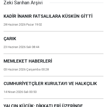
Zeki Sarıhan Arşivi
KADİR İNANIR FATSALILARA KÜSKÜN GİTTİ
28 Haziran 2026 Pazar 19:02
ÇARIK
23 Haziran 2026 Salı 08:44
MEMLEKET HABERLERİ
03 Haziran 2026 Çarşamba 00:28
CUMHURİYETÇİLER KURULTAYI VE HALKÇILIK
14 Nisan 2026 Salı 00:50
YALÇIN KÜÇÜK: DİKKATLERİ ÜZERİNDE