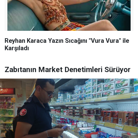
Reyhan Karaca Yazın Sıcağını "Vura Vura" ile
Karşıladı
Zabıtanın Market Denetimleri Sürüyor