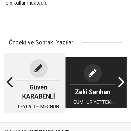
için kullanmaktadır.
Önceki ve Sonraki Yazılar
Güven
Zeki Sarıhan
KARABENLİ
CUMHURİYET’TEKİ
LEYLA İLE MECNUN
YARILMA