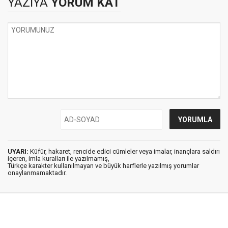
YAZIYA
YORUM KAT
UYARI:
Küfür, hakaret, rencide edici cümleler veya imalar, inançlara saldırı
içeren, imla kuralları ile yazılmamış,
Türkçe karakter kullanılmayan ve büyük harflerle yazılmış yorumlar
onaylanmamaktadır.