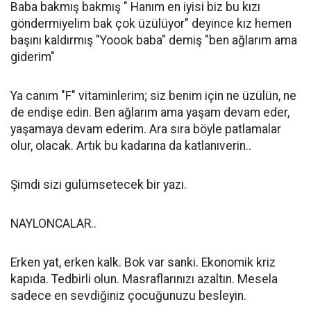
Baba bakmış bakmış " Hanım en iyisi biz bu kızı
göndermiyelim bak çok üzülüyor" deyince kız hemen
başını kaldırmış "Yoook baba" demiş "ben ağlarım ama
giderim"
Ya canım "F" vitaminlerim; siz benim için ne üzülün, ne
de endişe edin. Ben ağlarım ama yaşam devam eder,
yaşamaya devam ederim. Ara sıra böyle patlamalar
olur, olacak. Artık bu kadarına da katlanıverin..
Şimdi sizi gülümsetecek bir yazı.
NAYLONCALAR..
Erken yat, erken kalk. Bok var sanki. Ekonomik kriz
kapıda. Tedbirli olun. Masraflarınızı azaltın. Mesela
sadece en sevdiğiniz çocuğunuzu besleyin.