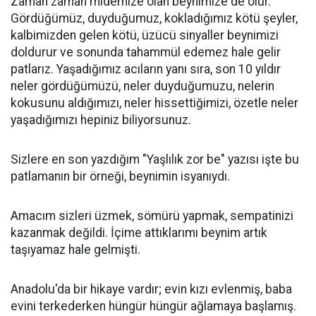
Zaman zaman midemize olan beynimize de olur.
Gördüğümüz, duyduğumuz, kokladığımız kötü şeyler,
kalbimizden gelen kötü, üzücü sinyaller beynimizi
doldurur ve sonunda tahammül edemez hale gelir
patlarız. Yaşadığımız acıların yanı sıra, son 10 yıldır
neler gördüğümüzü, neler duyduğumuzu, nelerin
kokusunu aldığımızı, neler hissettiğimizi, özetle neler
yaşadığımızı hepiniz biliyorsunuz.
Sizlere en son yazdığım "Yaşlılık zor be" yazısı işte bu
patlamanın bir örneği, beynimin isyanıydı.
Amacım sizleri üzmek, sömürü yapmak, sempatinizi
kazanmak değildi. İçime attıklarımı beynim artık
taşıyamaz hale gelmişti.
Anadolu'da bir hikaye vardır; evin kızı evlenmiş, baba
evini terkederken hüngür hüngür ağlamaya başlamış.