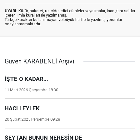
UYARI:
Küfür, hakaret, rencide edici cümleler veya imalar, inançlara saldırı
içeren, imla kuralları ile yazılmamış,
Türkçe karakter kullanılmayan ve büyük harflerle yazılmış yorumlar
onaylanmamaktadır.
Güven KARABENLİ Arşivi
İŞTE O KADAR...
11 Mart 2026 Çarşamba 18:30
HACI LEYLEK
20 Şubat 2025 Perşembe 09:28
ŞEYTAN BUNUN NERESİN DE