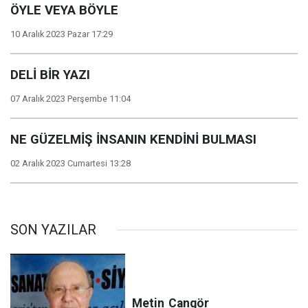
ÖYLE VEYA BÖYLE
10 Aralık 2023 Pazar 17:29
DELİ BİR YAZI
07 Aralık 2023 Perşembe 11:04
NE GÜZELMİŞ İNSANIN KENDİNİ BULMASI
02 Aralık 2023 Cumartesi 13:28
SON YAZILAR
Metin
Cangör