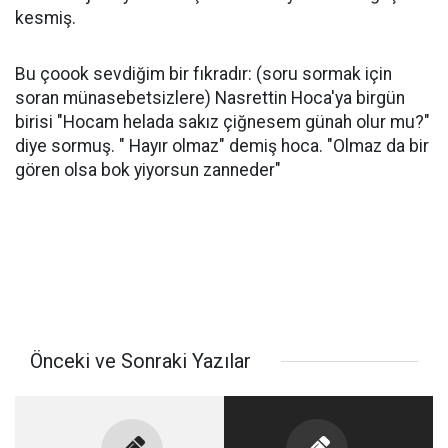
kesmiş.
Bu çoook sevdiğim bir fıkradır: (soru sormak için
soran münasebetsizlere) Nasrettin Hoca'ya birgün
birisi "Hocam helada sakız çiğnesem günah olur mu?"
diye sormuş. " Hayır olmaz" demiş hoca. "Olmaz da bir
gören olsa bok yiyorsun zanneder"
Önceki ve Sonraki Yazılar