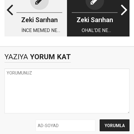
Zeki Sarıhan
Zeki Sarıhan
İNCE MEMED NE
OHAL’DE NE
KADAR ZAMANDA
HALDEYİZ?
YAZILIR?
YAZIYA
YORUM KAT