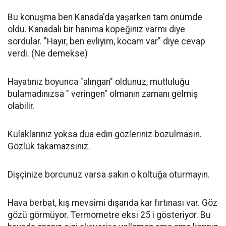
Bu konuşma ben Kanada'da yaşarken tam önümde
oldu. Kanadalı bir hanıma köpeğiniz varmı diye
sordular. "Hayır, ben evliyim, kocam var" diye cevap
verdi. (Ne demekse)
Hayatınız boyunca "alıngan" oldunuz, mutluluğu
bulamadınızsa " veringen" olmanın zamanı gelmiş
olabilir.
Kulaklarınız yoksa dua edin gözleriniz bozulmasın.
Gözlük takamazsınız.
Dişçinize borcunuz varsa sakın o koltuğa oturmayın.
Hava berbat, kış mevsimi dışarıda kar fırtınası var. Göz
gözü görmüyor. Termometre eksi 25 i gösteriyor. Bu