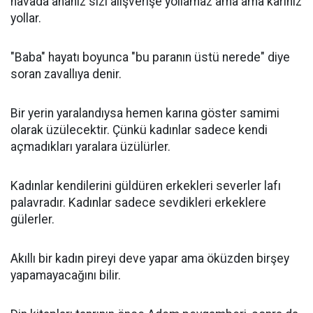
havada ananız sizi alışverişe yollamaz ama ama karınız
yollar.
"Baba" hayatı boyunca "bu paranın üstü nerede" diye
soran zavallıya denir.
Bir yerin yaralandıysa hemen karına göster samimi
olarak üzülecektir. Çünkü kadınlar sadece kendi
açmadıkları yaralara üzülürler.
Kadınlar kendilerini güldüren erkekleri severler lafı
palavradır. Kadınlar sadece sevdikleri erkeklere
gülerler.
Akıllı bir kadın pireyi deve yapar ama öküzden birşey
yapamayacağını bilir.