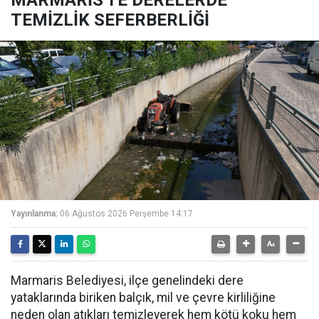
TEMİZLİK SEFERBERLİĞİ
Yayınlanma:
06 Ağustos 2026 Perşembe 14:17
Marmaris Belediyesi, ilçe genelindeki dere
yataklarında biriken balçık, mil ve çevre kirliliğine
neden olan atıkları temizleyerek hem kötü koku hem