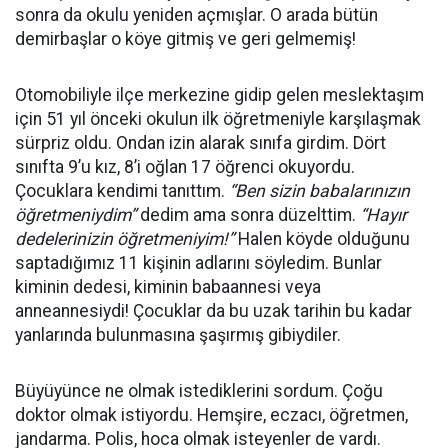
sonra da okulu yeniden açmışlar. O arada bütün
demirbaşlar o köye gitmiş ve geri gelmemiş!
Otomobiliyle ilçe merkezine gidip gelen meslektaşım
için 51 yıl önceki okulun ilk öğretmeniyle karşılaşmak
sürpriz oldu. Ondan izin alarak sınıfa girdim. Dört
sınıfta 9’u kız, 8’i oğlan 17 öğrenci okuyordu.
Çocuklara kendimi tanıttım.
“Ben sizin babalarınızın
öğretmeniydim”
dedim ama sonra düzelttim.
“Hayır
dedelerinizin öğretmeniyim!”
Halen köyde olduğunu
saptadığımız 11 kişinin adlarını söyledim. Bunlar
kiminin dedesi, kiminin babaannesi veya
anneannesiydi! Çocuklar da bu uzak tarihin bu kadar
yanlarında bulunmasına şaşırmış gibiydiler.
Büyüyünce ne olmak istediklerini sordum. Çoğu
doktor olmak istiyordu. Hemşire, eczacı, öğretmen,
jandarma. Polis, hoca olmak isteyenler de vardı.