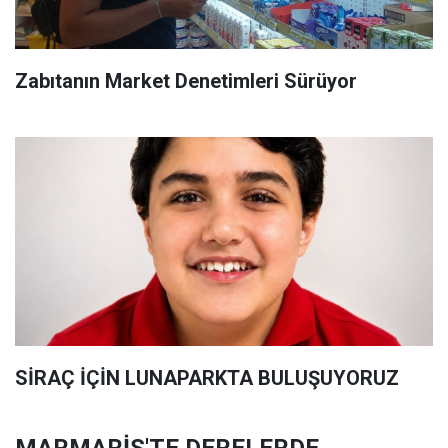
Zabıtanın Market Denetimleri Sürüyor
SİRAÇ İÇİN LUNAPARKTA BULUŞUYORUZ
MARMARİS'TE DERELERDE