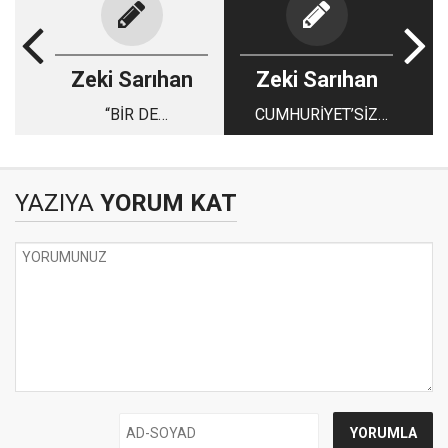
Zeki Sarıhan
Zeki Sarıhan
“BİR DE
CUMHURİYET’SİZ
ARKADAŞLARINA
OLMAZ!
SOR BAKALIM”
YAZIYA
YORUM KAT