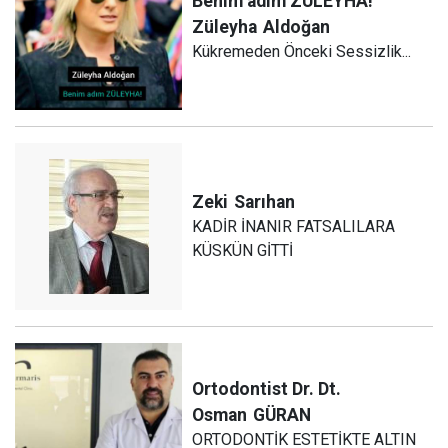
Benim adım ZÜLEYHA!
Züleyha
Aldoğan
Kükremeden Önceki Sessizlik...
Zeki
Sarıhan
KADİR İNANIR FATSALILARA
KÜSKÜN GİTTİ
Ortodontist Dr. Dt.
Osman
GÜRAN
ORTODONTİK ESTETİKTE ALTIN