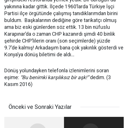
yakınına kadar gittik. İlçede 1960’larda Türkiye İşçi
Partisi ilçe örgütünde çalışmış tanıdıklarımdan birini
buldum. Başkalarının dediğine göre tarikatçı olmuş
ama biz eski günlerden söz ettik. 13 bin nüfuslu
Karapınar’da o zaman CHP kazanırdı şimdi 40 binlik
şehirde CHP’lilerin oranı (son seçimlerde) yüzde
9.7’de kalmış! Arkadaşım bana çok yakınlık gösterdi ve
Konya’ya dönüş biletimi de aldı…
Dönüş yolundayken telefonla izlenimlerini soran
eşime:
“Bu benimki karşılıksız bir aşk!”
dedim. (3
Kasım 2016)
Önceki ve Sonraki Yazılar