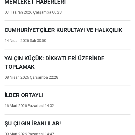
MEMLEKET HABERLERİ
03 Haziran 2026 Çarşamba 00:28
CUMHURİYETÇİLER KURULTAYI VE HALKÇILIK
14 Nisan 2026 Salı 00:50
YALÇIN KÜÇÜK: DİKKATLERİ ÜZERİNDE
TOPLAMAK
08 Nisan 2026 Çarşamba 22:28
İLBER ORTAYLI
16 Mart 2026 Pazartesi 14:02
ŞU ÇILGIN İRANLILAR!
09 Mart 2026 Pazartesi 14:47