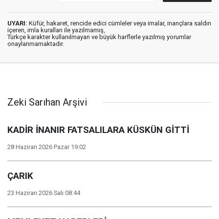
UYARI:
Küfür, hakaret, rencide edici cümleler veya imalar, inançlara saldırı
içeren, imla kuralları ile yazılmamış,
Türkçe karakter kullanılmayan ve büyük harflerle yazılmış yorumlar
onaylanmamaktadır.
Zeki Sarıhan Arşivi
KADİR İNANIR FATSALILARA KÜSKÜN GİTTİ
28 Haziran 2026 Pazar 19:02
ÇARIK
23 Haziran 2026 Salı 08:44