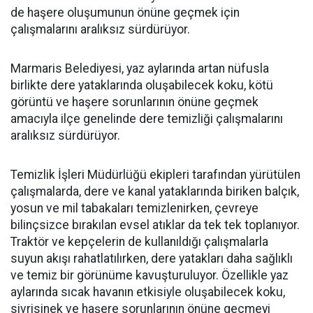
de haşere oluşumunun önüne geçmek için
çalışmalarını aralıksız sürdürüyor.
Marmaris Belediyesi, yaz aylarında artan nüfusla
birlikte dere yataklarında oluşabilecek koku, kötü
görüntü ve haşere sorunlarının önüne geçmek
amacıyla ilçe genelinde dere temizliği çalışmalarını
aralıksız sürdürüyor.
Temizlik İşleri Müdürlüğü ekipleri tarafından yürütülen
çalışmalarda, dere ve kanal yataklarında biriken balçık,
yosun ve mil tabakaları temizlenirken, çevreye
bilinçsizce bırakılan evsel atıklar da tek tek toplanıyor.
Traktör ve kepçelerin de kullanıldığı çalışmalarla
suyun akışı rahatlatılırken, dere yatakları daha sağlıklı
ve temiz bir görünüme kavuşturuluyor. Özellikle yaz
aylarında sıcak havanın etkisiyle oluşabilecek koku,
sivrisinek ve haşere sorunlarının önüne geçmeyi