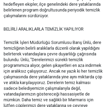
hedefleyen ekipler, ilçe genelindeki dere yataklarında
belirlenen program doğrultusunda periyodik temizlik
çalışmalarını sürdürüyor.
BELİRLİ ARALIKLARLA TEMİZLİK YAPILIYOR
Temizlik İşleri Müdürlüğü Sorumlusu Barış Ünlü, dere
temizliğinin belirli aralıklarla düzenli olarak yapıldığını
belirterek vatandaşlara çevre duyarlılığı çağrısında
bulundu. Ünlü, "Derelerimizi sürekli temizlik
programımıza alıyor, gelen şikayetleri en aza indirmek
için aralıksız çalışıyoruz. Ancak ne yazık ki her temizlik
çalışmasında dere yataklarında yine aynı miktarda çöp
ve atıkla karşılaşıyoruz. Derelerin temiz kalması
sadece belediyemizin çalışmalarıyla değil,
vatandaşlarımızın göstereceği hassasiyetle de
mümkün. Daha temiz ve sağlıklı bir Marmaris için
lütfen çöplerimizi dere yataklarına ve çevreye