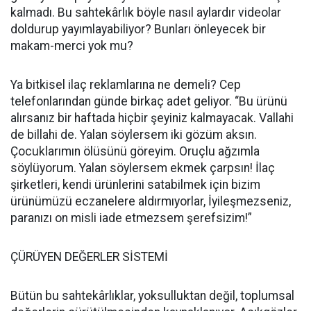
kalmadı. Bu sahtekârlık böyle nasıl aylardır videolar
doldurup yayımlayabiliyor? Bunları önleyecek bir
makam-merci yok mu?
Ya bitkisel ilaç reklamlarına ne demeli? Cep
telefonlarından günde birkaç adet geliyor. “Bu ürünü
alırsanız bir haftada hiçbir şeyiniz kalmayacak. Vallahi
de billahi de. Yalan söylersem iki gözüm aksın.
Çocuklarımın ölüsünü göreyim. Oruçlu ağzımla
söylüyorum. Yalan söylersem ekmek çarpsın! İlaç
şirketleri, kendi ürünlerini satabilmek için bizim
ürünümüzü eczanelere aldırmıyorlar, İyileşmezseniz,
paranızı on misli iade etmezsem şerefsizim!”
ÇÜRÜYEN DEĞERLER SİSTEMİ
Bütün bu sahtekârlıklar, yoksulluktan değil, toplumsal