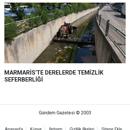
MARMARİS'TE DERELERDE TEMİZLİK
SEFERBERLİĞİ
Gündem Gazetesi © 2003
Anasayfa
Künye
İletişim
Gizlilik İlkeleri
Sitene Ekle