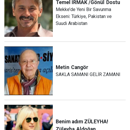
Temel IRMAK /Gönül
Dostu
Mekke’de Yeni Bir Savunma
Ekseni: Türkiye, Pakistan ve
Suudi Arabistan
Metin
Cangör
SAKLA SAMANI GELİR ZAMANI
Benim adım ZÜLEYHA!
Züleyha
Aldoğan