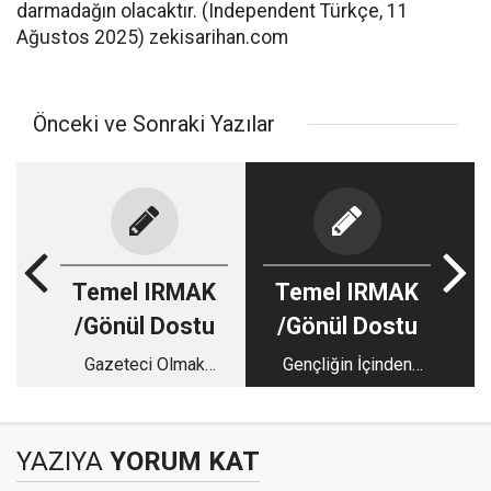
darmadağın olacaktır. (Independent Türkçe, 11
Ağustos 2025) zekisarihan.com
Önceki ve Sonraki Yazılar
Temel IRMAK
Temel IRMAK
/Gönül Dostu
/Gönül Dostu
Gazeteci Olmak
Gençliğin İçinden
Zordur!
Gelen Bir Siyasetçi:
Av. Haydar Aydın
YAZIYA
YORUM KAT