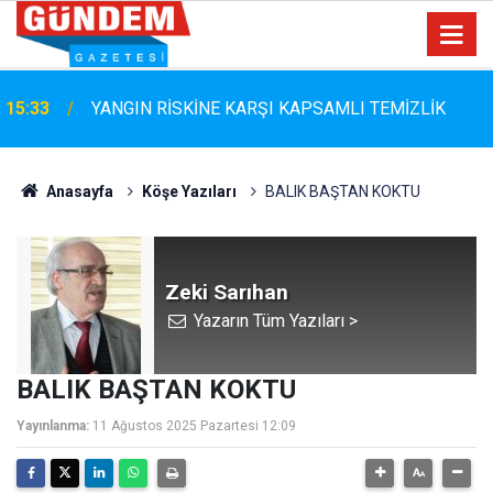
15:33
YANGIN RİSKİNE KARŞI KAPSAMLI TEMİZLİK
Anasayfa
Köşe Yazıları
BALIK BAŞTAN KOKTU
Zeki Sarıhan
Yazarın Tüm Yazıları >
BALIK BAŞTAN KOKTU
Yayınlanma:
11 Ağustos 2025 Pazartesi 12:09