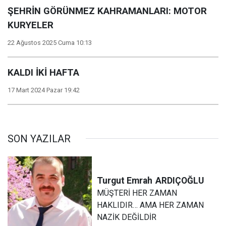
ŞEHRİN GÖRÜNMEZ KAHRAMANLARI: MOTOR
KURYELER
22 Ağustos 2025 Cuma 10:13
KALDI İKİ HAFTA
17 Mart 2024 Pazar 19:42
SON YAZILAR
Turgut Emrah
ARDIÇOĞLU
MÜŞTERİ HER ZAMAN
HAKLIDIR… AMA HER ZAMAN
NAZİK DEĞİLDİR