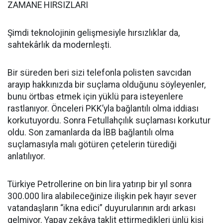
ZAMANE HIRSIZLARI
Şimdi teknolojinin gelişmesiyle hırsızlıklar da,
sahtekârlık da modernleşti.
Bir süreden beri sizi telefonla polisten savcıdan
arayıp hakkınızda bir suçlama olduğunu söyleyenler,
bunu örtbas etmek için yüklü para isteyenlere
rastlanıyor. Önceleri PKK’yla bağlantılı olma iddiası
korkutuyordu. Sonra Fetullahçılık suçlaması korkutur
oldu. Son zamanlarda da İBB bağlantılı olma
suçlamasıyla malı götüren çetelerin türediği
anlatılıyor.
Türkiye Petrollerine on bin lira yatırıp bir yıl sonra
300.000 lira alabileceğinize ilişkin pek hayır sever
vatandaşların “ikna edici” duyurularının ardı arkası
gelmiyor. Yapay zekâya taklit ettirmedikleri ünlü kişi