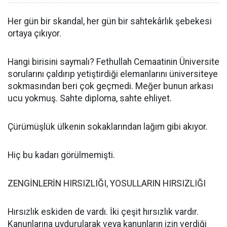
Her gün bir skandal, her gün bir sahtekârlık şebekesi
ortaya çıkıyor.
Hangi birisini saymalı? Fethullah Cemaatinin Üniversite
sorularını çaldırıp yetiştirdiği elemanlarını üniversiteye
sokmasından beri çok geçmedi. Meğer bunun arkası
ucu yokmuş. Sahte diploma, sahte ehliyet.
Çürümüşlük ülkenin sokaklarından lağım gibi akıyor.
Hiç bu kadarı görülmemişti.
ZENGİNLERİN HIRSIZLIĞI, YOSULLARIN HIRSIZLIĞI
Hırsızlık eskiden de vardı. İki çeşit hırsızlık vardır.
Kanunlarına uydurularak veya kanunların izin verdiği