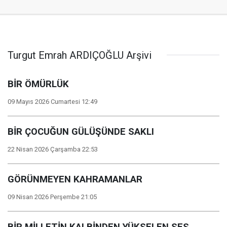
Turgut Emrah ARDIÇOĞLU Arşivi
BİR ÖMÜRLÜK
09 Mayıs 2026 Cumartesi 12:49
BİR ÇOCUĞUN GÜLÜŞÜNDE SAKLI
22 Nisan 2026 Çarşamba 22:53
GÖRÜNMEYEN KAHRAMANLAR
09 Nisan 2026 Perşembe 21:05
BİR MİLLETİN KALBİNDEN YÜKSELEN SES