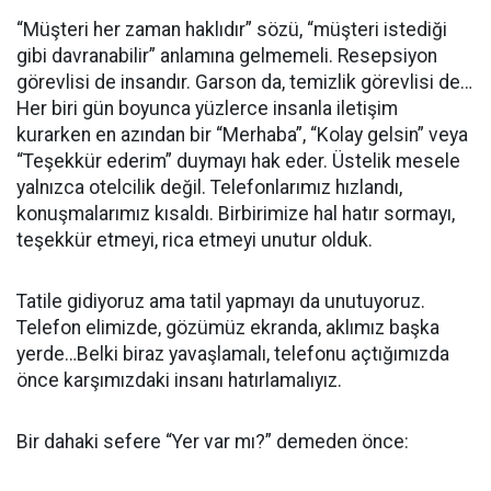
“Müşteri her zaman haklıdır” sözü, “müşteri istediği
gibi davranabilir” anlamına gelmemeli. Resepsiyon
görevlisi de insandır. Garson da, temizlik görevlisi de…
Her biri gün boyunca yüzlerce insanla iletişim
kurarken en azından bir “Merhaba”, “Kolay gelsin” veya
“Teşekkür ederim” duymayı hak eder. Üstelik mesele
yalnızca otelcilik değil. Telefonlarımız hızlandı,
konuşmalarımız kısaldı. Birbirimize hal hatır sormayı,
teşekkür etmeyi, rica etmeyi unutur olduk.
Tatile gidiyoruz ama tatil yapmayı da unutuyoruz.
Telefon elimizde, gözümüz ekranda, aklımız başka
yerde…Belki biraz yavaşlamalı, telefonu açtığımızda
önce karşımızdaki insanı hatırlamalıyız.
Bir dahaki sefere “Yer var mı?” demeden önce: