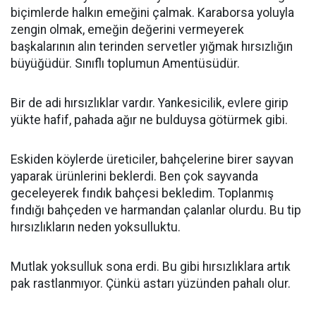
biçimlerde halkın emeğini çalmak. Karaborsa yoluyla
zengin olmak, emeğin değerini vermeyerek
başkalarının alın terinden servetler yığmak hırsızlığın
büyüğüdür. Sınıflı toplumun Amentüsüdür.
Bir de adi hırsızlıklar vardır. Yankesicilik, evlere girip
yükte hafif, pahada ağır ne bulduysa götürmek gibi.
Eskiden köylerde üreticiler, bahçelerine birer sayvan
yaparak ürünlerini beklerdi. Ben çok sayvanda
geceleyerek fındık bahçesi bekledim. Toplanmış
fındığı bahçeden ve harmandan çalanlar olurdu. Bu tip
hırsızlıkların neden yoksulluktu.
Mutlak yoksulluk sona erdi. Bu gibi hırsızlıklara artık
pak rastlanmıyor. Çünkü astarı yüzünden pahalı olur.