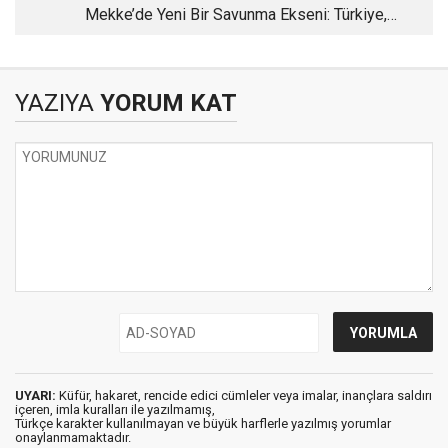
Mekke’de Yeni Bir Savunma Ekseni: Türkiye,
Pakistan ve Suudi Arabistan
YAZIYA
YORUM KAT
UYARI:
Küfür, hakaret, rencide edici cümleler veya imalar, inançlara saldırı
içeren, imla kuralları ile yazılmamış,
Türkçe karakter kullanılmayan ve büyük harflerle yazılmış yorumlar
onaylanmamaktadır.