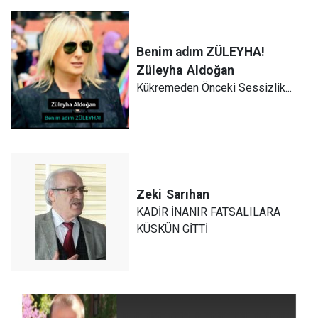
Benim adım ZÜLEYHA!
Züleyha
Aldoğan
Kükremeden Önceki Sessizlik...
Zeki
Sarıhan
KADİR İNANIR FATSALILARA
KÜSKÜN GİTTİ