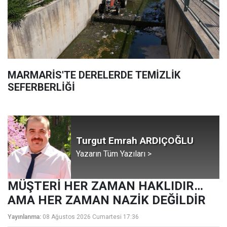
MARMARİS'TE DERELERDE TEMİZLİK
SEFERBERLİĞİ
Turgut Emrah ARDIÇOĞLU
Yazarın Tüm Yazıları >
MÜŞTERİ HER ZAMAN HAKLIDIR…
AMA HER ZAMAN NAZİK DEĞİLDİR
Yayınlanma:
08 Ağustos 2026 Cumartesi 17:36