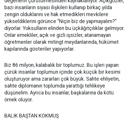
değerlerin çürütülmesinden kaynaklanıyor. Açıkgözler,
bazı insanların siyasi ilişkileri kullanıp birkaç yılda
zengin olduklarını ve hak etmedikleri mevkilere
yükseldiklerini görünce “Niçin biz de yapmayalım?”
diyorlar. Yoksulların elinden bu üçkâğıtçılıklar gelmiyor.
Onlar emekliler, açık ve gizli işsizler, atanamayan
öğretmenler olarak mitingt meydanlarında, hükümet
kapılarında gösteriler yapıyorlar.
Biz 86 milyon, kalabalık bir toplumuz. Bu işleri yapan
çürük insanlar toplumun içinde çok küçük bir kesimi
oluşturuyor ama zararları çok büyük. Sahte ehliyetin,
sahte diplomanın toplumda yarattığı tehlikeye
düşünelim. Ayrıca bu insanlar, başkalarına da kötü
örnek oluyor.
BALIK BAŞTAN KOKMUŞ