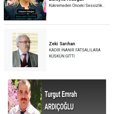
Kükremeden Önceki Sessizlik...
Zeki
Sarıhan
KADİR İNANIR FATSALILARA
KÜSKÜN GİTTİ