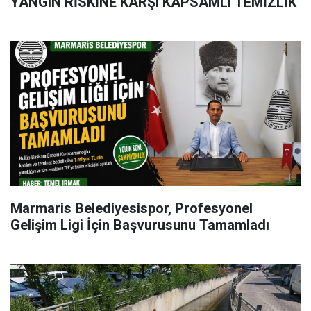
YANGIN RİSKİNE KARŞI KAPSAMLI TEMİZLİK
Marmaris Belediyesispor, Profesyonel
Gelişim Ligi İçin Başvurusunu Tamamladı