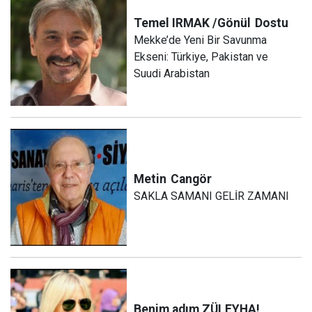
Temel IRMAK /Gönül
Dostu
Mekke’de Yeni Bir Savunma
Ekseni: Türkiye, Pakistan ve
Suudi Arabistan
Metin
Cangör
SAKLA SAMANI GELİR ZAMANI
Benim adım ZÜLEYHA!