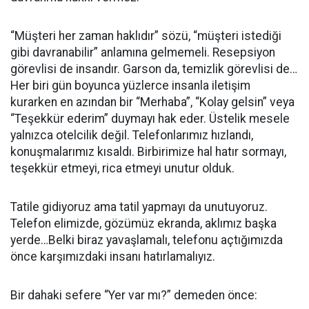
“Müşteri her zaman haklıdır” sözü, “müşteri istediği
gibi davranabilir” anlamına gelmemeli. Resepsiyon
görevlisi de insandır. Garson da, temizlik görevlisi de…
Her biri gün boyunca yüzlerce insanla iletişim
kurarken en azından bir “Merhaba”, “Kolay gelsin” veya
“Teşekkür ederim” duymayı hak eder. Üstelik mesele
yalnızca otelcilik değil. Telefonlarımız hızlandı,
konuşmalarımız kısaldı. Birbirimize hal hatır sormayı,
teşekkür etmeyi, rica etmeyi unutur olduk.
Tatile gidiyoruz ama tatil yapmayı da unutuyoruz.
Telefon elimizde, gözümüz ekranda, aklımız başka
yerde…Belki biraz yavaşlamalı, telefonu açtığımızda
önce karşımızdaki insanı hatırlamalıyız.
Bir dahaki sefere “Yer var mı?” demeden önce: