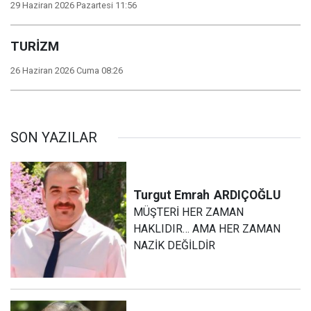
29 Haziran 2026 Pazartesi 11:56
TURİZM
26 Haziran 2026 Cuma 08:26
SON YAZILAR
Turgut Emrah
ARDIÇOĞLU
MÜŞTERİ HER ZAMAN
HAKLIDIR… AMA HER ZAMAN
NAZİK DEĞİLDİR