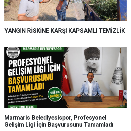
YANGIN RİSKİNE KARŞI KAPSAMLI TEMİZLİK
Marmaris Belediyesispor, Profesyonel
Gelişim Ligi İçin Başvurusunu Tamamladı