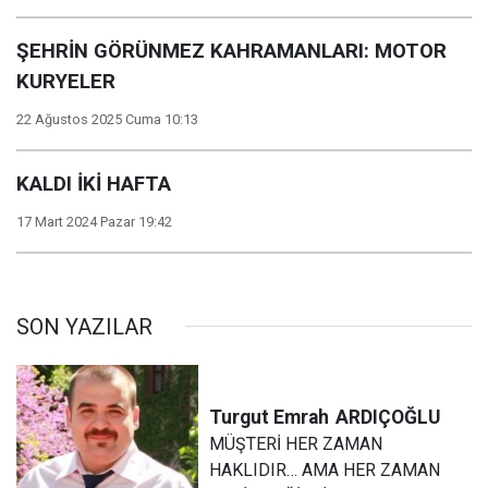
ŞEHRİN GÖRÜNMEZ KAHRAMANLARI: MOTOR
KURYELER
22 Ağustos 2025 Cuma 10:13
KALDI İKİ HAFTA
17 Mart 2024 Pazar 19:42
SON YAZILAR
Turgut Emrah
ARDIÇOĞLU
MÜŞTERİ HER ZAMAN
HAKLIDIR… AMA HER ZAMAN