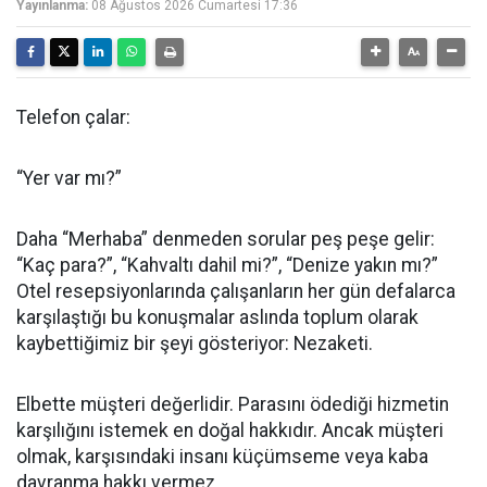
Yayınlanma:
08 Ağustos 2026 Cumartesi 17:36
Telefon çalar:
“Yer var mı?”
Daha “Merhaba” denmeden sorular peş peşe gelir:
“Kaç para?”, “Kahvaltı dahil mi?”, “Denize yakın mı?”
Otel resepsiyonlarında çalışanların her gün defalarca
karşılaştığı bu konuşmalar aslında toplum olarak
kaybettiğimiz bir şeyi gösteriyor: Nezaketi.
Elbette müşteri değerlidir. Parasını ödediği hizmetin
karşılığını istemek en doğal hakkıdır. Ancak müşteri
olmak, karşısındaki insanı küçümseme veya kaba
davranma hakkı vermez.