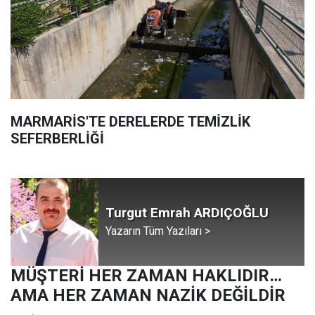
MARMARİS'TE DERELERDE TEMİZLİK
SEFERBERLİĞİ
Turgut Emrah ARDIÇOĞLU
Yazarın Tüm Yazıları >
MÜŞTERİ HER ZAMAN HAKLIDIR…
AMA HER ZAMAN NAZİK DEĞİLDİR