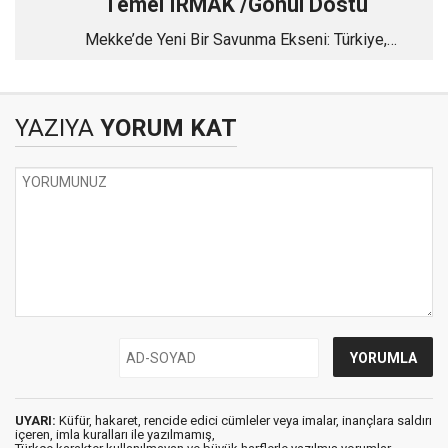
Temel IRMAK /Gönül Dostu
Mekke’de Yeni Bir Savunma Ekseni: Türkiye,
Pakistan ve Suudi Arabistan
YAZIYA
YORUM KAT
UYARI:
Küfür, hakaret, rencide edici cümleler veya imalar, inançlara saldırı
içeren, imla kuralları ile yazılmamış,