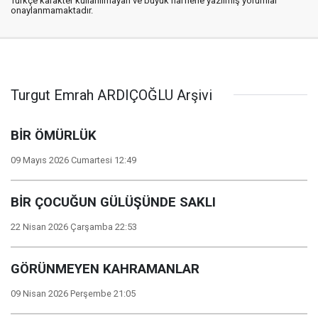
Türkçe karakter kullanılmayan ve büyük harflerle yazılmış yorumlar
onaylanmamaktadır.
Turgut Emrah ARDIÇOĞLU Arşivi
BİR ÖMÜRLÜK
09 Mayıs 2026 Cumartesi 12:49
BİR ÇOCUĞUN GÜLÜŞÜNDE SAKLI
22 Nisan 2026 Çarşamba 22:53
GÖRÜNMEYEN KAHRAMANLAR
09 Nisan 2026 Perşembe 21:05