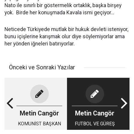
Nato ile sınırlı bir göstermelik ortaklık, başka birşey
yok. Birde her konuşmada Kavala ismi geçiyor…
Neticede Türkiyede mutlak bir hukuk devleti isteniyor,
bunu içişlerine karışmak olur diye söylemiyorlar ama
her yönden iğneleri batırıyorlar.
Önceki ve Sonraki Yazılar
Metin Cangör
Metin Cangör
KOMUNİST BAŞKAN
FUTBOL VE GÜREŞ