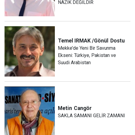
NAZİK DEĞİLDİR
Temel IRMAK /Gönül
Dostu
Mekke’de Yeni Bir Savunma
Ekseni: Türkiye, Pakistan ve
Suudi Arabistan
Metin
Cangör
SAKLA SAMANI GELİR ZAMANI