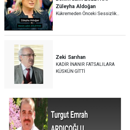
Züleyha
Aldoğan
Kükremeden Önceki Sessizlik...
Zeki
Sarıhan
KADİR İNANIR FATSALILARA
KÜSKÜN GİTTİ