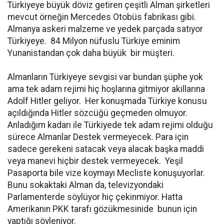
Türkiyeye büyük döviz getiren çeşitli Alman şirketleri
mevcut örneğin Mercedes Otobüs fabrikası gibi.
Almanya askeri malzeme ve yedek parçada satıyor
Türkiyeye. 84 Milyon nüfuslu Türkiye eminim
Yunanistandan çok daha büyük bir müşteri.
Almanların Türkiyeye sevgisi var bundan şüphe yok
ama tek adam rejimi hiç hoşlarına gitmiyor akıllarına
Adolf Hitler geliyor. Her konuşmada Türkiye konusu
açıldığında Hitler sözcüğü geçmeden olmuyor.
Anladığım kadarı ile Türkiyede tek adam rejimi olduğu
sürece Almanlar Destek vermeyecek. Para için
sadece gerekeni satacak veya alacak başka maddi
veya manevi hiçbir destek vermeyecek. Yeşil
Pasaporta bile vize koymayı Mecliste konuşuyorlar.
Bunu sokaktaki Alman da, televizyondaki
Parlamenterde söylüyor hiç çekinmiyor. Hatta
Amerikanın PKK tarafı gözükmesinide bunun için
yaptığı söyleniyor.