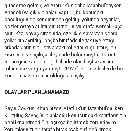
gündeme gelmiş ve Atatürk’ün daha İstanbul’dayken
Anadolu’ya çıkış planları yaptığı, bu konudaki
öncülüğün de kendisinden geldiği yolunda beyanlar,
sözler ortaya atılmıştır. Örneğin Mustafa Kemal Paşa,
Nutuk’ta, savaş sırasında, özellikle savaştan sonra
yollarının ayrıldığı, başka bir ifade ile tasfiye ettiği
arkadaşlarının bu savaştaki rollerini küçültmüş, bir
kısmının ise açıkça aleyhinde bulunmuştur. İsmet
İnönü gibi, kader birliği halinde olan başbakanının
rolüne ise vurgu yapmıştır. 1927’de bile zihinlerde bu
konuda bazı sorular olduğu anlaşılıyor.
OLAYLAR PLANLANAMAZDI
Sayın Coşkun, Kitabınızda, Atatürk’ün İstanbul’da iken
Kurtuluş Savaşı’nı planladığı konusundaki kanıtlarınızın
beni ikna etmediğini açıkça belirtmek zorundayım.
Yorumlarınızı bir tarafa bırakırsak sırf değinmek