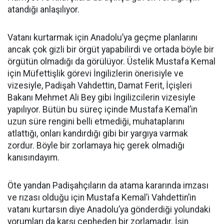
atandığı anlaşılıyor.
Vatanı kurtarmak için Anadolu’ya geçme planlarını
ancak çok gizli bir örgüt yapabilirdi ve ortada böyle bir
örgütün olmadığı da görülüyor. Üstelik Mustafa Kemal
için Müfettişlik görevi İngilizlerin önerisiyle ve
vizesiyle, Padişah Vahdettin, Damat Ferit, İçişleri
Bakanı Mehmet Ali Bey gibi İngilizcilerin vizesiyle
yapılıyor. Bütün bu süreç içinde Mustafa Kemal’in
uzun süre rengini belli etmediği, muhataplarını
atlattığı, onları kandırdığı gibi bir yargıya varmak
zordur. Böyle bir zorlamaya hiç gerek olmadığı
kanısındayım.
Öte yandan Padişahçıların da atama kararında imzası
ve rızası olduğu için Mustafa Kemal’i Vahdettin’in
vatanı kurtarsın diye Anadolu’ya gönderdiği yolundaki
yorumları da karşı cepheden bir zorlamadır. İşin