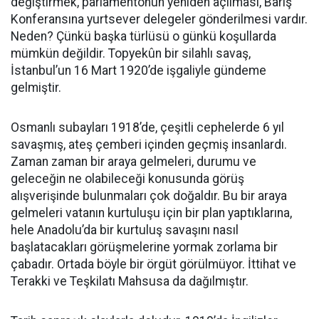
değiştirmek, parlamentonun yeniden açılması, Barış
Konferansına yurtsever delegeler gönderilmesi vardır.
Neden? Çünkü başka türlüsü o günkü koşullarda
mümkün değildir. Topyekûn bir silahlı savaş,
İstanbul’un 16 Mart 1920’de işgaliyle gündeme
gelmiştir.
Osmanlı subayları 1918’de, çeşitli cephelerde 6 yıl
savaşmış, ateş çemberi içinden geçmiş insanlardı.
Zaman zaman bir araya gelmeleri, durumu ve
geleceğin ne olabileceği konusunda görüş
alışverişinde bulunmaları çok doğaldır. Bu bir araya
gelmeleri vatanın kurtuluşu için bir plan yaptıklarına,
hele Anadolu’da bir kurtuluş savaşını nasıl
başlatacakları görüşmelerine yormak zorlama bir
çabadır. Ortada böyle bir örgüt görülmüyor. İttihat ve
Terakki ve Teşkilatı Mahsusa da dağılmıştır.