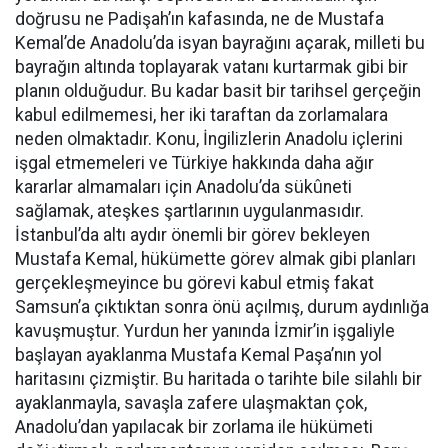
doğrusu ne Padişah’ın kafasında, ne de Mustafa
Kemal’de Anadolu’da isyan bayrağını açarak, milleti bu
bayrağın altında toplayarak vatanı kurtarmak gibi bir
planın olduğudur. Bu kadar basit bir tarihsel gerçeğin
kabul edilmemesi, her iki taraftan da zorlamalara
neden olmaktadır. Konu, İngilizlerin Anadolu içlerini
işgal etmemeleri ve Türkiye hakkında daha ağır
kararlar almamaları için Anadolu’da sükûneti
sağlamak, ateşkes şartlarının uygulanmasıdır.
İstanbul’da altı aydır önemli bir görev bekleyen
Mustafa Kemal, hükümette görev almak gibi planları
gerçekleşmeyince bu görevi kabul etmiş fakat
Samsun’a çıktıktan sonra önü açılmış, durum aydınlığa
kavuşmuştur. Yurdun her yanında İzmir’in işgaliyle
başlayan ayaklanma Mustafa Kemal Paşa’nın yol
haritasını çizmiştir. Bu haritada o tarihte bile silahlı bir
ayaklanmayla, savaşla zafere ulaşmaktan çok,
Anadolu’dan yapılacak bir zorlama ile hükümeti