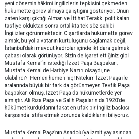
yeni dönemin hâkimi İngilizlerin tepkisini çekmeden
hükümette görev almaya çalıştığını gösteriyor. Onun
zaten karşı çıktığı Alman ve İttihat Terakki politikaları
tasfiye olduktan sonra ortalıkta tek söz sahibi
İngilizler görünmektedir. O şartlarda hükümette görev
almak, bu yolla vatanın kurtuluşunu sağlamak değil,
İstanbul’daki mevcut kadrolar içinde iktidara gelmek
çabası olarak görünüyor. Sizin de işaret ettiğiniz gibi
Mustafa Kemal’in istediği İzzet Paşa Başbakan,
Mustafa Kemal de Harbiye Nazırı olsaydı, ne
olabilirdi? Hemen hemen hiç! Nitekim İzzet Paşa ile
aralarında büyük bir fark da görünmeyen Tevfik Paşa
başbakan olmuş, İzzet Paşa da hükümetlerde yer
almıştır. Ali Rıza Paşa ve Salih Paşaların da 1920’de
hükümet kurduklarını fakat en ufak bir İngiliz baskısı
karşısında istifa etmek zorunda kaldıklarını biliyoruz.
Mustafa Kemal Paşa’nın Anadolu’ya İzmit yaylasından