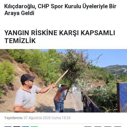
Kılıçdaroğlu, CHP Spor Kurulu Üyeleriyle Bir
Araya Geldi
YANGIN RİSKİNE KARŞI KAPSAMLI
TEMİZLİK
Yayınlanma:
07 Ağustos 2026 Cuma 15:33