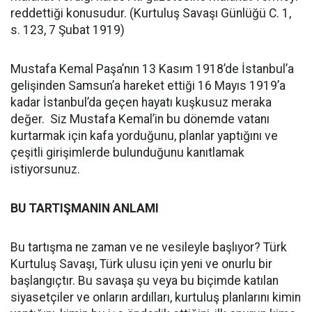
reddettiği konusudur. (Kurtuluş Savaşı Günlüğü C. 1,
s. 123, 7 Şubat 1919)
Mustafa Kemal Paşa’nın 13 Kasım 1918’de İstanbul’a
gelişinden Samsun’a hareket ettiği 16 Mayıs 1919’a
kadar İstanbul’da geçen hayatı kuşkusuz meraka
değer. Siz Mustafa Kemal’in bu dönemde vatanı
kurtarmak için kafa yorduğunu, planlar yaptığını ve
çeşitli girişimlerde bulunduğunu kanıtlamak
istiyorsunuz.
BU TARTIŞMANIN ANLAMI
Bu tartışma ne zaman ve ne vesileyle başlıyor? Türk
Kurtuluş Savaşı, Türk ulusu için yeni ve onurlu bir
başlangıçtır. Bu savaşa şu veya bu biçimde katılan
siyasetçiler ve onların ardılları, kurtuluş planlarını kimin