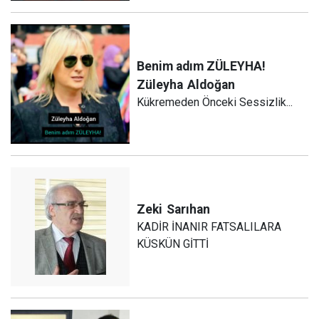
Benim adım ZÜLEYHA!
Züleyha
Aldoğan
Kükremeden Önceki Sessizlik...
Zeki
Sarıhan
KADİR İNANIR FATSALILARA
KÜSKÜN GİTTİ