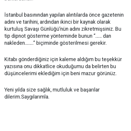
İstanbul basınından yapılan alıntılarda önce gazetenin
adını ve tarihini, ardından ikinci bir kaynak olarak
kurtuluş Savaşı Günlüğü’nün adını zikretmişsiniz. Bu
tip dipnot gösterme yönteminde bunun “…… dan
nakleden……..” biçiminde gösterilmesi gerekir.
Kitabı gönderdiğiniz için kaleme aldığım bu teşekkür
yazısına onu dikkatlice okuduğumu da belirten bu
düşüncelerimi eklediğim için beni mazur görünüz.
Yeni yılda size sağlık, mutluluk ve başarılar
dilerim.Saygılarımla.