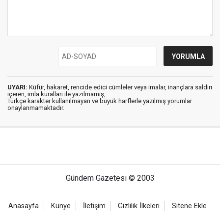
UYARI:
Küfür, hakaret, rencide edici cümleler veya imalar, inançlara saldırı
içeren, imla kuralları ile yazılmamış,
Türkçe karakter kullanılmayan ve büyük harflerle yazılmış yorumlar
onaylanmamaktadır.
Gündem Gazetesi © 2003
Anasayfa
Künye
İletişim
Gizlilik İlkeleri
Sitene Ekle