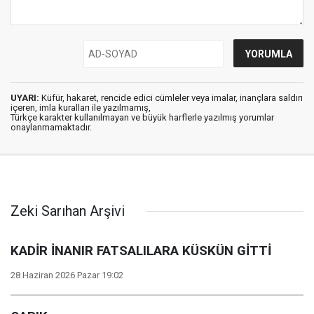
UYARI:
Küfür, hakaret, rencide edici cümleler veya imalar, inançlara saldırı
içeren, imla kuralları ile yazılmamış,
Türkçe karakter kullanılmayan ve büyük harflerle yazılmış yorumlar
onaylanmamaktadır.
Zeki Sarıhan Arşivi
KADİR İNANIR FATSALILARA KÜSKÜN GİTTİ
28 Haziran 2026 Pazar 19:02