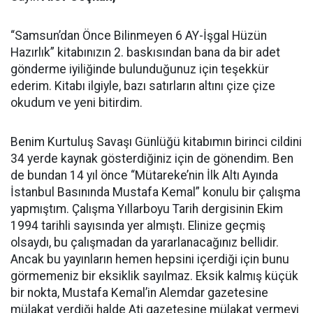
“Samsun’dan Önce Bilinmeyen 6 AY-İşgal Hüzün
Hazırlık” kitabınızın 2. baskısından bana da bir adet
gönderme iyiliğinde bulunduğunuz için teşekkür
ederim. Kitabı ilgiyle, bazı satırların altını çize çize
okudum ve yeni bitirdim.
Benim Kurtuluş Savaşı Günlüğü kitabımın birinci cildini
34 yerde kaynak gösterdiğiniz için de gönendim. Ben
de bundan 14 yıl önce “Mütareke’nin İlk Altı Ayında
İstanbul Basınında Mustafa Kemal” konulu bir çalışma
yapmıştım. Çalışma Yıllarboyu Tarih dergisinin Ekim
1994 tarihli sayısında yer almıştı. Elinize geçmiş
olsaydı, bu çalışmadan da yararlanacağınız bellidir.
Ancak bu yayınların hemen hepsini içerdiği için bunu
görmemeniz bir eksiklik sayılmaz. Eksik kalmış küçük
bir nokta, Mustafa Kemal’in Alemdar gazetesine
mülakat verdiği halde Ati gazetesine mülakat vermeyi