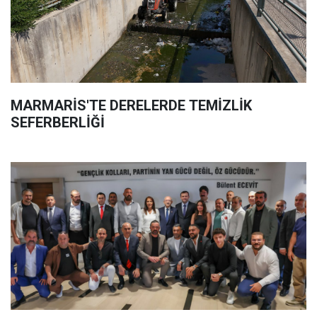
MARMARİS'TE DERELERDE TEMİZLİK
SEFERBERLİĞİ