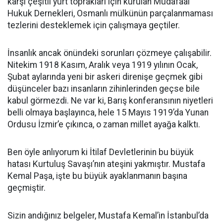
karşı çeşitli yurt toprakları için kurulan Müdafaai
Hukuk Dernekleri, Osmanlı mülkünün parçalanmaması
tezlerini desteklemek için çalışmaya geçtiler.
İnsanlık ancak önündeki sorunları çözmeye çalışabilir.
Nitekim 1918 Kasım, Aralık veya 1919 yılının Ocak,
Şubat aylarında yeni bir askeri direnişe geçmek gibi
düşünceler bazı insanların zihinlerinden geçse bile
kabul görmezdi. Ne var ki, Barış konferansının niyetleri
belli olmaya başlayınca, hele 15 Mayıs 1919’da Yunan
Ordusu İzmir’e çıkınca, o zaman millet ayağa kalktı.
Ben öyle anlıyorum ki İtilaf Devletlerinin bu büyük
hatası Kurtuluş Savaşı’nın ateşini yakmıştır. Mustafa
Kemal Paşa, işte bu büyük ayaklanmanın başına
geçmiştir.
Sizin andığınız belgeler, Mustafa Kemal’in İstanbul’da