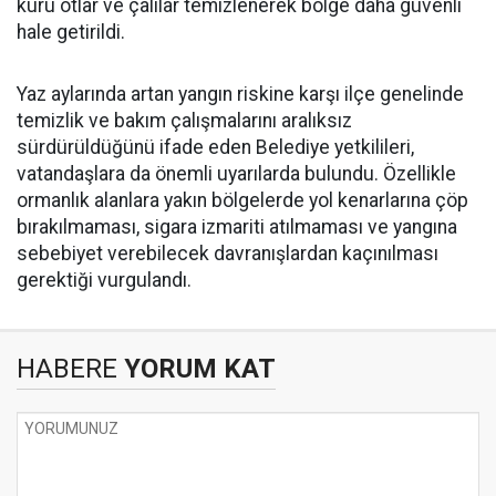
kuru otlar ve çalılar temizlenerek bölge daha güvenli
hale getirildi.
Yaz aylarında artan yangın riskine karşı ilçe genelinde
temizlik ve bakım çalışmalarını aralıksız
sürdürüldüğünü ifade eden Belediye yetkilileri,
vatandaşlara da önemli uyarılarda bulundu. Özellikle
ormanlık alanlara yakın bölgelerde yol kenarlarına çöp
bırakılmaması, sigara izmariti atılmaması ve yangına
sebebiyet verebilecek davranışlardan kaçınılması
gerektiği vurgulandı.
HABERE
YORUM KAT