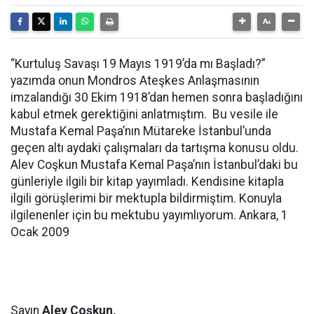
“Kurtuluş Savaşı 19 Mayıs 1919’da mı Başladı?”
yazımda onun Mondros Ateşkes Anlaşmasının
imzalandığı 30 Ekim 1918’dan hemen sonra başladığını
kabul etmek gerektiğini anlatmıştım. Bu vesile ile
Mustafa Kemal Paşa’nın Mütareke İstanbul’unda
geçen altı aydaki çalışmaları da tartışma konusu oldu.
Alev Coşkun Mustafa Kemal Paşa’nın İstanbul’daki bu
günleriyle ilgili bir kitap yayımladı. Kendisine kitapla
ilgili görüşlerimi bir mektupla bildirmiştim. Konuyla
ilgilenenler için bu mektubu yayımlıyorum. Ankara, 1
Ocak 2009
Sayın
Alev Coşkun,