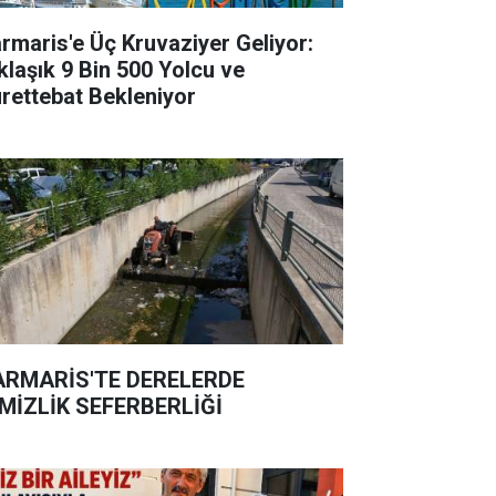
rmaris'e Üç Kruvaziyer Geliyor:
klaşık 9 Bin 500 Yolcu ve
rettebat Bekleniyor
RMARİS'TE DERELERDE
MİZLİK SEFERBERLİĞİ