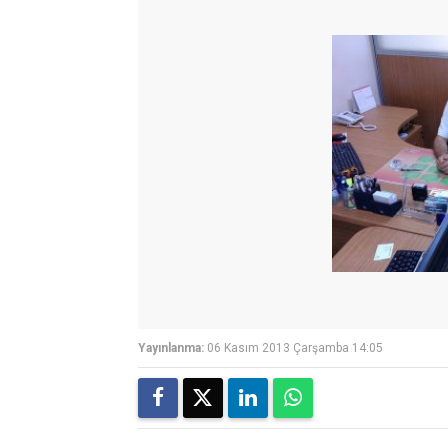
Yayınlanma:
06 Kasım 2013 Çarşamba 14:05