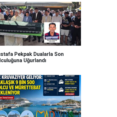
stafa Pekpak Dualarla Son
lculuğuna Uğurlandı