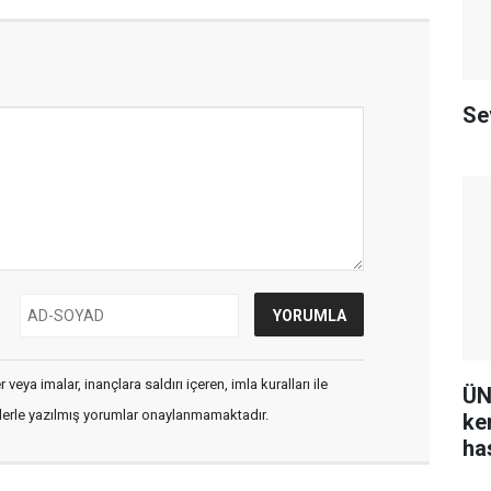
Se
veya imalar, inançlara saldırı içeren, imla kuralları ile
ÜN
flerle yazılmış yorumlar onaylanmamaktadır.
ke
ha