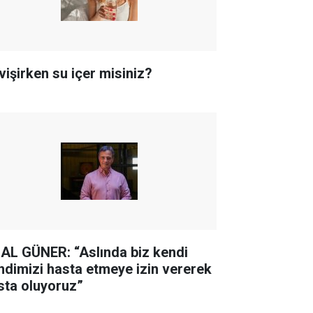
vişirken su içer misiniz?
AL GÜNER: “Aslında biz kendi
ndimizi hasta etmeye izin vererek
sta oluyoruz”