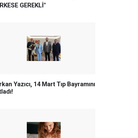
RKESE GEREKLİ"
rkan Yazıcı, 14 Mart Tıp Bayramını
ladı!