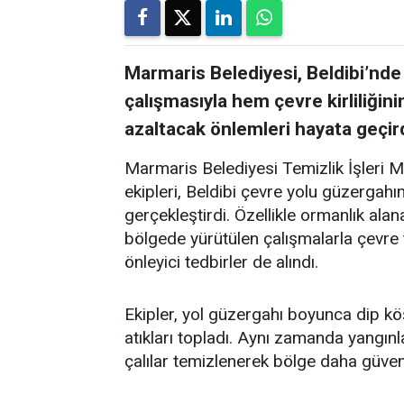
Marmaris Belediyesi, Beldibi’nde
çalışmasıyla hem çevre kirliliğin
azaltacak önlemleri hayata geçird
Marmaris Belediyesi Temizlik İşleri 
ekipleri, Beldibi çevre yolu güzergah
gerçekleştirdi. Özellikle ormanlık alan
bölgede yürütülen çalışmalarla çevre t
önleyici tedbirler de alındı.
Ekipler, yol güzergahı boyunca dip kö
atıkları topladı. Aynı zamanda yangınl
çalılar temizlenerek bölge daha güvenli