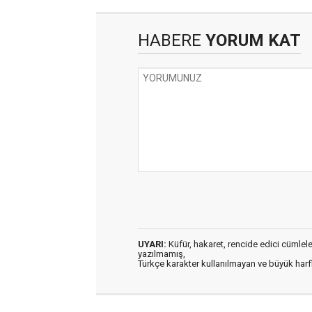
HABERE
YORUM KAT
UYARI:
Küfür, hakaret, rencide edici cümleler 
yazılmamış,
Türkçe karakter kullanılmayan ve büyük har