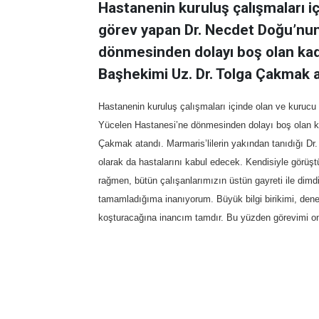
Hastanenin kuruluş çalışmaları i
görev yapan Dr. Necdet Doğu’nu
dönmesinden dolayı boş olan kad
Başhekimi Uz. Dr. Tolga Çakmak a
Hastanenin kuruluş çalışmaları içinde olan ve kuruc
Yücelen Hastanesi’ne dönmesinden dolayı boş olan k
Çakmak atandı. Marmaris’lilerin yakından tanıdığı Dr
olarak da hastalarını kabul edecek. Kendisiyle görü
rağmen, bütün çalışanlarımızın üstün gayreti ile dim
tamamladığıma inanıyorum. Büyük bilgi birikimi, dene
koşturacağına inancım tamdır. Bu yüzden görevimi ona 