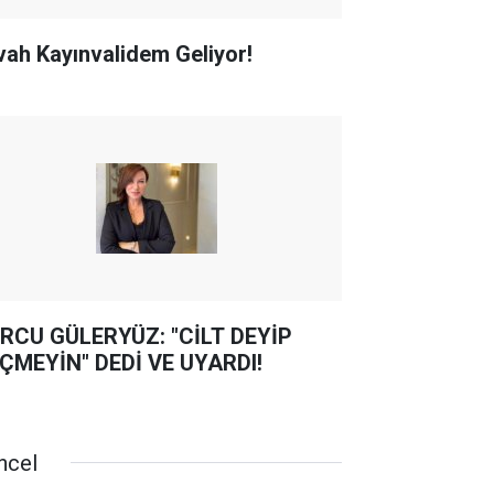
vah Kayınvalidem Geliyor!
RCU GÜLERYÜZ: "CİLT DEYİP
ÇMEYİN" DEDİ VE UYARDI!
ncel