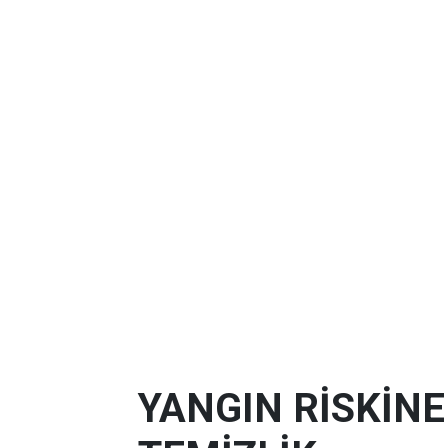
YANGIN RİSKİN