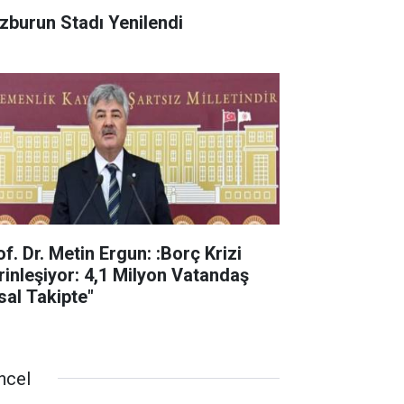
zburun Stadı Yenilendi
f. Dr. Metin Ergun: :Borç Krizi
rinleşiyor: 4,1 Milyon Vatandaş
sal Takipte"
ncel