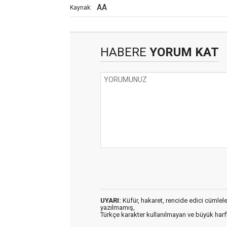
AA
Kaynak:
HABERE
YORUM KAT
UYARI:
Küfür, hakaret, rencide edici cümleler 
yazılmamış,
Türkçe karakter kullanılmayan ve büyük har