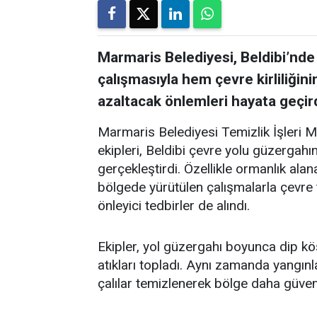
Marmaris Belediyesi, Beldibi’nde
çalışmasıyla hem çevre kirliliğin
azaltacak önlemleri hayata geçird
Marmaris Belediyesi Temizlik İşleri 
ekipleri, Beldibi çevre yolu güzergah
gerçekleştirdi. Özellikle ormanlık alan
bölgede yürütülen çalışmalarla çevre t
önleyici tedbirler de alındı.
Ekipler, yol güzergahı boyunca dip kö
atıkları topladı. Aynı zamanda yangınl
çalılar temizlenerek bölge daha güvenli