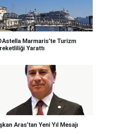
DAstella Marmaris’te Turizm
eketliliği Yarattı
şkan Aras’tan Yeni Yıl Mesajı