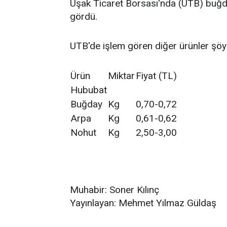
Uşak Ticaret Borsası'nda (UTB) buğda
gördü.
UTB'de işlem gören diğer ürünler şöy
Ürün
Miktar
Fiyat (TL)
Hububat
Buğday
Kg
0,70-0,72
Arpa
Kg
0,61-0,62
Nohut
Kg
2,50-3,00
Muhabir: Soner Kılınç
Yayınlayan: Mehmet Yılmaz Güldaş