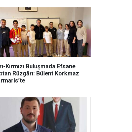
rı-Kırmızı Buluşmada Efsane
ptan Rüzgârı: Bülent Korkmaz
rmaris’te