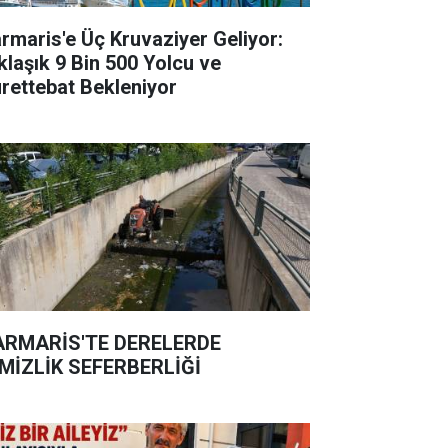
rmaris'e Üç Kruvaziyer Geliyor:
klaşık 9 Bin 500 Yolcu ve
rettebat Bekleniyor
RMARİS'TE DERELERDE
MİZLİK SEFERBERLİĞİ