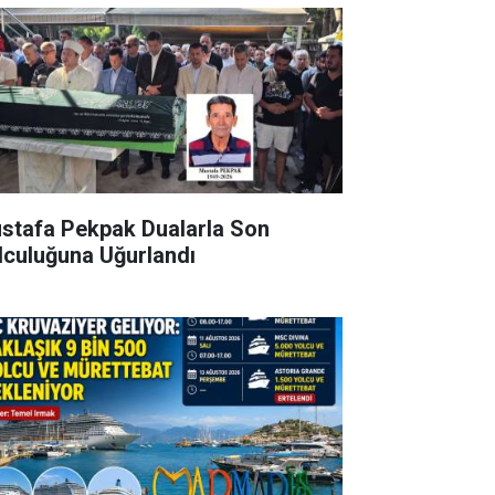
stafa Pekpak Dualarla Son
lculuğuna Uğurlandı