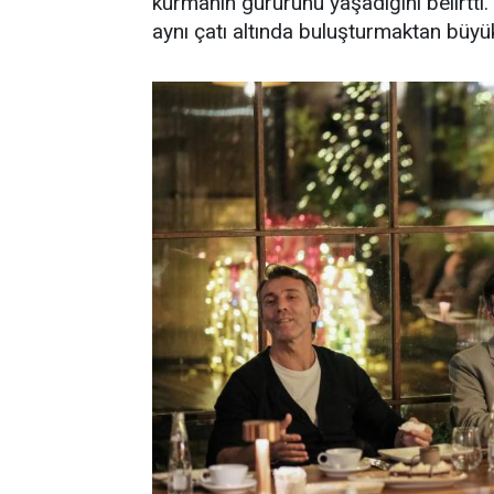
kurmanın gururunu yaşadığını belirtti. 
aynı çatı altında buluşturmaktan büyü