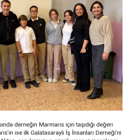
nda derneğin Marmaris için taşıdığı değeri
is’in ise ilk Galatasaraylı İş İnsanları Derneği’ni