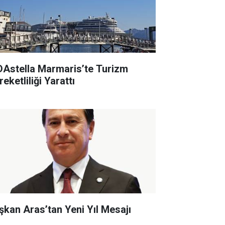
DAstella Marmaris’te Turizm
eketliliği Yarattı
şkan Aras’tan Yeni Yıl Mesajı