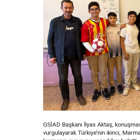
GSİAD Başkanı İlyas Aktaş, konuşması
vurgulayarak Türkiye’nin ikinci, Marmar