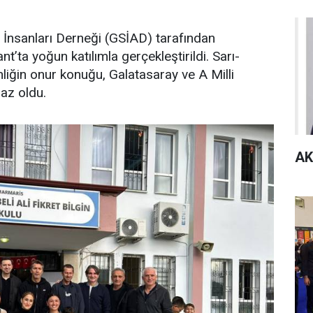
 İnsanları Derneği (GSİAD) tarafından
’ta yoğun katılımla gerçekleştirildi. Sarı-
inliğin onur konuğu, Galatasaray ve A Milli
az oldu.
AK