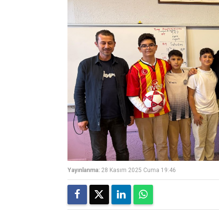
Yayınlanma:
28 Kasım 2025 Cuma 19:46