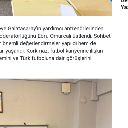
De
Ya
ye Galatasaray’ın yardımcı antrenörlerinden
moderatörlüğünü Ebru Omurcalı üstlendi. Sohbet
 önemli değerlendirmeler yapıldı hem de
ar yaşandı. Korkmaz, futbol kariyerine ilişkin
emini ve Türk futboluna dair görüşlerini