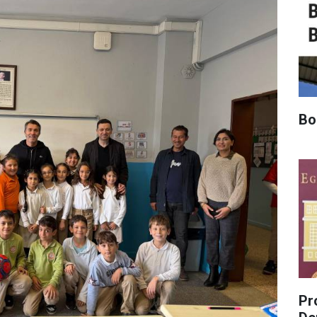
Bo
Pro