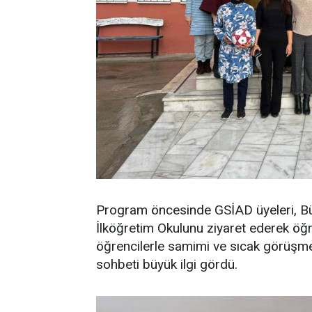
Program öncesinde GSİAD üyeleri, Bülen
İlköğretim Okulunu ziyaret ederek öğre
öğrencilerle samimi ve sıcak görüşme
sohbeti büyük ilgi gördü.