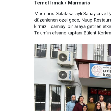
Temel Irmak / Marmaris
Marmaris Galatasaraylı Sanayici ve İş
düzenlenen özel gece, Nuup Restaurant
kırmızılı camiayı bir araya getiren etk
Takım’ın efsane kaptanı Bülent Korkm