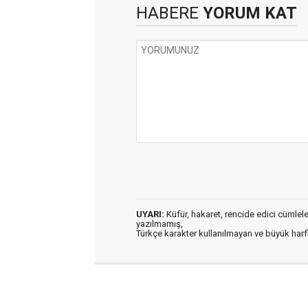
HABERE
YORUM KAT
UYARI:
Küfür, hakaret, rencide edici cümleler 
yazılmamış,
Türkçe karakter kullanılmayan ve büyük har