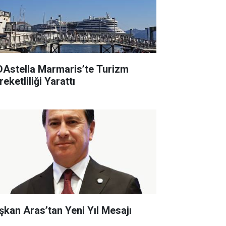
DAstella Marmaris’te Turizm
eketliliği Yarattı
şkan Aras’tan Yeni Yıl Mesajı