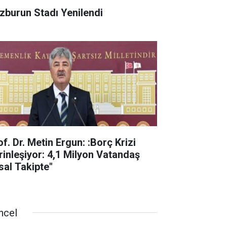
zburun Stadı Yenilendi
f. Dr. Metin Ergun: :Borç Krizi
rinleşiyor: 4,1 Milyon Vatandaş
sal Takipte"
ncel