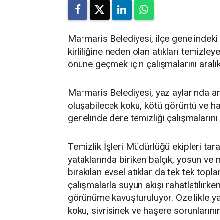
Marmaris Belediyesi, ilçe genelindeki 
kirliliğine neden olan atıkları temi
önüne geçmek için çalışmalarını aralı
Marmaris Belediyesi, yaz aylarında art
oluşabilecek koku, kötü görüntü ve h
genelinde dere temizliği çalışmalarını
Temizlik İşleri Müdürlüğü ekipleri tar
yataklarında biriken balçık, yosun ve 
bırakılan evsel atıklar da tek tek topla
çalışmalarla suyun akışı rahatlatılırken
görünüme kavuşturuluyor. Özellikle ya
koku, sivrisinek ve haşere sorunlarını