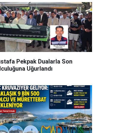
stafa Pekpak Dualarla Son
lculuğuna Uğurlandı