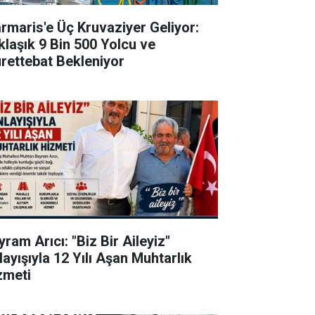
rmaris'e Üç Kruvaziyer Geliyor:
klaşık 9 Bin 500 Yolcu ve
rettebat Bekleniyor
ram Arıcı: "Biz Bir Aileyiz"
layışıyla 12 Yılı Aşan Muhtarlık
zmeti