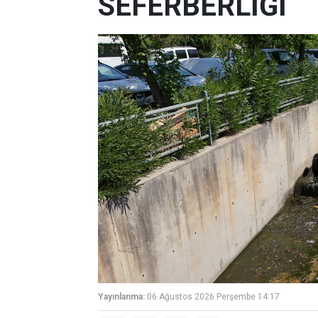
SEFERBERLİĞİ
Yayınlanma:
06 Ağustos 2026 Perşembe 14:17