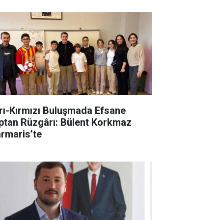
rı-Kırmızı Buluşmada Efsane
ptan Rüzgârı: Bülent Korkmaz
rmaris’te