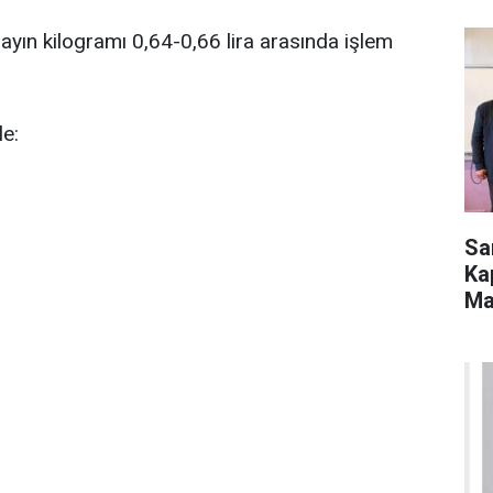
yın kilogramı 0,64-0,66 lira arasında işlem
le:
Sa
Ka
Ma