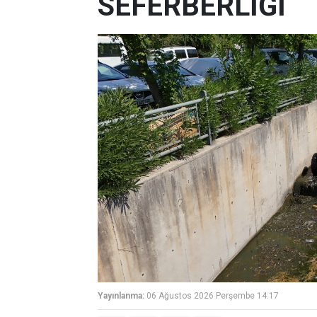
SEFERBERLİĞİ
Yayınlanma:
06 Ağustos 2026 Perşembe 14:17