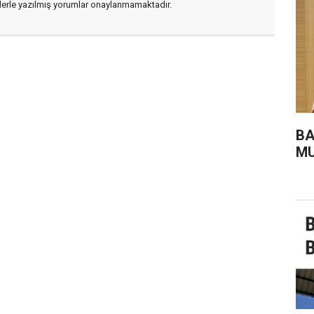
flerle yazılmış yorumlar onaylanmamaktadır.
BA
MU