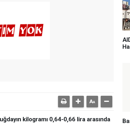
AI
Har
uğdayın kilogramı 0,64-0,66 lira arasında
Ba