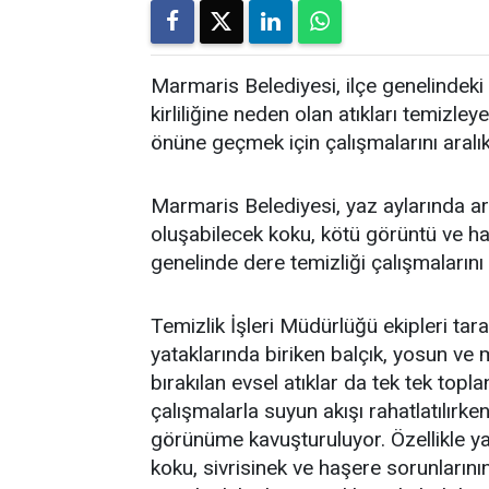
Marmaris Belediyesi, ilçe genelindeki 
kirliliğine neden olan atıkları temi
önüne geçmek için çalışmalarını aralı
Marmaris Belediyesi, yaz aylarında art
oluşabilecek koku, kötü görüntü ve h
genelinde dere temizliği çalışmalarını
Temizlik İşleri Müdürlüğü ekipleri tar
yataklarında biriken balçık, yosun ve 
bırakılan evsel atıklar da tek tek topla
çalışmalarla suyun akışı rahatlatılırken
görünüme kavuşturuluyor. Özellikle ya
koku, sivrisinek ve haşere sorunlarını