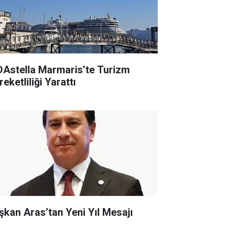
DAstella Marmaris’te Turizm
eketliliği Yarattı
şkan Aras’tan Yeni Yıl Mesajı