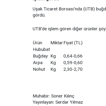
Uşak Ticaret Borsası'nda (UTB) buğda
gördü.
UTB'de işlem gören diğer ürünler şöy
Ürün
Miktar
Fiyat (TL)
Hububat
Buğday
Kg
0,64-0,66
Arpa
Kg
0,59-0,60
Nohut
Kg
2,30-2,70
Muhabir: Soner Kılınç
Yayınlayan: Serdar Yılmaz