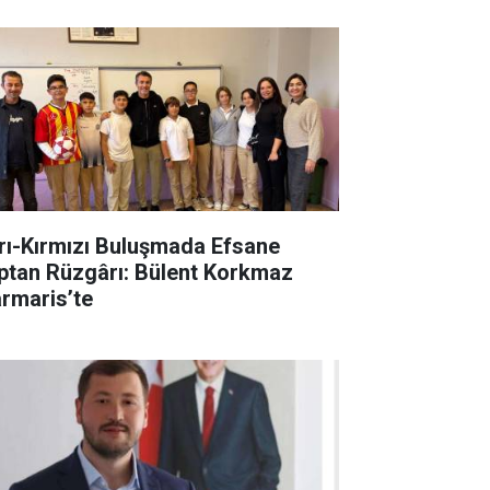
rı-Kırmızı Buluşmada Efsane
ptan Rüzgârı: Bülent Korkmaz
rmaris’te