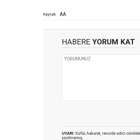
AA
Kaynak:
HABERE
YORUM KAT
UYARI:
Küfür, hakaret, rencide edici cümleler 
yazılmamış,