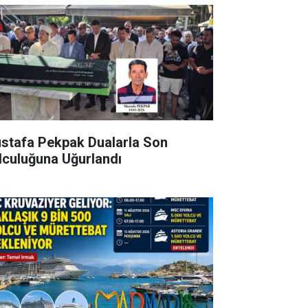
stafa Pekpak Dualarla Son
lculuğuna Uğurlandı