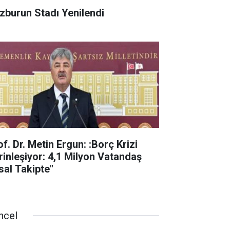
zburun Stadı Yenilendi
f. Dr. Metin Ergun: :Borç Krizi
rinleşiyor: 4,1 Milyon Vatandaş
sal Takipte"
ncel