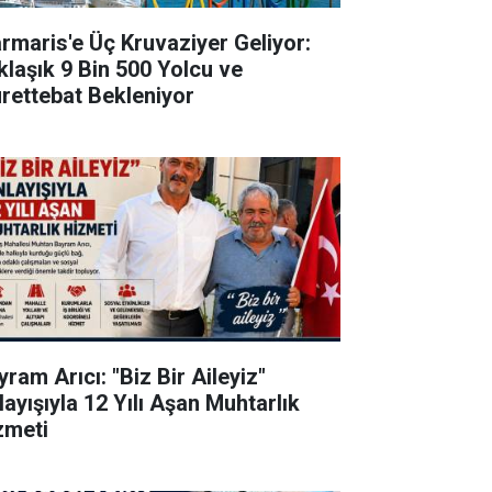
rmaris'e Üç Kruvaziyer Geliyor:
klaşık 9 Bin 500 Yolcu ve
rettebat Bekleniyor
ram Arıcı: "Biz Bir Aileyiz"
layışıyla 12 Yılı Aşan Muhtarlık
zmeti