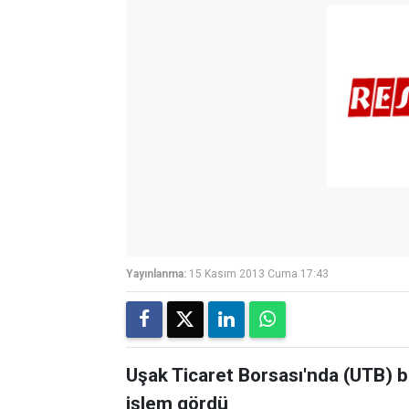
Yayınlanma:
15 Kasım 2013 Cuma 17:43
Uşak Ticaret Borsası'nda (UTB) b
işlem gördü