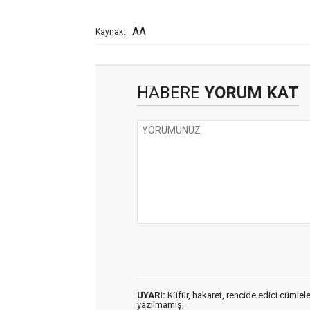
AA
Kaynak:
HABERE
YORUM KAT
UYARI:
Küfür, hakaret, rencide edici cümleler 
yazılmamış,