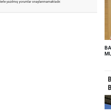
flerle yazılmış yorumlar onaylanmamaktadır.
BA
MU