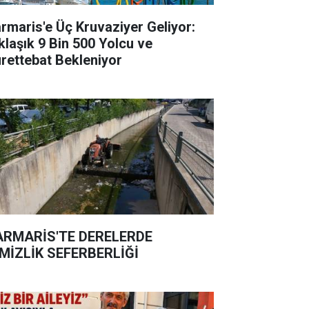
rmaris'e Üç Kruvaziyer Geliyor:
klaşık 9 Bin 500 Yolcu ve
rettebat Bekleniyor
RMARİS'TE DERELERDE
MİZLİK SEFERBERLİĞİ