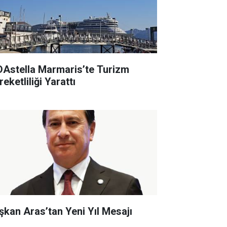
DAstella Marmaris’te Turizm
eketliliği Yarattı
şkan Aras’tan Yeni Yıl Mesajı