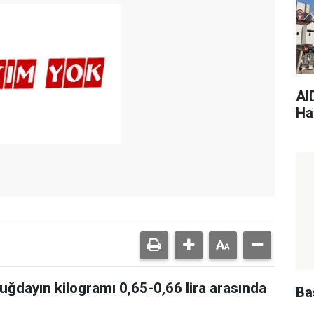
AI
Har
uğdayın kilogramı 0,65-0,66 lira arasında
Ba