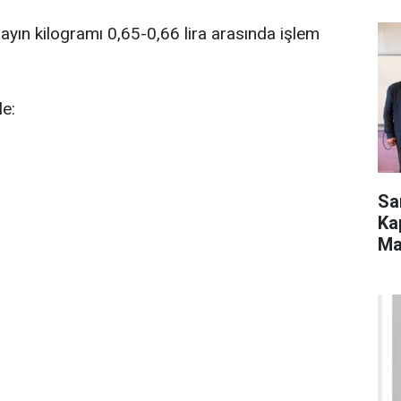
yın kilogramı 0,65-0,66 lira arasında işlem
le:
Sa
Ka
Ma