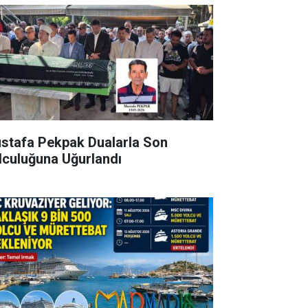
stafa Pekpak Dualarla Son
lculuğuna Uğurlandı