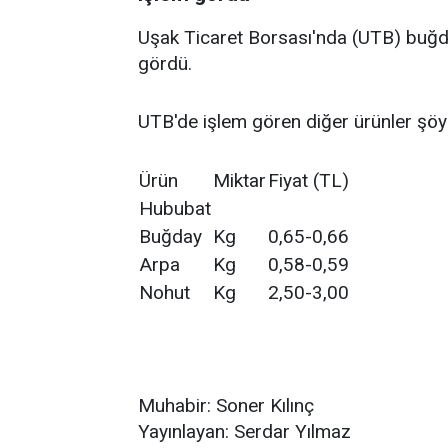
Uşak Ticaret Borsası'nda (UTB) buğda
gördü.
UTB'de işlem gören diğer ürünler şöy
Ürün
Miktar
Fiyat (TL)
Hububat
Buğday
Kg
0,65-0,66
Arpa
Kg
0,58-0,59
Nohut
Kg
2,50-3,00
Muhabir: Soner Kılınç
Yayınlayan: Serdar Yılmaz