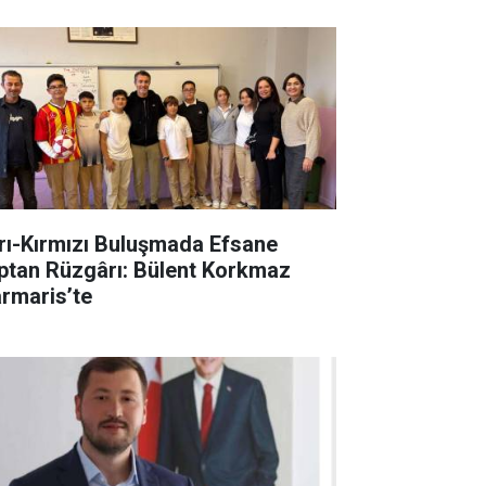
rı-Kırmızı Buluşmada Efsane
ptan Rüzgârı: Bülent Korkmaz
rmaris’te