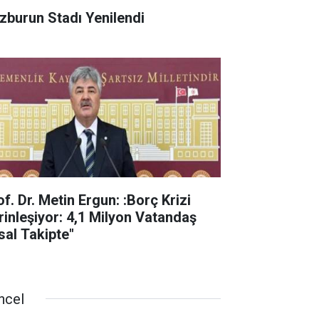
zburun Stadı Yenilendi
f. Dr. Metin Ergun: :Borç Krizi
rinleşiyor: 4,1 Milyon Vatandaş
sal Takipte"
ncel