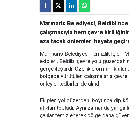
Marmaris Belediyesi, Beldibi’nde
çalışmasıyla hem çevre kirliliğin
azaltacak önlemleri hayata geçird
Marmaris Belediyesi Temizlik İşleri 
ekipleri, Beldibi çevre yolu güzergah
gerçekleştirdi. Özellikle ormanlık alan
bölgede yürütülen çalışmalarla çevre t
önleyici tedbirler de alındı.
Ekipler, yol güzergahı boyunca dip kö
atıkları topladı. Aynı zamanda yangınl
çalılar temizlenerek bölge daha güvenli