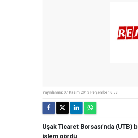
Yayınlanma:
07 Kasım 2013 Perşembe 16:53
Uşak Ticaret Borsası'nda (UTB) b
işlem gördü