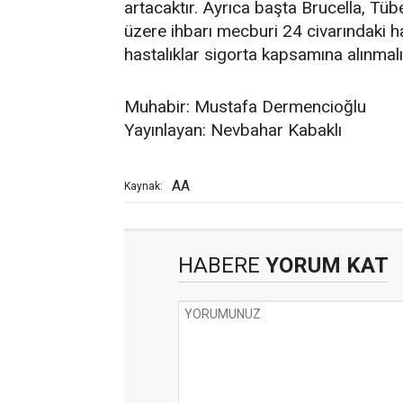
artacaktır. Ayrıca başta Brucella, Tüb
üzere ihbarı mecburi 24 civarındaki h
hastalıklar sigorta kapsamına alınmalı
Muhabir: Mustafa Dermencioğlu
Yayınlayan: Nevbahar Kabaklı
AA
Kaynak:
HABERE
YORUM KAT