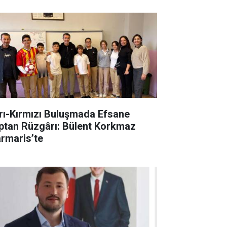
rı-Kırmızı Buluşmada Efsane
ptan Rüzgârı: Bülent Korkmaz
rmaris’te