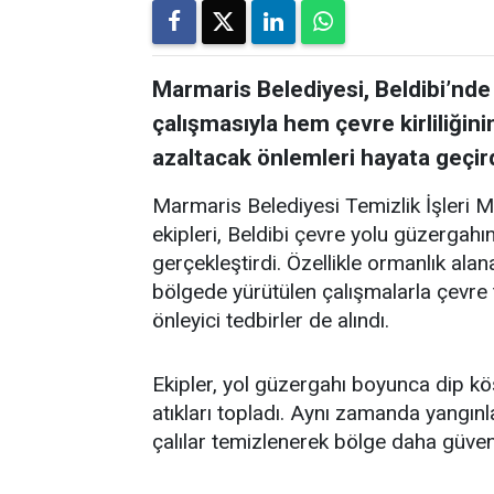
Marmaris Belediyesi, Beldibi’nde
çalışmasıyla hem çevre kirliliğin
azaltacak önlemleri hayata geçird
Marmaris Belediyesi Temizlik İşleri 
ekipleri, Beldibi çevre yolu güzergah
gerçekleştirdi. Özellikle ormanlık alan
bölgede yürütülen çalışmalarla çevre t
önleyici tedbirler de alındı.
Ekipler, yol güzergahı boyunca dip kö
atıkları topladı. Aynı zamanda yangınl
çalılar temizlenerek bölge daha güvenli