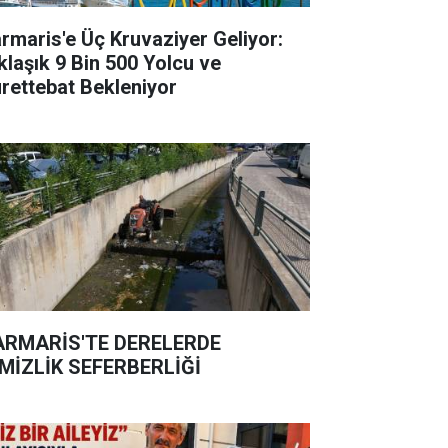
rmaris'e Üç Kruvaziyer Geliyor:
klaşık 9 Bin 500 Yolcu ve
rettebat Bekleniyor
RMARİS'TE DERELERDE
MİZLİK SEFERBERLİĞİ