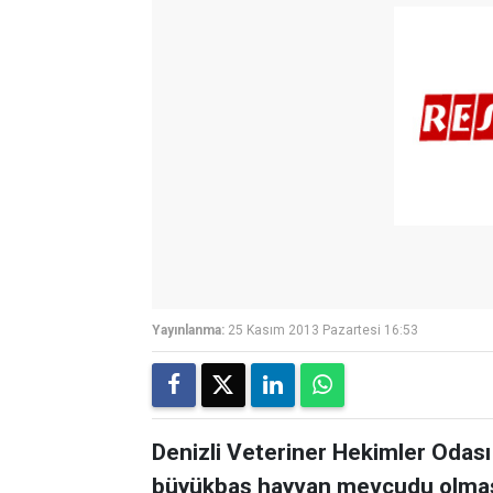
Yayınlanma:
25 Kasım 2013 Pazartesi 16:53
Denizli Veteriner Hekimler Odas
büyükbaş hayvan mevcudu olmas