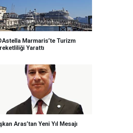
DAstella Marmaris’te Turizm
eketliliği Yarattı
şkan Aras’tan Yeni Yıl Mesajı