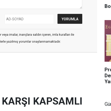
Bo
veya imalar, inançlara saldırı içeren, imla kuralları ile
flerle yazılmış yorumlar onaylanmamaktadır.
Pro
De
Ya
E KARŞI KAPSAMLI
Gü