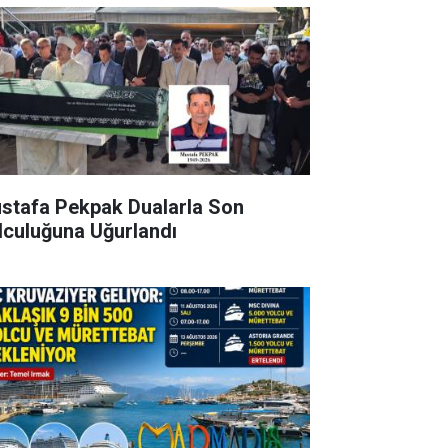
stafa Pekpak Dualarla Son
lculuğuna Uğurlandı