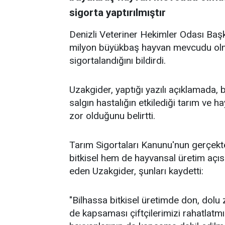
sigorta yaptırılmıştır
Denizli Veteriner Hekimler Odası Baş
milyon büyükbaş hayvan mevcudu olm
sigortalandığını bildirdi.
Uzakgider, yaptığı yazılı açıklamada, 
salgın hastalığın etkilediği tarım ve hay
zor olduğunu belirtti.
Tarım Sigortaları Kanunu'nun gerçek
bitkisel hem de hayvansal üretim açı
eden Uzakgider, şunları kaydetti:
"Bilhassa bitkisel üretimde don, dolu
de kapsaması çiftçilerimizi rahatlatmı