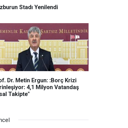
zburun Stadı Yenilendi
f. Dr. Metin Ergun: :Borç Krizi
rinleşiyor: 4,1 Milyon Vatandaş
sal Takipte"
ncel