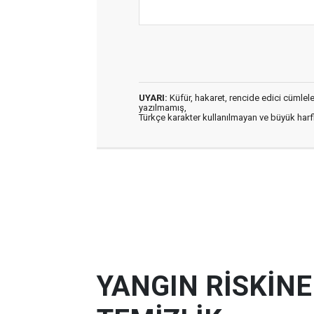
UYARI:
Küfür, hakaret, rencide edici cümleler 
yazılmamış,
Türkçe karakter kullanılmayan ve büyük har
YANGIN RİSKİN