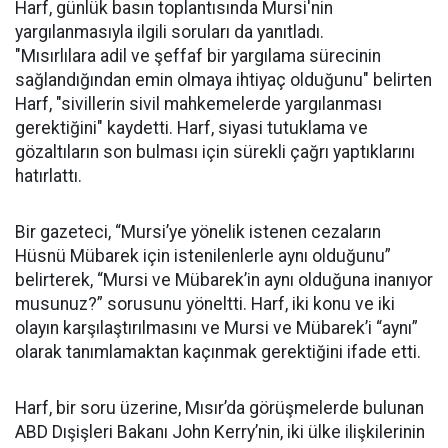
Harf, günlük basın toplantısında Mursi'nin
yargılanmasıyla ilgili soruları da yanıtladı.
"Mısırlılara adil ve şeffaf bir yargılama sürecinin
sağlandığından emin olmaya ihtiyaç olduğunu" belirten
Harf, "sivillerin sivil mahkemelerde yargılanması
gerektiğini" kaydetti. Harf, siyasi tutuklama ve
gözaltıların son bulması için sürekli çağrı yaptıklarını
hatırlattı.
Bir gazeteci, “Mursi’ye yönelik istenen cezaların
Hüsnü Mübarek için istenilenlerle aynı olduğunu”
belirterek, “Mursi ve Mübarek’in aynı olduğuna inanıyor
musunuz?” sorusunu yöneltti. Harf, iki konu ve iki
olayın karşılaştırılmasını ve Mursi ve Mübarek’i “aynı”
olarak tanımlamaktan kaçınmak gerektiğini ifade etti.
Harf, bir soru üzerine, Mısır’da görüşmelerde bulunan
ABD Dışişleri Bakanı John Kerry’nin, iki ülke ilişkilerinin