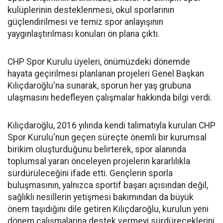
kulüplerinin desteklenmesi, okul sporlarının
güçlendirilmesi ve temiz spor anlayışının
yaygınlaştırılması konuları ön plana çıktı.
CHP Spor Kurulu üyeleri, önümüzdeki dönemde
hayata geçirilmesi planlanan projeleri Genel Başkan
Kılıçdaroğlu'na sunarak, sporun her yaş grubuna
ulaşmasını hedefleyen çalışmalar hakkında bilgi verdi.
Kılıçdaroğlu, 2016 yılında kendi talimatıyla kurulan CHP
Spor Kurulu'nun geçen süreçte önemli bir kurumsal
birikim oluşturduğunu belirterek, spor alanında
toplumsal yararı önceleyen projelerin kararlılıkla
sürdürüleceğini ifade etti. Gençlerin sporla
buluşmasının, yalnızca sportif başarı açısından değil,
sağlıklı nesillerin yetişmesi bakımından da büyük
önem taşıdığını dile getiren Kılıçdaroğlu, kurulun yeni
dönem çalışmalarına destek vermeyi sürdüreceklerini