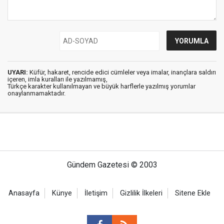
UYARI:
Küfür, hakaret, rencide edici cümleler veya imalar, inançlara saldırı
içeren, imla kuralları ile yazılmamış,
Türkçe karakter kullanılmayan ve büyük harflerle yazılmış yorumlar
onaylanmamaktadır.
Gündem Gazetesi © 2003
Anasayfa
Künye
İletişim
Gizlilik İlkeleri
Sitene Ekle