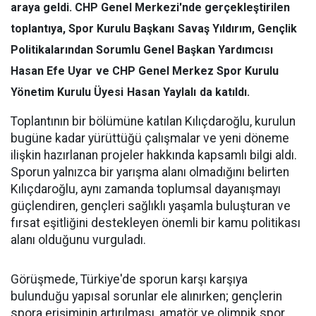
araya geldi. CHP Genel Merkezi'nde gerçekleştirilen
toplantıya, Spor Kurulu Başkanı
Savaş Yıldırım
, Gençlik
Politikalarından Sorumlu Genel Başkan Yardımcısı
Hasan Efe Uyar
ve CHP Genel Merkez Spor Kurulu
Yönetim Kurulu Üyesi
Hasan Yaylalı
da katıldı.
Toplantının bir bölümüne katılan Kılıçdaroğlu, kurulun
bugüne kadar yürüttüğü çalışmalar ve yeni döneme
ilişkin hazırlanan projeler hakkında kapsamlı bilgi aldı.
Sporun yalnızca bir yarışma alanı olmadığını belirten
Kılıçdaroğlu, aynı zamanda toplumsal dayanışmayı
güçlendiren, gençleri sağlıklı yaşamla buluşturan ve
fırsat eşitliğini destekleyen önemli bir kamu politikası
alanı olduğunu vurguladı.
Görüşmede, Türkiye'de sporun karşı karşıya
bulunduğu yapısal sorunlar ele alınırken; gençlerin
spora erişiminin artırılması, amatör ve olimpik spor