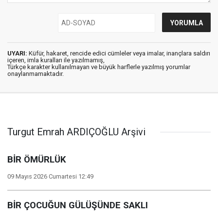
UYARI:
Küfür, hakaret, rencide edici cümleler veya imalar, inançlara saldırı
içeren, imla kuralları ile yazılmamış,
Türkçe karakter kullanılmayan ve büyük harflerle yazılmış yorumlar
onaylanmamaktadır.
Turgut Emrah ARDIÇOĞLU Arşivi
BİR ÖMÜRLÜK
09 Mayıs 2026 Cumartesi 12:49
BİR ÇOCUĞUN GÜLÜŞÜNDE SAKLI