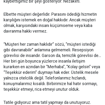
kaybettiğimiz bir şeyi gösteriyor: Nezaketi.
Elbette müşteri değerlidir. Parasını ödediği hizmetin
karşılığını istemek en doğal hakkıdır. Ancak müşteri
olmak, karşısındaki insanı küçümseme veya kaba
davranma hakkı vermez.
“Müşteri her zaman haklıdır” sözü, “müşteri istediği
gibi davranabilir” anlamına gelmemeli. Resepsiyon
görevlisi de insandır. Garson da, temizlik görevlisi de…
Her biri gün boyunca yüzlerce insanla iletişim
kurarken en azından bir “Merhaba”, “Kolay gelsin” veya
“Teşekkür ederim” duymayı hak eder. Üstelik mesele
yalnızca otelcilik değil. Telefonlarımız hızlandı,
konuşmalarımız kısaldı. Birbirimize hal hatır sormayı,
teşekkür etmeyi, rica etmeyi unutur olduk.
Tatile gidiyoruz ama tatil yapmayı da unutuyoruz.