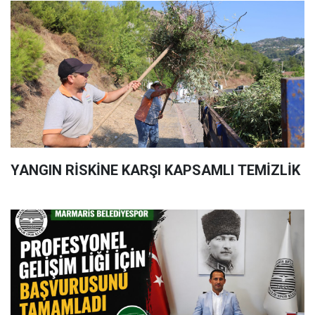
YANGIN RİSKİNE KARŞI KAPSAMLI TEMİZLİK