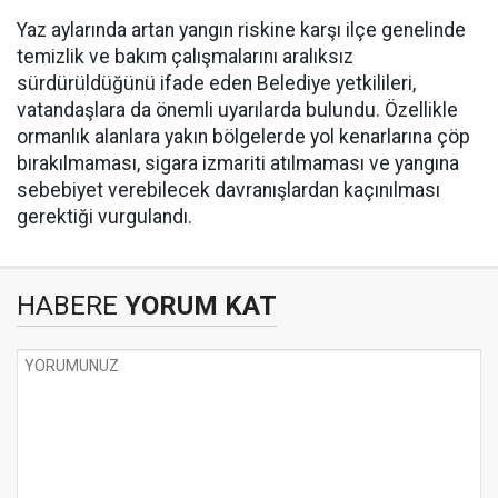
Yaz aylarında artan yangın riskine karşı ilçe genelinde
temizlik ve bakım çalışmalarını aralıksız
sürdürüldüğünü ifade eden Belediye yetkilileri,
vatandaşlara da önemli uyarılarda bulundu. Özellikle
ormanlık alanlara yakın bölgelerde yol kenarlarına çöp
bırakılmaması, sigara izmariti atılmaması ve yangına
sebebiyet verebilecek davranışlardan kaçınılması
gerektiği vurgulandı.
HABERE
YORUM KAT