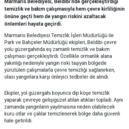
Marmaris Belediyesi, Beldibi’nde gerçekleştirdiği
temizlik ve bakım çalışmasıyla hem çevre kirliliğinin
önüne geçti hem de yangın riskini azaltacak
önlemleri hayata geçirdi.
Marmaris Belediyesi Temizlik İşleri Müdürlüğü ile
Park ve Bahçeler Müdürlüğü ekipleri, Beldibi çevre
yolu güzergahında eş zamanlı temizlik ve bakım
çalışması gerçekleştirdi. Özellikle ormanlık alana
yakınlığı nedeniyle yangın riski taşıyan bölgede
yürütülen çalışmalarla çevre temizliği sağlanırken,
olası yangınlara karşı önleyici tedbirler de alındı.
Ekipler, yol güzergahı boyunca dip köşe temizlik
yaparak çevreye gelişigüzel atılan atıkları topladı. Aynı
zamanda yangınların yayılmasına neden olabilecek
kuru otlar ve çalılar temizlenerek bölge daha güvenli
hale getirildi.