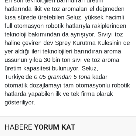
En son teknolojileri barındıran üretim
hatlarında likit ve toz aromaları el değmeden
kısa sürede üretebilen Seluz, yüksek hacimli
full otomasyon robotik hatlarıyla rakiplerinden
teknoloji bakımından da ayrışıyor. Sıvıyı toz
haline çeviren dev Sprey Kurutma Kulesinin de
yer aldığı ileri teknolojileri barındıran aroma
üssünün yılda 30 bin ton sıvı ve toz aroma
üretim kapasitesi bulunuyor. Seluz,
Türkiye’de
0.05 gramdan 5 tona
kadar
otomatik dozajlamayı tam otomasyonlu robotik
hatlarda yapabilen ilk ve tek firma olarak
gösteriliyor.
HABERE
YORUM KAT