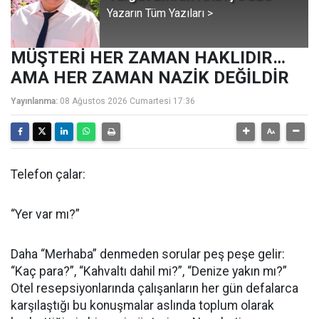
Yazarın Tüm Yazıları >
MÜŞTERİ HER ZAMAN HAKLIDIR…
AMA HER ZAMAN NAZİK DEĞİLDİR
Yayınlanma:
08 Ağustos 2026 Cumartesi 17:36
Telefon çalar:
“Yer var mı?”
Daha “Merhaba” denmeden sorular peş peşe gelir:
“Kaç para?”, “Kahvaltı dahil mi?”, “Denize yakın mı?”
Otel resepsiyonlarında çalışanların her gün defalarca
karşılaştığı bu konuşmalar aslında toplum olarak