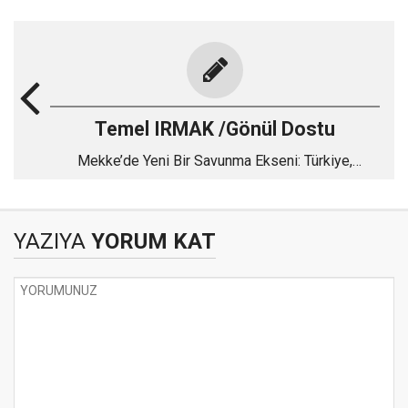
Temel IRMAK /Gönül Dostu
Mekke’de Yeni Bir Savunma Ekseni: Türkiye,
Pakistan ve Suudi Arabistan
YAZIYA
YORUM KAT