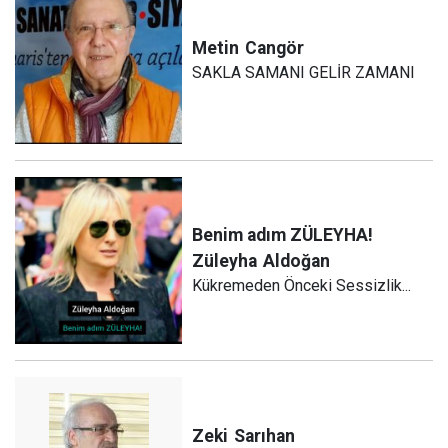
Metin
Cangör
SAKLA SAMANI GELİR ZAMANI
Benim adım ZÜLEYHA!
Züleyha
Aldoğan
Kükremeden Önceki Sessizlik...
Zeki
Sarıhan