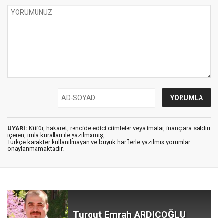
UYARI:
Küfür, hakaret, rencide edici cümleler veya imalar, inançlara saldırı
içeren, imla kuralları ile yazılmamış,
Türkçe karakter kullanılmayan ve büyük harflerle yazılmış yorumlar
onaylanmamaktadır.
Turgut Emrah ARDIÇOĞLU