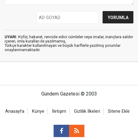
UYARI:
Küfür, hakaret, rencide edici cümleler veya imalar, inançlara saldırı
içeren, imla kuralları ile yazılmamış,
Türkçe karakter kullanılmayan ve büyük harflerle yazılmış yorumlar
onaylanmamaktadır.
Gündem Gazetesi © 2003
Anasayfa
Künye
İletişim
Gizlilik İlkeleri
Sitene Ekle