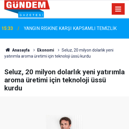
15:33
YANGIN RİSKİNE KARŞI KAPSAMLI TEMİZLİK
Anasayfa
Ekonomi
Seluz, 20 milyon dolarlık yeni
yatırımla aroma üretimi için teknoloji üssü kurdu
Seluz, 20 milyon dolarlık yeni yatırımla
aroma üretimi için teknoloji üssü
kurdu