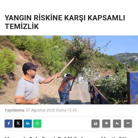
YANGIN RİSKİNE KARŞI KAPSAMLI
TEMİZLİK
Yayınlanma:
07 Ağustos 2026 Cuma 15:33