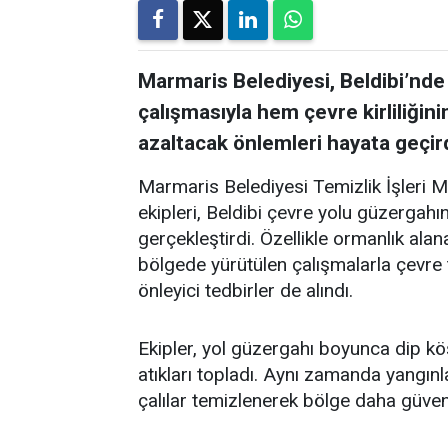
Marmaris Belediyesi, Beldibi’nde
çalışmasıyla hem çevre kirliliğin
azaltacak önlemleri hayata geçird
Marmaris Belediyesi Temizlik İşleri 
ekipleri, Beldibi çevre yolu güzergah
gerçekleştirdi. Özellikle ormanlık alan
bölgede yürütülen çalışmalarla çevre t
önleyici tedbirler de alındı.
Ekipler, yol güzergahı boyunca dip kö
atıkları topladı. Aynı zamanda yangınl
çalılar temizlenerek bölge daha güvenli