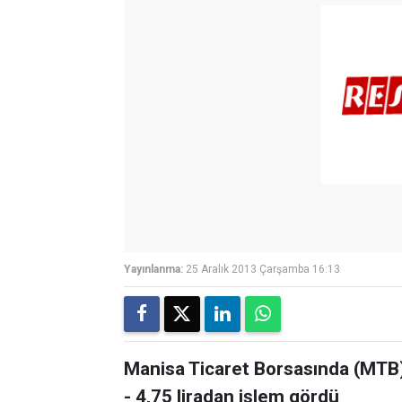
Yayınlanma:
25 Aralık 2013 Çarşamba 16:13
Manisa Ticaret Borsasında (MTB)
- 4,75 liradan işlem gördü