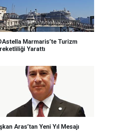
DAstella Marmaris’te Turizm
eketliliği Yarattı
şkan Aras’tan Yeni Yıl Mesajı