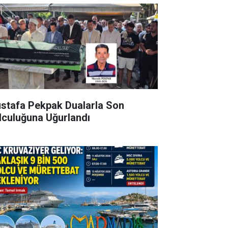
stafa Pekpak Dualarla Son
lculuğuna Uğurlandı