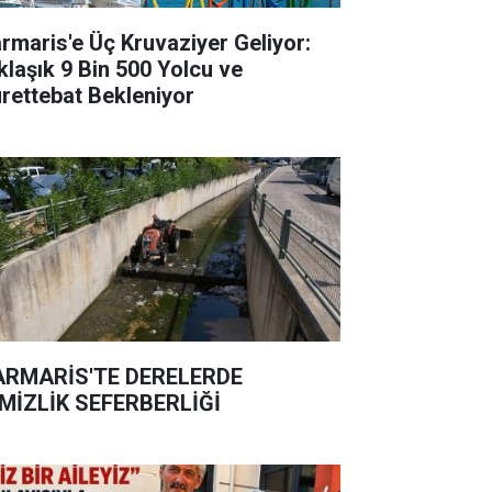
rmaris'e Üç Kruvaziyer Geliyor:
klaşık 9 Bin 500 Yolcu ve
rettebat Bekleniyor
RMARİS'TE DERELERDE
MİZLİK SEFERBERLİĞİ