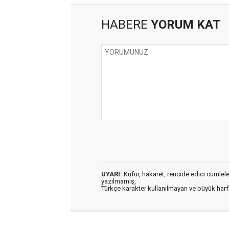
HABERE
YORUM KAT
UYARI:
Küfür, hakaret, rencide edici cümleler 
yazılmamış,
Türkçe karakter kullanılmayan ve büyük har