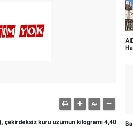
AI
Har
, çekirdeksiz kuru üzümün kilogramı 4,40
Ba