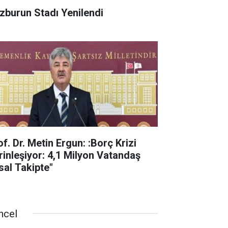
zburun Stadı Yenilendi
f. Dr. Metin Ergun: :Borç Krizi
rinleşiyor: 4,1 Milyon Vatandaş
sal Takipte"
ncel