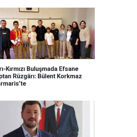
rı-Kırmızı Buluşmada Efsane
ptan Rüzgârı: Bülent Korkmaz
rmaris’te