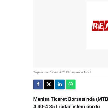
Yayınlanma:
12 Aralık 2013 Perşembe 16:28
Manisa Ticaret Borsası'nda (MTB
4,40-4,85 liradan işlem gördü