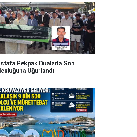
stafa Pekpak Dualarla Son
lculuğuna Uğurlandı