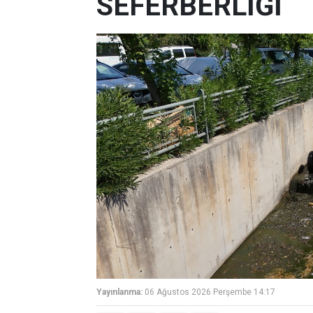
SEFERBERLİĞİ
Yayınlanma:
06 Ağustos 2026 Perşembe 14:17