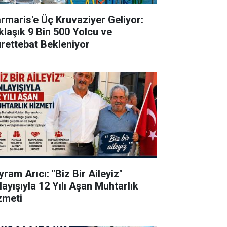
rmaris'e Üç Kruvaziyer Geliyor:
klaşık 9 Bin 500 Yolcu ve
rettebat Bekleniyor
ram Arıcı: "Biz Bir Aileyiz"
layışıyla 12 Yılı Aşan Muhtarlık
zmeti