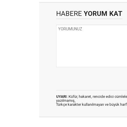
HABERE
YORUM KAT
UYARI:
Küfür, hakaret, rencide edici cümleler 
yazılmamış,
Türkçe karakter kullanılmayan ve büyük har