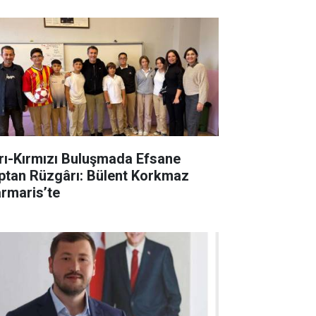
rı-Kırmızı Buluşmada Efsane
ptan Rüzgârı: Bülent Korkmaz
rmaris’te