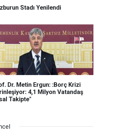
zburun Stadı Yenilendi
f. Dr. Metin Ergun: :Borç Krizi
rinleşiyor: 4,1 Milyon Vatandaş
sal Takipte"
ncel