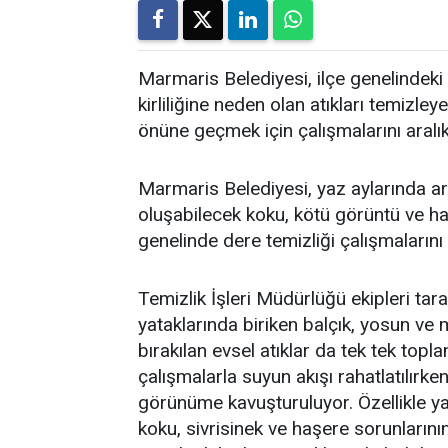
Marmaris Belediyesi, ilçe genelindeki 
kirliliğine neden olan atıkları temi
önüne geçmek için çalışmalarını aralı
Marmaris Belediyesi, yaz aylarında art
oluşabilecek koku, kötü görüntü ve h
genelinde dere temizliği çalışmalarını
Temizlik İşleri Müdürlüğü ekipleri tar
yataklarında biriken balçık, yosun ve 
bırakılan evsel atıklar da tek tek topla
çalışmalarla suyun akışı rahatlatılırken
görünüme kavuşturuluyor. Özellikle ya
koku, sivrisinek ve haşere sorunlarını