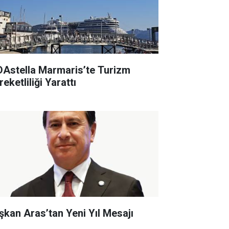
DAstella Marmaris’te Turizm
eketliliği Yarattı
şkan Aras’tan Yeni Yıl Mesajı