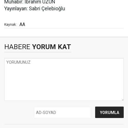
Muhabir: İbrahim UZUN
Yayınlayan: Sabri Çelebioğlu
AA
Kaynak:
HABERE
YORUM KAT