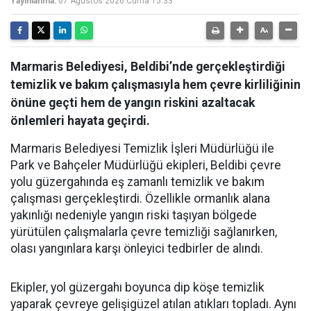
Yayınlanma:
07 Ağustos 2026 Cuma 15:33
Marmaris Belediyesi, Beldibi’nde gerçekleştirdiği
temizlik ve bakım çalışmasıyla hem çevre kirliliğinin
önüne geçti hem de yangın riskini azaltacak
önlemleri hayata geçirdi.
Marmaris Belediyesi Temizlik İşleri Müdürlüğü ile
Park ve Bahçeler Müdürlüğü ekipleri, Beldibi çevre
yolu güzergahında eş zamanlı temizlik ve bakım
çalışması gerçekleştirdi. Özellikle ormanlık alana
yakınlığı nedeniyle yangın riski taşıyan bölgede
yürütülen çalışmalarla çevre temizliği sağlanırken,
olası yangınlara karşı önleyici tedbirler de alındı.
Ekipler, yol güzergahı boyunca dip köşe temizlik
yaparak çevreye gelişigüzel atılan atıkları topladı. Aynı