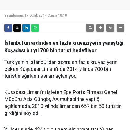
Yayınlanma:
17 Ocak 2014 Cuma 18:18
İstanbul'un ardından en fazla kruvaziyerin yanaştığı
Kuşadası bu yıl 700 bin turist hedefliyor
Türkiye'nin İstanbul'dan sonra en fazla kruvaziyerini
çeken Kuşadası Limanı'nda 2014 yılında 700 bin
turistin ağırlanması amaçlanıyor.
Kuşadası Limanı'nı işleten Ege Ports Firması Genel
Müdürü Aziz Güngör, AA muhabirine yaptığı
açıklamada, 2013 yılında limandan 657 bin 53 turistin
girdiğini söyledi.
Yıl içerisinde 434 yolcu gemisinin yanı sıra Yunan