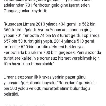
adalarından 701 feribotun geldiğine işaret eden
Güngör, şunları kaydetti:
"Kuşadası Limanı 2013 yılında 434 gemi ile 582 bin
360 turist ağırladı. Ayrıca Yunan adalarından giriş
yapan 701 feribotla 74 bin 693 turist geldi. Toplamda
657 bin 53 turist giriş yaptı. 2014 yılında 510 gemi
seferi ile 620 bin turistin gelmesi bekleniyor.
Feribotlarla bu rakam 700 bini geçecek. Yeni sezonda
turistlere kaliteli ve sorunsuz hizmet verebilmek için
tüm hazırlıkları tamamladık."
Limana sezonun ilk kruvaziyerinin pazar günü
yanaşacağı, Hollanda bayraklı "Roterdam" gemisinin
bin 500 yolcu ve 600 mürettebatının bulunduğu
belirtildi.