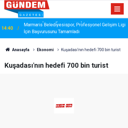
Marmaris Belediyesispor, Profesyonel Gelişim Ligi
14:40
İçin Başvurusunu Tamamladı
Anasayfa
Ekonomi
Kuşadası'nın hedefi 700 bin turist
Kuşadası'nın hedefi 700 bin turist