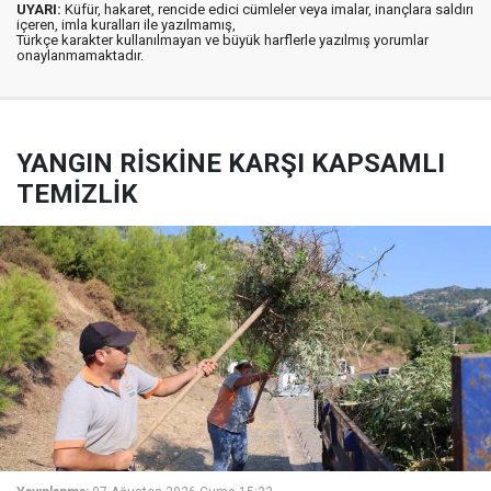
UYARI:
Küfür, hakaret, rencide edici cümleler veya imalar, inançlara saldırı
içeren, imla kuralları ile yazılmamış,
Türkçe karakter kullanılmayan ve büyük harflerle yazılmış yorumlar
onaylanmamaktadır.
YANGIN RİSKİNE KARŞI KAPSAMLI
TEMİZLİK