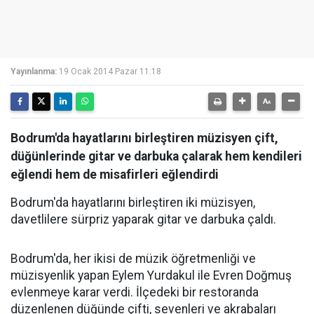
Yayınlanma:
19 Ocak 2014 Pazar 11:18
Bodrum'da hayatlarını birleştiren müzisyen çift,
düğünlerinde gitar ve darbuka çalarak hem kendileri
eğlendi hem de misafirleri eğlendirdi
Bodrum'da hayatlarını birleştiren iki müzisyen,
davetlilere sürpriz yaparak gitar ve darbuka çaldı.
Bodrum'da, her ikisi de müzik öğretmenliği ve
müzisyenlik yapan Eylem Yurdakul ile Evren Doğmuş
evlenmeye karar verdi. İlçedeki bir restoranda
düzenlenen düğünde çifti, sevenleri ve akrabaları