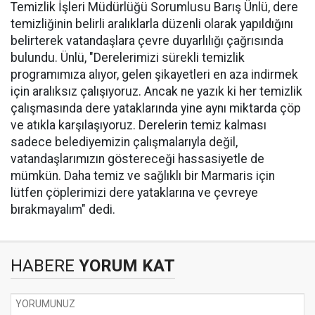
Temizlik İşleri Müdürlüğü Sorumlusu Barış Ünlü, dere
temizliğinin belirli aralıklarla düzenli olarak yapıldığını
belirterek vatandaşlara çevre duyarlılığı çağrısında
bulundu. Ünlü, "Derelerimizi sürekli temizlik
programımıza alıyor, gelen şikayetleri en aza indirmek
için aralıksız çalışıyoruz. Ancak ne yazık ki her temizlik
çalışmasında dere yataklarında yine aynı miktarda çöp
ve atıkla karşılaşıyoruz. Derelerin temiz kalması
sadece belediyemizin çalışmalarıyla değil,
vatandaşlarımızın göstereceği hassasiyetle de
mümkün. Daha temiz ve sağlıklı bir Marmaris için
lütfen çöplerimizi dere yataklarına ve çevreye
bırakmayalım" dedi.
HABERE
YORUM KAT