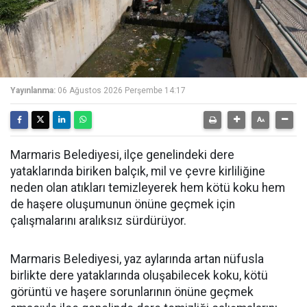
Yayınlanma:
06 Ağustos 2026 Perşembe 14:17
Marmaris Belediyesi, ilçe genelindeki dere
yataklarında biriken balçık, mil ve çevre kirliliğine
neden olan atıkları temizleyerek hem kötü koku hem
de haşere oluşumunun önüne geçmek için
çalışmalarını aralıksız sürdürüyor.
Marmaris Belediyesi, yaz aylarında artan nüfusla
birlikte dere yataklarında oluşabilecek koku, kötü
görüntü ve haşere sorunlarının önüne geçmek