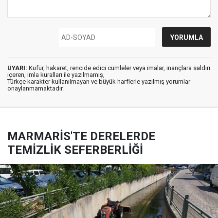
UYARI:
Küfür, hakaret, rencide edici cümleler veya imalar, inançlara saldırı
içeren, imla kuralları ile yazılmamış,
Türkçe karakter kullanılmayan ve büyük harflerle yazılmış yorumlar
onaylanmamaktadır.
MARMARİS'TE DERELERDE
TEMİZLİK SEFERBERLİĞİ