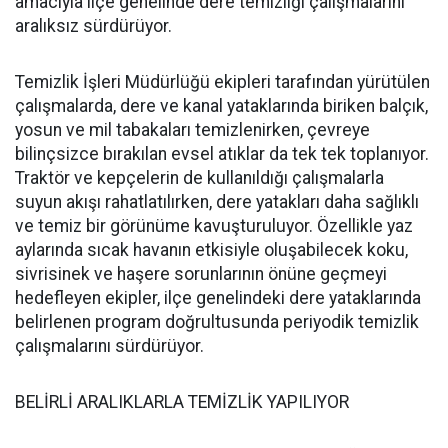
amacıyla ilçe genelinde dere temizliği çalışmalarını
aralıksız sürdürüyor.
Temizlik İşleri Müdürlüğü ekipleri tarafından yürütülen
çalışmalarda, dere ve kanal yataklarında biriken balçık,
yosun ve mil tabakaları temizlenirken, çevreye
bilinçsizce bırakılan evsel atıklar da tek tek toplanıyor.
Traktör ve kepçelerin de kullanıldığı çalışmalarla
suyun akışı rahatlatılırken, dere yatakları daha sağlıklı
ve temiz bir görünüme kavuşturuluyor. Özellikle yaz
aylarında sıcak havanın etkisiyle oluşabilecek koku,
sivrisinek ve haşere sorunlarının önüne geçmeyi
hedefleyen ekipler, ilçe genelindeki dere yataklarında
belirlenen program doğrultusunda periyodik temizlik
çalışmalarını sürdürüyor.
BELİRLİ ARALIKLARLA TEMİZLİK YAPILIYOR