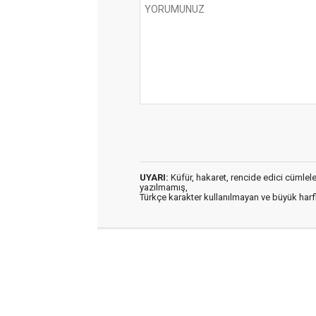
UYARI:
Küfür, hakaret, rencide edici cümleler 
yazılmamış,
Türkçe karakter kullanılmayan ve büyük har