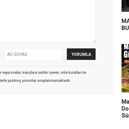
MA
BU
veya imalar, inançlara saldırı içeren, imla kuralları ile
flerle yazılmış yorumlar onaylanmamaktadır.
Ma
Do
Sü