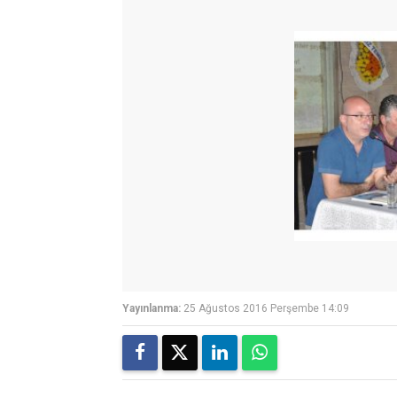
Yayınlanma:
25 Ağustos 2016 Perşembe 14:09