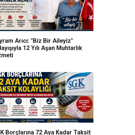
ram Arıcı: "Biz Bir Aileyiz"
layışıyla 12 Yılı Aşan Muhtarlık
zmeti
K Borçlarına 72 Aya Kadar Taksit