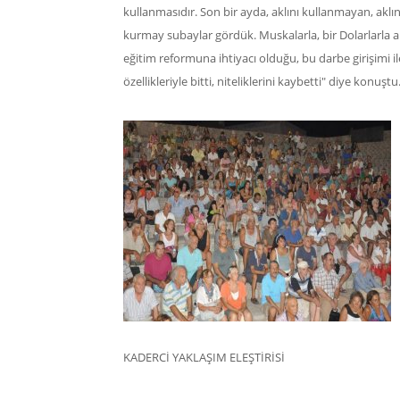
kullanmasıdır. Son bir ayda, aklını kullanmayan, akl
kurmay subaylar gördük. Muskalarla, bir Dolarlarla a
eğitim reformuna ihtiyacı olduğu, bu darbe girişimi i
özellikleriyle bitti, niteliklerini kaybetti" diye konuştu
KADERCİ YAKLAŞIM ELEŞTİRİSİ