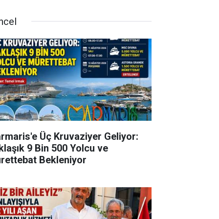
ncel
rmaris'e Üç Kruvaziyer Geliyor:
klaşık 9 Bin 500 Yolcu ve
rettebat Bekleniyor