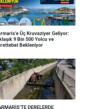
rmaris'e Üç Kruvaziyer Geliyor:
klaşık 9 Bin 500 Yolcu ve
rettebat Bekleniyor
RMARİS'TE DERELERDE