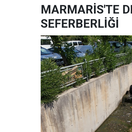
MARMARİS'TE D
SEFERBERLİĞİ