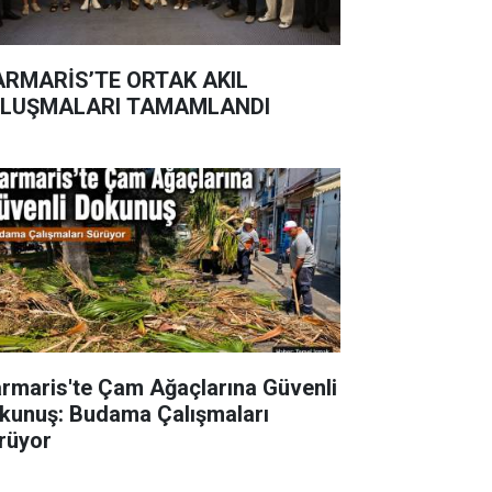
RMARİS’TE ORTAK AKIL
LUŞMALARI TAMAMLANDI
rmaris'te Çam Ağaçlarına Güvenli
kunuş: Budama Çalışmaları
rüyor