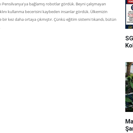
ını Pensilvanya'ya bağlamış robotlar gördük. Beyni çalışmayan
klını kullanma becerisini kaybeden insanlar gördük. Ülkemizin
le bir kez daha ortaya çıkmıştır. Çünkü eğitim sistemi tıkandı, bütün
.
SG
Kol
Ma
Şa