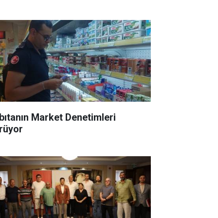
bıtanın Market Denetimleri
rüyor