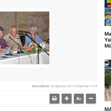
Ma
Ya
Mü
Güncelleme:
25 Ağustos 2016 Perşembe 14:18
MA