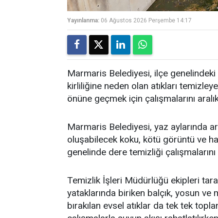
Yayınlanma:
06 Ağustos 2026 Perşembe 14:17
Marmaris Belediyesi, ilçe genelindeki 
kirliliğine neden olan atıkları temi
önüne geçmek için çalışmalarını aralı
Marmaris Belediyesi, yaz aylarında art
oluşabilecek koku, kötü görüntü ve h
genelinde dere temizliği çalışmalarını
Temizlik İşleri Müdürlüğü ekipleri tar
yataklarında biriken balçık, yosun ve 
bırakılan evsel atıklar da tek tek topla