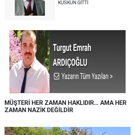
KÜSKÜN GİTTİ
MÜŞTERİ HER ZAMAN HAKLIDIR… AMA HER
ZAMAN NAZİK DEĞİLDİR