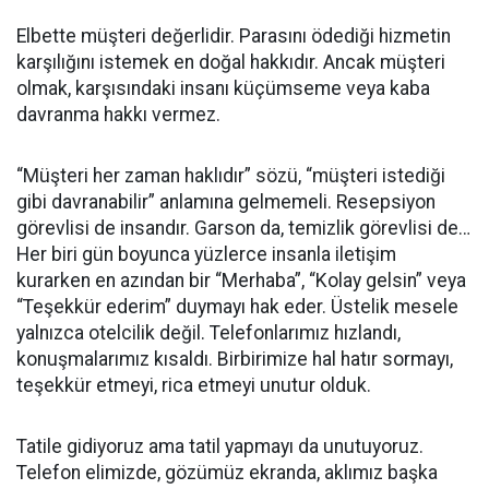
Elbette müşteri değerlidir. Parasını ödediği hizmetin
karşılığını istemek en doğal hakkıdır. Ancak müşteri
olmak, karşısındaki insanı küçümseme veya kaba
davranma hakkı vermez.
“Müşteri her zaman haklıdır” sözü, “müşteri istediği
gibi davranabilir” anlamına gelmemeli. Resepsiyon
görevlisi de insandır. Garson da, temizlik görevlisi de…
Her biri gün boyunca yüzlerce insanla iletişim
kurarken en azından bir “Merhaba”, “Kolay gelsin” veya
“Teşekkür ederim” duymayı hak eder. Üstelik mesele
yalnızca otelcilik değil. Telefonlarımız hızlandı,
konuşmalarımız kısaldı. Birbirimize hal hatır sormayı,
teşekkür etmeyi, rica etmeyi unutur olduk.
Tatile gidiyoruz ama tatil yapmayı da unutuyoruz.
Telefon elimizde, gözümüz ekranda, aklımız başka