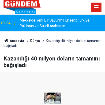
15:33
YANGIN RİSKİNE KARŞI KAPSAMLI TEMİZLİK
Anasayfa
Dünya
Kazandığı 40 milyon doların tamamını
bağışladı
Kazandığı 40 milyon doların tamamını
bağışladı