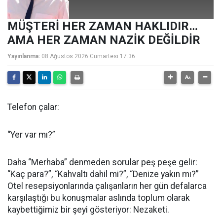
MÜŞTERİ HER ZAMAN HAKLIDIR…
AMA HER ZAMAN NAZİK DEĞİLDİR
Yayınlanma:
08 Ağustos 2026 Cumartesi 17:36
Telefon çalar:
“Yer var mı?”
Daha “Merhaba” denmeden sorular peş peşe gelir:
“Kaç para?”, “Kahvaltı dahil mi?”, “Denize yakın mı?”
Otel resepsiyonlarında çalışanların her gün defalarca
karşılaştığı bu konuşmalar aslında toplum olarak
kaybettiğimiz bir şeyi gösteriyor: Nezaketi.