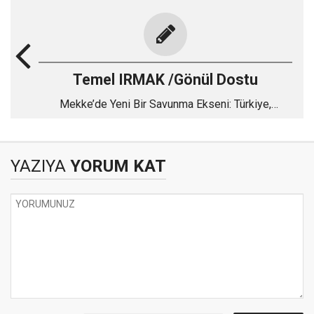
Temel IRMAK /Gönül Dostu
Mekke’de Yeni Bir Savunma Ekseni: Türkiye,
Pakistan ve Suudi Arabistan
YAZIYA
YORUM KAT