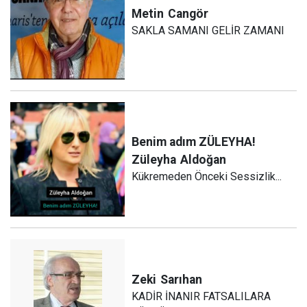
Metin
Cangör
SAKLA SAMANI GELİR ZAMANI
Benim adım ZÜLEYHA!
Züleyha
Aldoğan
Kükremeden Önceki Sessizlik...
Zeki
Sarıhan
KADİR İNANIR FATSALILARA