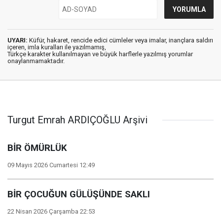
UYARI:
Küfür, hakaret, rencide edici cümleler veya imalar, inançlara saldırı
içeren, imla kuralları ile yazılmamış,
Türkçe karakter kullanılmayan ve büyük harflerle yazılmış yorumlar
onaylanmamaktadır.
Turgut Emrah ARDIÇOĞLU Arşivi
BİR ÖMÜRLÜK
09 Mayıs 2026 Cumartesi 12:49
BİR ÇOCUĞUN GÜLÜŞÜNDE SAKLI
22 Nisan 2026 Çarşamba 22:53