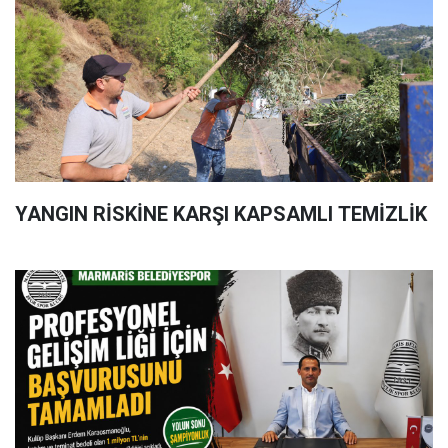
YANGIN RİSKİNE KARŞI KAPSAMLI TEMİZLİK