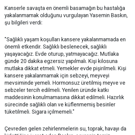
Kanserle savaşta en önemli basamağın bu hastalığa
yakalanmamak olduğunu vurgulayan Yasemin Baskın,
şu bilgileri verdi:
"Sağlıklı yaşam koşulları kansere yakalanmamada en
önemli etkendir. Sağlıklı beslenecek, sağlıklı
yaşayacağız. Evde oturup, yatmayacağız. Mutlaka
günde 20 dakika egzersiz yapılmalı. Kişi kilosuna
mutlaka dikkat etmeli. Yemekler evde pişirilmeli. Kişi
kansere yakalanmamak için sebzeyi, meyveyi
mevsiminde yemeli. Hormonsuz üretilmiş meyve ve
sebzeler tercih edilmeli. Yenilen üründe katkı
maddesinin konulmamasına dikkat edilmeli. Hazırlık
sürecinde sağlıklı olan ve küflenmemiş besinler
tüketilmeli. Sigara içilmemeli."
Çevreden gelen zehirlenmelerin su, toprak, havayı da