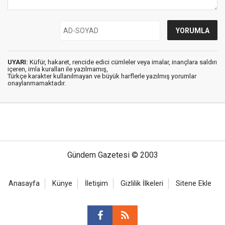
UYARI:
Küfür, hakaret, rencide edici cümleler veya imalar, inançlara saldırı
içeren, imla kuralları ile yazılmamış,
Türkçe karakter kullanılmayan ve büyük harflerle yazılmış yorumlar
onaylanmamaktadır.
Gündem Gazetesi © 2003
Anasayfa
Künye
İletişim
Gizlilik İlkeleri
Sitene Ekle