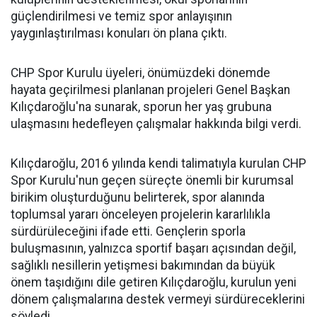
güçlendirilmesi ve temiz spor anlayışının
yaygınlaştırılması konuları ön plana çıktı.
CHP Spor Kurulu üyeleri, önümüzdeki dönemde
hayata geçirilmesi planlanan projeleri Genel Başkan
Kılıçdaroğlu'na sunarak, sporun her yaş grubuna
ulaşmasını hedefleyen çalışmalar hakkında bilgi verdi.
Kılıçdaroğlu, 2016 yılında kendi talimatıyla kurulan CHP
Spor Kurulu'nun geçen süreçte önemli bir kurumsal
birikim oluşturduğunu belirterek, spor alanında
toplumsal yararı önceleyen projelerin kararlılıkla
sürdürüleceğini ifade etti. Gençlerin sporla
buluşmasının, yalnızca sportif başarı açısından değil,
sağlıklı nesillerin yetişmesi bakımından da büyük
önem taşıdığını dile getiren Kılıçdaroğlu, kurulun yeni
dönem çalışmalarına destek vermeyi sürdüreceklerini
söyledi.