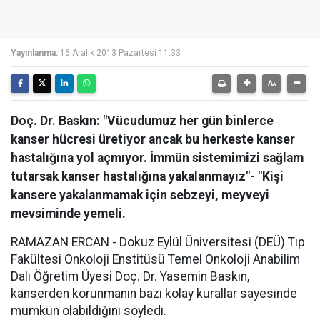
Yayınlanma:
16 Aralık 2013 Pazartesi 11:33
Doç. Dr. Baskın: "Vücudumuz her gün binlerce
kanser hücresi üretiyor ancak bu herkeste kanser
hastalığına yol açmıyor. İmmün sistemimizi sağlam
tutarsak kanser hastalığına yakalanmayız"- "Kişi
kansere yakalanmamak için sebzeyi, meyveyi
mevsiminde yemeli.
RAMAZAN ERCAN - Dokuz Eylül Üniversitesi (DEÜ) Tıp
Fakültesi Onkoloji Enstitüsü Temel Onkoloji Anabilim
Dalı Öğretim Üyesi Doç. Dr. Yasemin Baskın,
kanserden korunmanın bazı kolay kurallar sayesinde
mümkün olabildiğini söyledi.