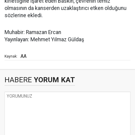
kirlettiğine işaret eden Baskın, çevrenin temiz
olmasının da kanserden uzaklaştırıcı etken olduğunu
sözlerine ekledi.
Muhabir: Ramazan Ercan
Yayınlayan: Mehmet Yılmaz Güldaş
AA
Kaynak:
HABERE
YORUM KAT