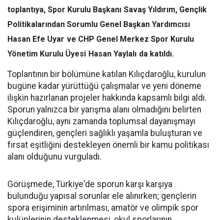
toplantıya, Spor Kurulu Başkanı
Savaş Yıldırım
, Gençlik
Politikalarından Sorumlu Genel Başkan Yardımcısı
Hasan Efe Uyar
ve CHP Genel Merkez Spor Kurulu
Yönetim Kurulu Üyesi
Hasan Yaylalı
da katıldı.
Toplantının bir bölümüne katılan Kılıçdaroğlu, kurulun
bugüne kadar yürüttüğü çalışmalar ve yeni döneme
ilişkin hazırlanan projeler hakkında kapsamlı bilgi aldı.
Sporun yalnızca bir yarışma alanı olmadığını belirten
Kılıçdaroğlu, aynı zamanda toplumsal dayanışmayı
güçlendiren, gençleri sağlıklı yaşamla buluşturan ve
fırsat eşitliğini destekleyen önemli bir kamu politikası
alanı olduğunu vurguladı.
Görüşmede, Türkiye'de sporun karşı karşıya
bulunduğu yapısal sorunlar ele alınırken; gençlerin
spora erişiminin artırılması, amatör ve olimpik spor
kulüplerinin desteklenmesi, okul sporlarının