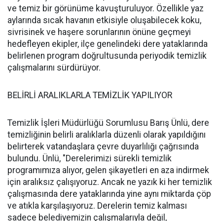
ve temiz bir görünüme kavuşturuluyor. Özellikle yaz
aylarında sıcak havanın etkisiyle oluşabilecek koku,
sivrisinek ve haşere sorunlarının önüne geçmeyi
hedefleyen ekipler, ilçe genelindeki dere yataklarında
belirlenen program doğrultusunda periyodik temizlik
çalışmalarını sürdürüyor.
BELİRLİ ARALIKLARLA TEMİZLİK YAPILIYOR
Temizlik İşleri Müdürlüğü Sorumlusu Barış Ünlü, dere
temizliğinin belirli aralıklarla düzenli olarak yapıldığını
belirterek vatandaşlara çevre duyarlılığı çağrısında
bulundu. Ünlü, "Derelerimizi sürekli temizlik
programımıza alıyor, gelen şikayetleri en aza indirmek
için aralıksız çalışıyoruz. Ancak ne yazık ki her temizlik
çalışmasında dere yataklarında yine aynı miktarda çöp
ve atıkla karşılaşıyoruz. Derelerin temiz kalması
sadece belediyemizin çalışmalarıyla değil,