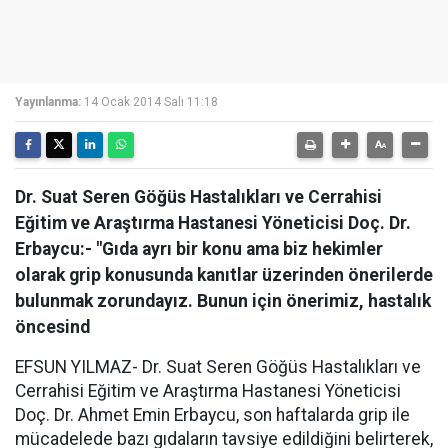
Yayınlanma:
14 Ocak 2014 Salı 11:18
Dr. Suat Seren Göğüs Hastalıkları ve Cerrahisi
Eğitim ve Araştırma Hastanesi Yöneticisi Doç. Dr.
Erbaycu:- "Gıda ayrı bir konu ama biz hekimler
olarak grip konusunda kanıtlar üzerinden önerilerde
bulunmak zorundayız. Bunun için önerimiz, hastalık
öncesind
EFSUN YILMAZ- Dr. Suat Seren Göğüs Hastalıkları ve
Cerrahisi Eğitim ve Araştırma Hastanesi Yöneticisi
Doç. Dr. Ahmet Emin Erbaycu, son haftalarda grip ile
mücadelede bazı gıdaların tavsiye edildiğini belirterek,