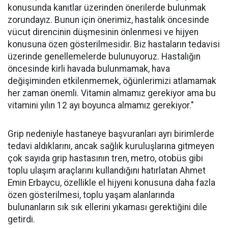
konusunda kanıtlar üzerinden önerilerde bulunmak
zorundayız. Bunun için önerimiz, hastalık öncesinde
vücut direncinin düşmesinin önlenmesi ve hijyen
konusuna özen gösterilmesidir. Biz hastaların tedavisi
üzerinde genellemelerde bulunuyoruz. Hastalığın
öncesinde kirli havada bulunmamak, hava
değişiminden etkilenmemek, öğünlerimizi atlamamak
her zaman önemli. Vitamin almamız gerekiyor ama bu
vitamini yılın 12 ayı boyunca almamız gerekiyor."
Grip nedeniyle hastaneye başvuranları ayrı birimlerde
tedavi aldıklarını, ancak sağlık kuruluşlarına gitmeyen
çok sayıda grip hastasının tren, metro, otobüs gibi
toplu ulaşım araçlarını kullandığını hatırlatan Ahmet
Emin Erbaycu, özellikle el hijyeni konusuna daha fazla
özen gösterilmesi, toplu yaşam alanlarında
bulunanların sık sık ellerini yıkaması gerektiğini dile
getirdi.