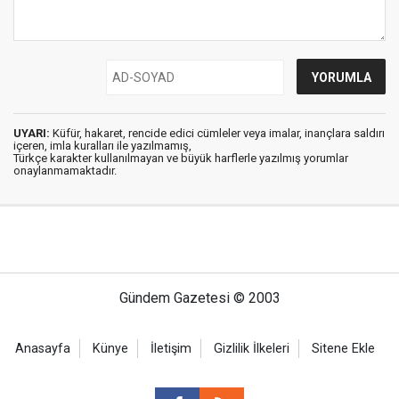
UYARI:
Küfür, hakaret, rencide edici cümleler veya imalar, inançlara saldırı
içeren, imla kuralları ile yazılmamış,
Türkçe karakter kullanılmayan ve büyük harflerle yazılmış yorumlar
onaylanmamaktadır.
Gündem Gazetesi © 2003
Anasayfa
Künye
İletişim
Gizlilik İlkeleri
Sitene Ekle