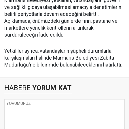
Marmaris Belediyesi yetkilileri, vatandaşların güvenli
ve sağlıklı gıdaya ulaşabilmesi amacıyla denetimlerin
belirli periyotlarla devam edeceğini belirtti.
Açıklamada, önümüzdeki günlerde fırın, pastane ve
marketlere yönelik kontrollerin artırılarak
sürdürüleceği ifade edildi.
Yetkililer ayrıca, vatandaşların şüpheli durumlarla
karşılaşmaları halinde Marmaris Belediyesi Zabıta
Müdürlüğü'ne bildirimde bulunabileceklerini hatırlattı.
HABERE
YORUM KAT