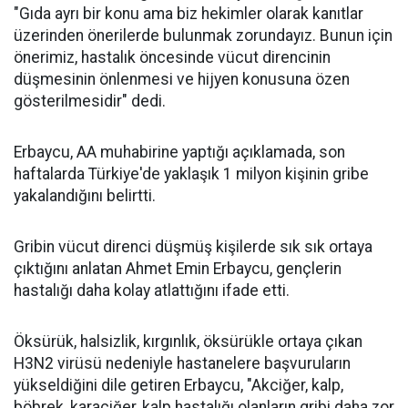
"Gıda ayrı bir konu ama biz hekimler olarak kanıtlar
üzerinden önerilerde bulunmak zorundayız. Bunun için
önerimiz, hastalık öncesinde vücut direncinin
düşmesinin önlenmesi ve hijyen konusuna özen
gösterilmesidir" dedi.
Erbaycu, AA muhabirine yaptığı açıklamada, son
haftalarda Türkiye'de yaklaşık 1 milyon kişinin gribe
yakalandığını belirtti.
Gribin vücut direnci düşmüş kişilerde sık sık ortaya
çıktığını anlatan Ahmet Emin Erbaycu, gençlerin
hastalığı daha kolay atlattığını ifade etti.
Öksürük, halsizlik, kırgınlık, öksürükle ortaya çıkan
H3N2 virüsü nedeniyle hastanelere başvuruların
yükseldiğini dile getiren Erbaycu, "Akciğer, kalp,
böbrek, karaciğer, kalp hastalığı olanların gribi daha zor