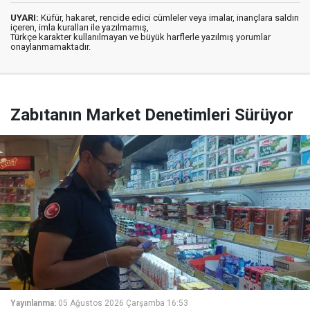
UYARI:
Küfür, hakaret, rencide edici cümleler veya imalar, inançlara saldırı
içeren, imla kuralları ile yazılmamış,
Türkçe karakter kullanılmayan ve büyük harflerle yazılmış yorumlar
onaylanmamaktadır.
Zabıtanın Market Denetimleri Sürüyor
Yayınlanma:
05 Ağustos 2026 Çarşamba 16:53