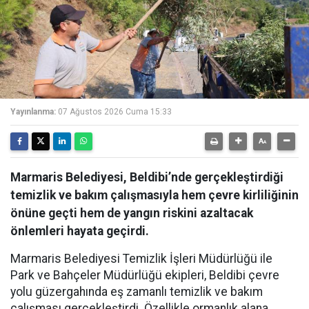
Yayınlanma:
07 Ağustos 2026 Cuma 15:33
Marmaris Belediyesi, Beldibi’nde gerçekleştirdiği
temizlik ve bakım çalışmasıyla hem çevre kirliliğinin
önüne geçti hem de yangın riskini azaltacak
önlemleri hayata geçirdi.
Marmaris Belediyesi Temizlik İşleri Müdürlüğü ile
Park ve Bahçeler Müdürlüğü ekipleri, Beldibi çevre
yolu güzergahında eş zamanlı temizlik ve bakım
çalışması gerçekleştirdi. Özellikle ormanlık alana