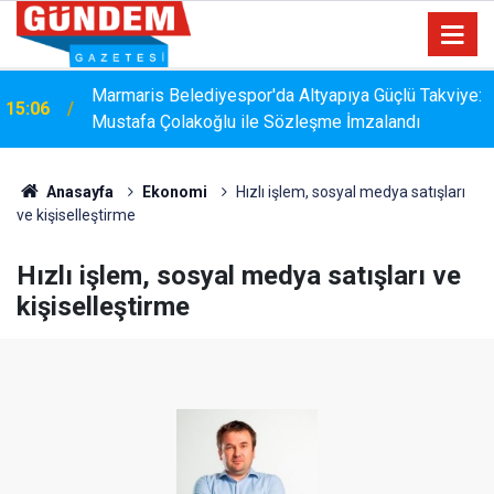
Marmaris Belediyesispor, Profesyonel Gelişim Ligi
14:40
İçin Başvurusunu Tamamladı
Anasayfa
Ekonomi
Hızlı işlem, sosyal medya satışları
ve kişiselleştirme
Hızlı işlem, sosyal medya satışları ve
kişiselleştirme