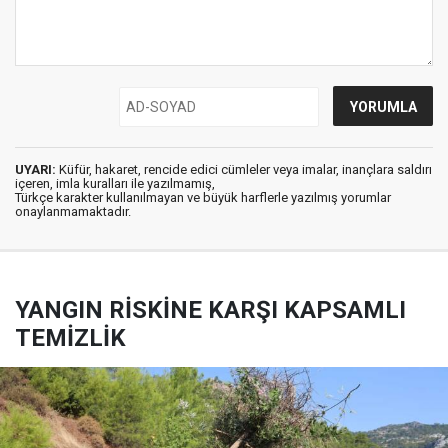
UYARI:
Küfür, hakaret, rencide edici cümleler veya imalar, inançlara saldırı
içeren, imla kuralları ile yazılmamış,
Türkçe karakter kullanılmayan ve büyük harflerle yazılmış yorumlar
onaylanmamaktadır.
YANGIN RİSKİNE KARŞI KAPSAMLI
TEMİZLİK