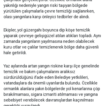
yakınlığı nedeniyle yangın riski taşıyan bölgede
yürütülen çalışmalarla çevre temizliği sağlanırken,
olası yangınlara karşı önleyici tedbirler de alındı.
Ekipler, yol güzergahı boyunca dip köşe temizlik
yaparak çevreye gelişigüzel atılan atıkları topladı. Aynı
zamanda yangınların yayılmasına neden olabilecek
kuru otlar ve çalılar temizlenerek bölge daha güvenli
hale getirildi.
Yaz aylarında artan yangın riskine karşı ilçe genelinde
temizlik ve bakım çalışmalarını aralıksız
sürdürüldüğünü ifade eden Belediye yetkilileri,
vatandaşlara da önemli uyarılarda bulundu. Özellikle
ormanlık alanlara yakın bölgelerde yol kenarlarına çöp
bırakılmaması, sigara izmariti atılmaması ve yangına
sebebiyet verebilecek davranışlardan kaçınılması
gerektiği vurgulandı.