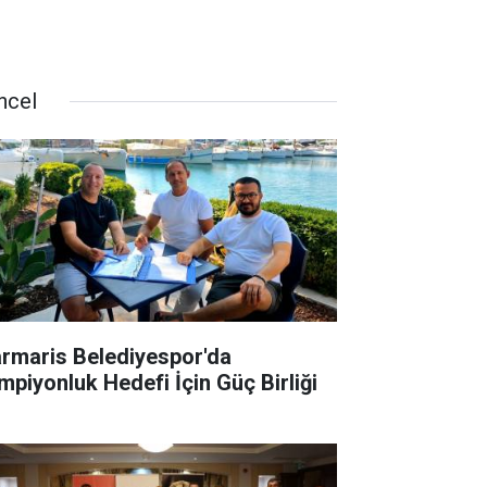
ncel
rmaris Belediyespor'da
mpiyonluk Hedefi İçin Güç Birliği