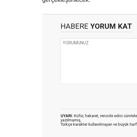
HABERE
YORUM KAT
UYARI:
Küfür, hakaret, rencide edici cümleler 
yazılmamış,
Türkçe karakter kullanılmayan ve büyük har