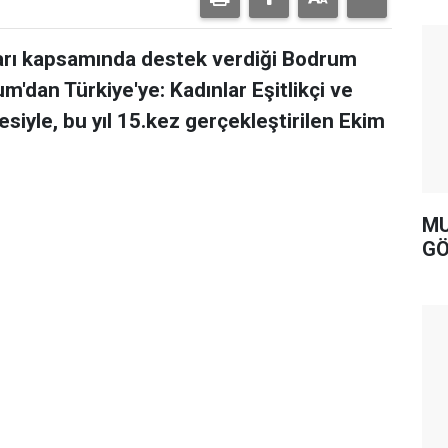
arı kapsamında destek verdiği Bodrum
'dan Türkiye'ye: Kadınlar Eşitlikçi ve
esiyle, bu yıl 15.kez gerçekleştirilen Ekim
MU
GÖ