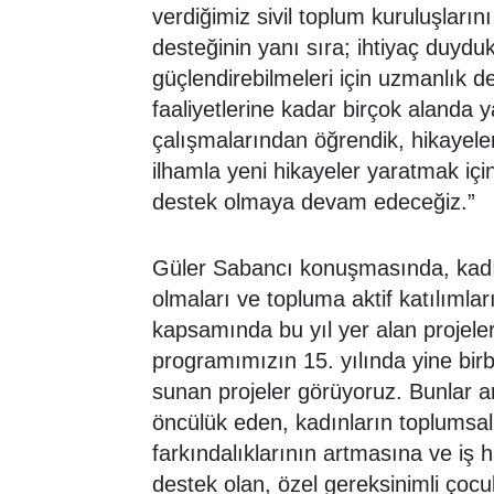
verdiğimiz sivil toplum kuruluşları
desteğinin yanı sıra; ihtiyaç duyduk
güçlendirebilmeleri için uzmanlık d
faaliyetlerine kadar birçok alanda y
çalışmalarından öğrendik, hikayeler
ilhamla yeni hikayeler yaratmak için
destek olmaya devam edeceğiz.”
Güler Sabancı konuşmasında, kadın,
olmaları ve topluma aktif katılıml
kapsamında bu yıl yer alan projeler
programımızın 15. yılında yine birb
sunan projeler görüyoruz. Bunlar 
öncülük eden, kadınların toplumsal 
farkındalıklarının artmasına ve iş h
destek olan, özel gereksinimli çocuk