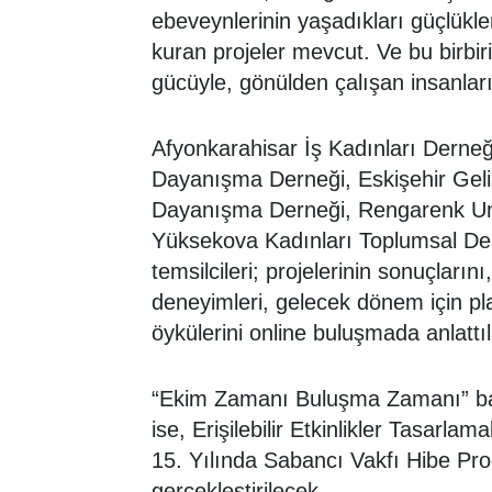
ebeveynlerinin yaşadıkları güçlükle
kuran projeler mevcut. Ve bu birbiri
gücüyle, gönülden çalışan insanları
Afyonkarahisar İş Kadınları Derneğ
Dayanışma Derneği, Eskişehir Geli
Dayanışma Derneği, Rengarenk Umut
Yüksekova Kadınları Toplumsal Des
temsilcileri; projelerinin sonuçların
deneyimleri, gelecek dönem için pla
öykülerini online buluşmada anlattıl
“Ekim Zamanı Buluşma Zamanı” başl
ise, Erişilebilir Etkinlikler Tasarla
15. Yılında Sabancı Vakfı Hibe Pro
gerçekleştirilecek.