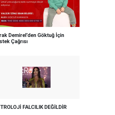
rak Demirel’den Göktuğ İçin
stek Çağrısı
TROLOJİ FALCILIK DEĞİLDİR