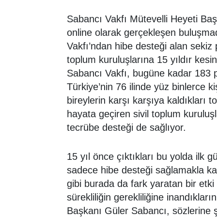
Sabancı Vakfı Mütevelli Heyeti Baş
online olarak gerçekleşen buluşma
Vakfı’ndan hibe desteği alan sekiz p
toplum kuruluşlarına 15 yıldır kesin
Sabancı Vakfı, bugüne kadar 183 p
Türkiye’nin 76 ilinde yüz binlerce ki
bireylerin karşı karşıya kaldıkları 
hayata geçiren sivil toplum kuruluşl
tecrübe desteği de sağlıyor.
15 yıl önce çıktıkları bu yolda ilk 
sadece hibe desteği sağlamakla kal
gibi burada da fark yaratan bir etk
sürekliliğin gerekliliğine inandıkla
Başkanı Güler Sabancı, sözlerine 