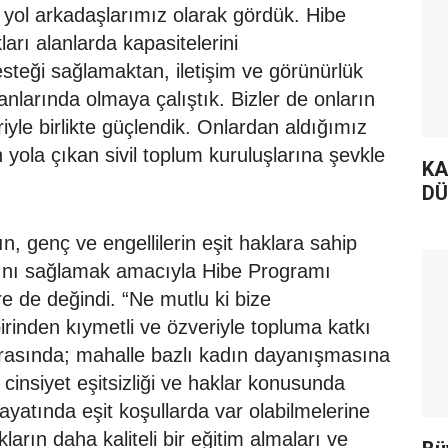
nı yol arkadaşlarımız olarak gördük. Hibe
ları alanlarda kapasitelerini
esteği sağlamaktan, iletişim ve görünürlük
anlarında olmaya çalıştık. Bizler de onların
iyle birlikte güçlendik. Onlardan aldığımız
 yola çıkan sivil toplum kuruluşlarına şevkle
KA
DÜ
 genç ve engellilerin eşit haklara sahip
arını sağlamak amacıyla Hibe Programı
e de değindi. “Ne mutlu ki bize
irinden kıymetli ve özveriyle topluma katkı
arasında; mahalle bazlı kadın dayanışmasına
cinsiyet eşitsizliği ve haklar konusunda
ayatında eşit koşullarda var olabilmelerine
ların daha kaliteli bir eğitim almaları ve