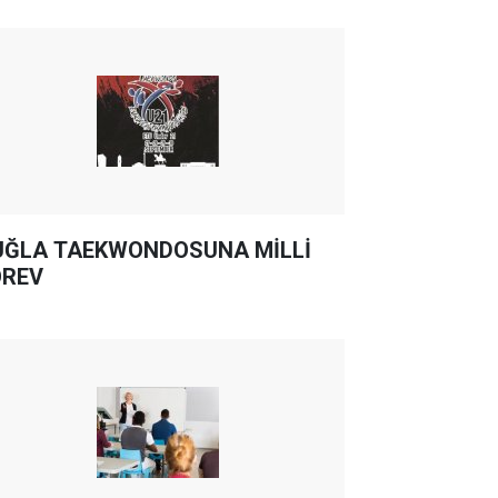
ĞLA TAEKWONDOSUNA MİLLİ
REV