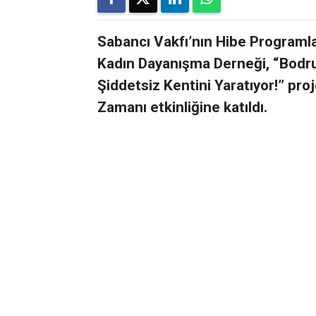
Sabancı Vakfı’nın Hibe Programl
Kadın Dayanışma Derneği, “Bodrum
Şiddetsiz Kentini Yaratıyor!” proj
Zamanı etkinliğine katıldı.