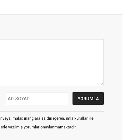
veya imalar, inançlara saldırı içeren, imla kuralları ile
flerle yazılmış yorumlar onaylanmamaktadır.