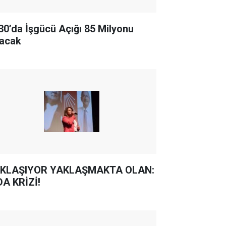
30’da İşgücü Açığı 85 Milyonu
acak
KLAŞIYOR YAKLAŞMAKTA OLAN:
DA KRİZİ!