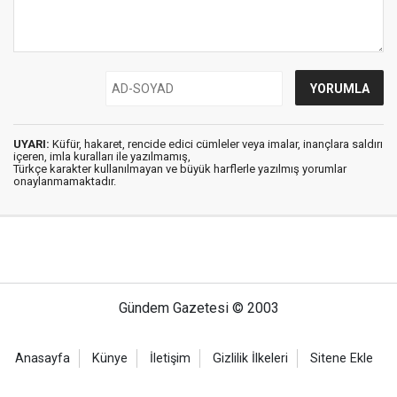
UYARI:
Küfür, hakaret, rencide edici cümleler veya imalar, inançlara saldırı
içeren, imla kuralları ile yazılmamış,
Türkçe karakter kullanılmayan ve büyük harflerle yazılmış yorumlar
onaylanmamaktadır.
Gündem Gazetesi © 2003
Anasayfa
Künye
İletişim
Gizlilik İlkeleri
Sitene Ekle