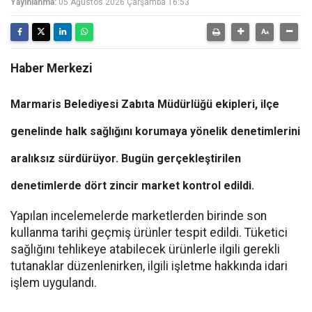
Yayınlanma:
05 Ağustos 2026 Çarşamba 16:53
Haber Merkezi
Marmaris Belediyesi Zabıta Müdürlüğü ekipleri, ilçe
genelinde halk sağlığını korumaya yönelik denetimlerini
aralıksız sürdürüyor. Bugün gerçekleştirilen
denetimlerde dört zincir market kontrol edildi.
Yapılan incelemelerde marketlerden birinde son
kullanma tarihi geçmiş ürünler tespit edildi. Tüketici
sağlığını tehlikeye atabilecek ürünlerle ilgili gerekli
tutanaklar düzenlenirken, ilgili işletme hakkında idari
işlem uygulandı.