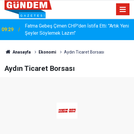
Fatma Gebeş Çimen CHP'den İstifa Etti: "Artık Yeni
09:29
Şeyler Söylemek Lazım"
Anasayfa
Ekonomi
Aydın Ticaret Borsası
Aydın Ticaret Borsası