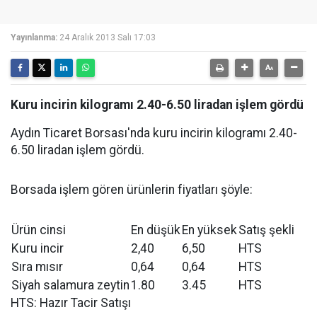
Yayınlanma:
24 Aralık 2013 Salı 17:03
Kuru incirin kilogramı 2.40-6.50 liradan işlem gördü
Aydın Ticaret Borsası'nda kuru incirin kilogramı 2.40-
6.50 liradan işlem gördü.
Borsada işlem gören ürünlerin fiyatları şöyle:
Ürün cinsi
En düşük
En yüksek
Satış şekli
Kuru incir
2,40
6,50
HTS
Sıra mısır
0,64
0,64
HTS
Siyah salamura zeytin
1.80
3.45
HTS
HTS: Hazır Tacir Satışı