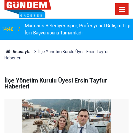
i
Bakanlık Veri Sunamadı: Metin Ergun'dan Turizm
14:15
Eleştirisi
Anasayfa
İlçe Yönetim Kurulu Üyesi Ersin Tayfur
Haberleri
İlçe Yönetim Kurulu Üyesi Ersin Tayfur
Haberleri