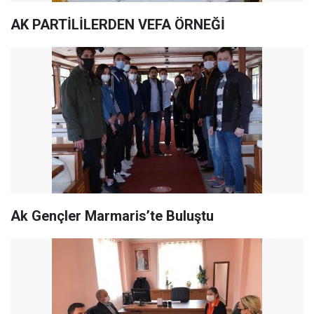
AK PARTİLİLERDEN VEFA ÖRNEĞİ
Ak Gençler Marmaris’te Buluştu