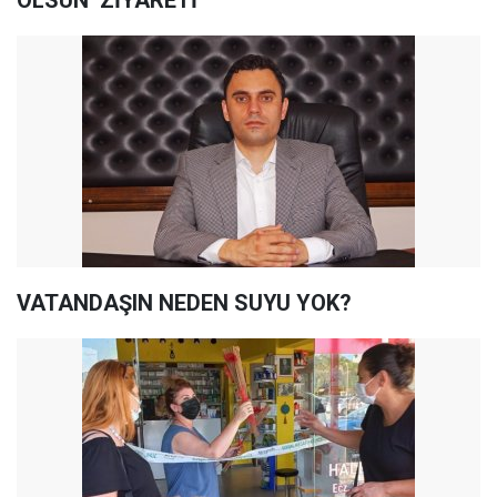
OLSUN’ ZİYARETİ
VATANDAŞIN NEDEN SUYU YOK?