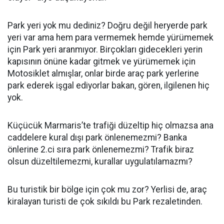
Park yeri yok mu dediniz? Doğru değil heryerde park
yeri var ama hem para vermemek hemde yürümemek
için Park yeri aranmıyor. Birçokları gidecekleri yerin
kapısının önüne kadar gitmek ve yürümemek için
Motosiklet almışlar, onlar birde araç park yerlerine
park ederek işgal ediyorlar bakan, gören, ilgilenen hiç
yok.
Küçücük Marmaris’te trafiği düzeltip hiç olmazsa ana
caddelere kural dışı park önlenemezmi? Banka
önlerine 2.ci sıra park önlenemezmi? Trafik biraz
olsun düzeltilemezmi, kurallar uygulatılamazmı?
Bu turistik bir bölge için çok mu zor? Yerlisi de, araç
kiralayan turisti de çok sıkıldı bu Park rezaletinden.