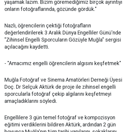
yaşamak lazım. Bizim göremediğimiz birçok ayrıntıyı
onların fotoğraflarında, gözünde gördük."
Nazlı, öğrencilerin çektiği fotoğrafların
değerlendirilerek 3 Aralık Dünya Engelliler Günü'nde
"Zihinsel Engelli Sporcuların Gözüyle Muğla" sergisi
açılacağını kaydetti.
- "Amacımız engelli öğrencilerin algısını keşfetmek"
Muğla Fotoğraf ve Sinema Amatörleri Derneği Üyesi
Doç. Dr Selçuk Aktürk de proje ile zihinsel engelli
sporcularla fotoğraf çekip algılarını keşfetmeyi
amaçladıklarını söyledi.
Engellilere 3 gün temel fotoğraf ve kompozisyon
eğitimi verdiklerini bildiren Aktürk, ardından 2 gün
boyunca Muğla'nın tüm tarihi yapılarını, sokaklarını