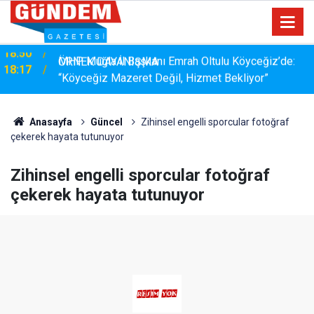
MHP Muğla İl Başkanı Emrah Oltulu Köyceğiz’de:
18:17
“Köyceğiz Mazeret Değil, Hizmet Bekliyor”
Anasayfa
Güncel
Zihinsel engelli sporcular fotoğraf
çekerek hayata tutunuyor
Zihinsel engelli sporcular fotoğraf
çekerek hayata tutunuyor