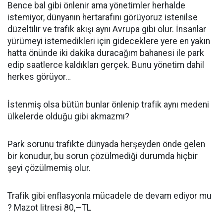
Bence bal gibi önlenir ama yönetimler herhalde
istemiyor, dünyanın hertarafını görüyoruz istenilse
düzeltilir ve trafik akışı aynı Avrupa gibi olur. İnsanlar
yürümeyi istemedikleri için gideceklere yere en yakın
hatta önünde iki dakika duracağım bahanesi ile park
edip saatlerce kaldıkları gerçek. Bunu yönetim dahil
herkes görüyor…
İstenmiş olsa bütün bunlar önlenip trafik aynı medeni
ülkelerde olduğu gibi akmazmı?
Park sorunu trafikte dünyada herşeyden önde gelen
bir konudur, bu sorun çözülmediği durumda hiçbir
şeyi çözülmemiş olur.
Trafik gibi enflasyonla mücadele de devam ediyor mu
? Mazot litresi 80,—TL