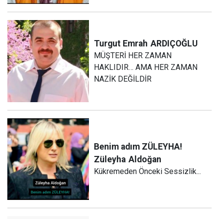
Turgut Emrah
ARDIÇOĞLU
MÜŞTERİ HER ZAMAN
HAKLIDIR… AMA HER ZAMAN
NAZİK DEĞİLDİR
Benim adım ZÜLEYHA!
Züleyha
Aldoğan
Kükremeden Önceki Sessizlik...