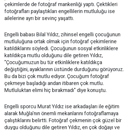
çekimlerde de fotoğraf mankenliği yaptı. Çektikleri
fotoğrafları paylaştıkları engellilerin mutluluğu ise
ailelerine ayrı bir sevinç yaşattı.
Engelli babası Bilal Yıldız, zihinsel engelli çocuğunun
mutluluğuna ortak olmak için fotoğraf çekimlerine
katıldıklarını söyledi. Çocuğunun sosyal etkinliklere
katıldıkça mutlu olduğunu dile getiren Yıldız,
"Çocuğumuzun bu tür etkinliklere katıldıkça
değiştiğini, ayaklarının üstünde durduğunu görüyoruz.
Bu da bizi çok mutlu ediyor. Çocuğum fotoğraf
çekmeye başladığı andan itibaren çok mutlu.
Mutluluktan elimi hiç bırakmadı" diye konuştu.
Engelli sporcu Murat Yıldız ise arkadaşları ile eğitim
alarak Muğla'nın önemli mekanlarını fotoğraflamaya
çalıştıklarını belirtti. Fotoğraf çekmenin çok güzel bir
duygu olduğunu dile getiren Yıldız, en çok doğayı ve