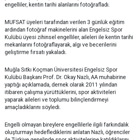
engelliler, kentin tarihi alanlarını fotoğrafladı.
MUFSAT üyeleri tarafından verilen 3 günlük eğitim
ardından fotoğraf makinelerini alan Engelsiz Spor
Kulübü üyesi zihinsel engelliler, aileleri ile kentin tarihi
mekanlarını fotoğraflayarak, algı ve becerilerini
geliştirme fırsatı yakaladı.
Muğla Sıtkı Koçman Üniversitesi Engelsiz Spor
Kulübü Başkanı Prof. Dr. Okay Nazlı, AA muhabirine
yaptığı açıklamada, dernek olarak 2011 yılından
itibaren çalışma yürüttüklerini, spor aktiviteleri
yaparak aileleri ve toplumu bilinçlendirmeyi
amaçladıklarını söyledi.
Engelli olmayan bireylere engellilerle ilgili farkındalık
oluşturmayı hedeflediklerini anlatan Nazlı, öğrenciler
ile Türkiye genelinde spor aktivitelerine katıldıklarını,