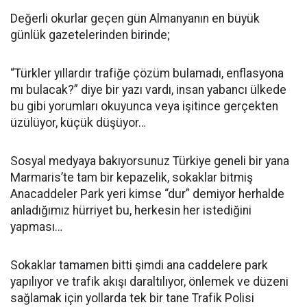
Değerli okurlar geçen gün Almanyanın en büyük
günlük gazetelerinden birinde;
“Türkler yıllardır trafiğe çözüm bulamadı, enflasyona
mı bulacak?” diye bir yazı vardı, insan yabancı ülkede
bu gibi yorumları okuyunca veya işitince gerçekten
üzülüyor, küçük düşüyor…
Sosyal medyaya bakıyorsunuz Türkiye geneli bir yana
Marmaris’te tam bir kepazelik, sokaklar bitmiş
Anacaddeler Park yeri kimse “dur” demiyor herhalde
anladığımız hürriyet bu, herkesin her istediğini
yapması…
Sokaklar tamamen bitti şimdi ana caddelere park
yapılıyor ve trafik akışı daraltılıyor, önlemek ve düzeni
sağlamak için yollarda tek bir tane Trafik Polisi