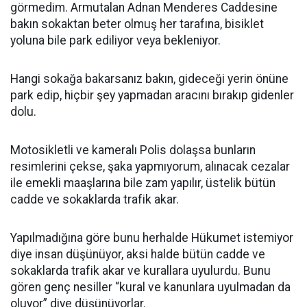
görmedim. Armutalan Adnan Menderes Caddesine
bakın sokaktan beter olmuş her tarafına, bisiklet
yoluna bile park ediliyor veya bekleniyor.
Hangi sokağa bakarsanız bakın, gideceği yerin önüne
park edip, hiçbir şey yapmadan aracını bırakıp gidenler
dolu.
Motosikletli ve kameralı Polis dolaşsa bunların
resimlerini çekse, şaka yapmıyorum, alınacak cezalar
ile emekli maaşlarına bile zam yapılır, üstelik bütün
cadde ve sokaklarda trafik akar.
Yapılmadığına göre bunu herhalde Hükumet istemiyor
diye insan düşünüyor, aksi halde bütün cadde ve
sokaklarda trafik akar ve kurallara uyulurdu. Bunu
gören genç nesiller “kural ve kanunlara uyulmadan da
oluyor” diye düşünüyorlar.