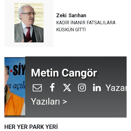
Zeki
Sarıhan
KADİR İNANIR FATSALILARA
KÜSKÜN GİTTİ
HER YER PARK YERİ